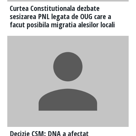
Curtea Constitutionala dezbate
sesizarea PNL legata de OUG care a
facut posibila migratia alesilor locali
Decizie CSM: DNA a afectat