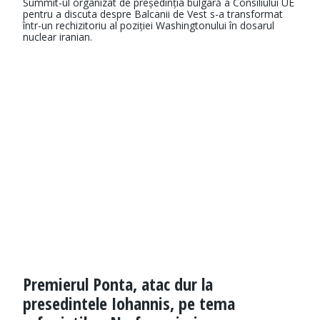
Summit-ul organizat de președinția bulgară a Consiliului UE
pentru a discuta despre Balcanii de Vest s-a transformat
într-un rechizitoriu al poziției Washingtonului în dosarul
nuclear iranian.
Premierul Ponta, atac dur la
presedintele Iohannis, pe tema