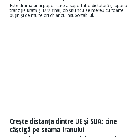
Este drama unui popor care a suportat o dictatură și apoi o
tranziție urâtă și fără final, obișnuindu-se mereu cu foarte
puțin și de multe ori chiar cu insuportabilul.
Crește distanța dintre UE și SUA: cine
câștigă pe seama Iranului