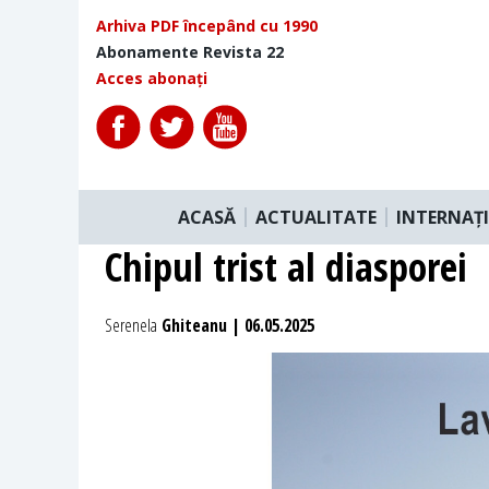
Arhiva PDF începând cu 1990
Abonamente Revista 22
Acces abonați
ACASĂ
ACTUALITATE
INTERNAȚ
Chipul trist al diasporei
Serenela
Ghiteanu | 06.05.2025