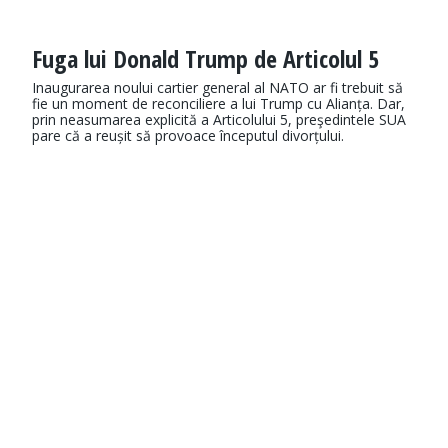
Fuga lui Donald Trump de Articolul 5
Inaugurarea noului cartier general al NATO ar fi trebuit să
fie un moment de reconciliere a lui Trump cu Alianța. Dar,
prin neasumarea explicită a Articolului 5, preşedintele SUA
pare că a reușit să provoace începutul divorțului.