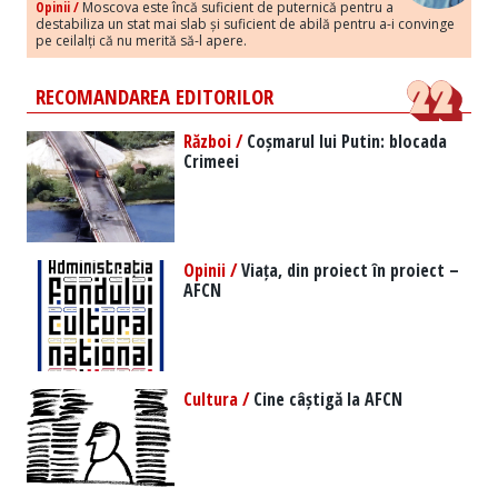
Opinii /
Moscova este încă suficient de puternică pentru a
destabiliza un stat mai slab și suficient de abilă pentru a-i convinge
pe ceilalți că nu merită să-l apere.
RECOMANDAREA EDITORILOR
Război /
Coșmarul lui Putin: blocada
Crimeei
Opinii /
Viața, din proiect în proiect –
AFCN
Cultura /
Cine câștigă la AFCN