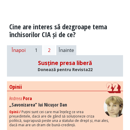
Cine are interes să dezgroape tema
închisorilor CIA și de ce?
Înapoi
1
2
Înainte
Susține presa liberă
Donează pentru Revista22
Opinii
Andreea
Pora
„Savonizarea” lui Nicușor Dan
Opinii /
Puțini sunt cei care mai înțeleg ce vrea
președintele, dacă are de gând să soluționeze criza
politică, suprapusă peste una a statului de drept și, mai ales,
dacă mai are un dram de bună-credință.