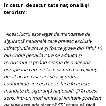
în cazuri de securitate naţională şi
terorism:
''Acest lucru este legat de mandatele de
siguranţă naţională care privesc exclusiv
infracţiunile grave şi foarte grave din Titlul 10
din Codul penal la care se adaugă şi
terorismul şi ţinând seama de o agendă
europeană care ne face să fim mai vigilenţi
decât acum cinci ani să asigurăm
continuitate în ceea ce se face în aceste
mandate de siguranţă naţională. Şi în acest
sens, într-un mod limitat şi limitativ prevăzut
de lege este adevărat că SRI poate să facă