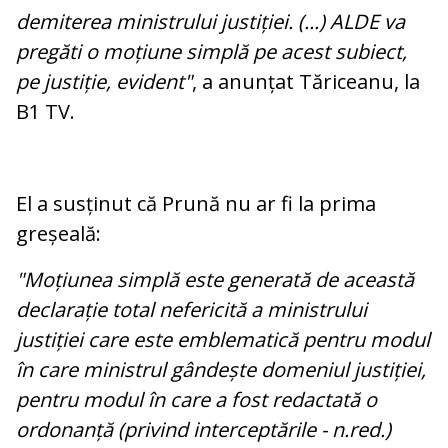
demiterea ministrului justiției. (...) ALDE va
pregăti o moțiune simplă pe acest subiect,
pe justiție, evident"
, a anunțat Tăriceanu, la
B1 TV.
El a susținut că Prună nu ar fi la prima
greșeală:
"Moțiunea simplă este generată de această
declarație total nefericită a ministrului
justiției care este emblematică pentru modul
în care ministrul gândește domeniul justiției,
pentru modul în care a fost redactată o
ordonanță (privind interceptările - n.red.)