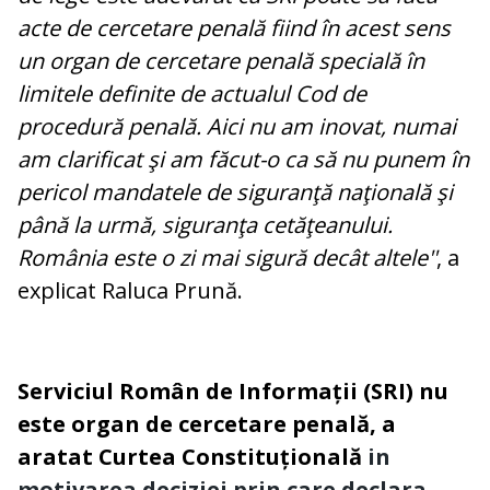
acte de cercetare penală fiind în acest sens
un organ de cercetare penală specială în
limitele definite de actualul Cod de
procedură penală. Aici nu am inovat, numai
am clarificat şi am făcut-o ca să nu punem în
pericol mandatele de siguranţă naţională şi
până la urmă, siguranţa cetăţeanului.
România este o zi mai sigură decât altele''
, a
explicat Raluca Prună.
Serviciul Român de Informații (SRI) nu
este organ de cercetare penală, a
aratat Curtea Constituțională
in
motivarea deciziei prin care declara