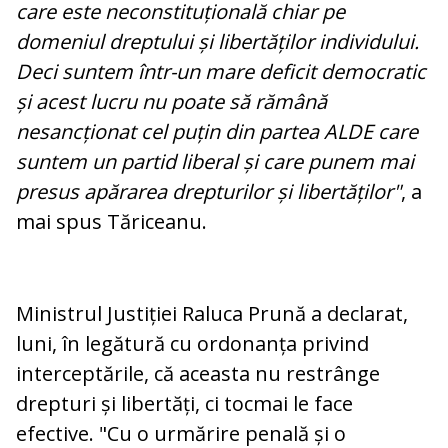
care este neconstituțională chiar pe
domeniul dreptului și libertăților individului.
Deci suntem într-un mare deficit democratic
și acest lucru nu poate să rămână
nesancționat cel puțin din partea ALDE care
suntem un partid liberal și care punem mai
presus apărarea drepturilor și libertăților"
, a
mai spus Tăriceanu.
Ministrul Justiției Raluca Prună a declarat,
luni, în legătură cu ordonanța privind
interceptările, că aceasta nu restrânge
drepturi și libertăți, ci tocmai le face
efective. "Cu o urmărire penală și o