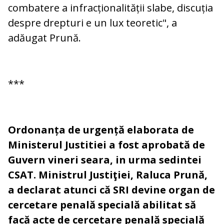
combatere a infracționalității slabe, discuția
despre drepturi e un lux teoretic", a
adăugat Prună.
***
Ordonanța de urgență elaborata de
Ministerul Justitiei a fost aprobată de
Guvern vineri seara, in urma sedintei
CSAT. Ministrul Justiţiei, Raluca Prună,
a declarat atunci că SRI devine organ de
cercetare penală specială abilitat să
facă acte de cercetare penală specială