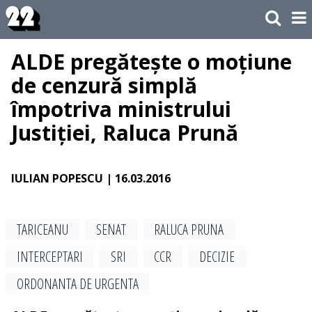
ALDE pregătește o moțiune
de cenzură simplă
împotriva ministrului
Justiției, Raluca Prună
IULIAN POPESCU
| 16.03.2016
TARICEANU
SENAT
RALUCA PRUNA
INTERCEPTARI
SRI
CCR
DECIZIE
ORDONANTA DE URGENTA