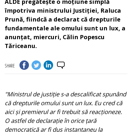
ALDE pregătește o moțiune simplă
împotriva ministrului Justiției, Raluca
Prună, fiindcă a declarat că drepturile
fundamentale ale omului sunt un lux, a
anunțat, miercuri, Călin Popescu
Tăriceanu.
SHARE
"Ministrul de justiție s-a descalificat spunând
că drepturile omului sunt un lux. Eu cred că
aici și premierul ar fi trebuit să reacționeze.
O astfel de declarație în orice țară
democratică ar fi dus instantaneu la