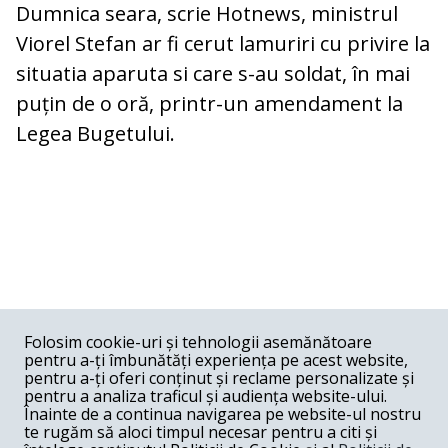
Dumnica seara, scrie Hotnews, ministrul
Viorel Stefan ar fi cerut lamuriri cu privire la
situatia aparuta si care s-au soldat, în mai
puțin de o oră, printr-un amendament la
Legea Bugetului.
COMENTARII
0
Folosim cookie-uri și tehnologii asemănătoare
pentru a-ți îmbunătăți experiența pe acest website,
Nume
pentru a-ți oferi conținut și reclame personalizate și
pentru a analiza traficul și audiența website-ului.
Înainte de a continua navigarea pe website-ul nostru
Email
te rugăm să aloci timpul necesar pentru a citi și