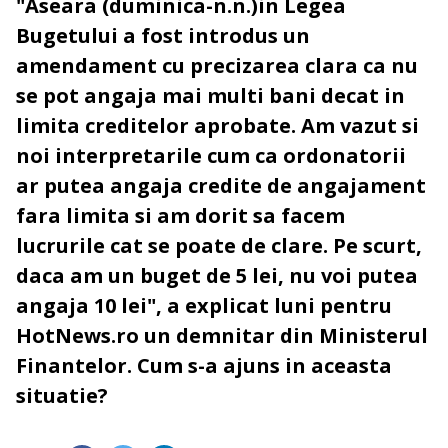
"Aseara (duminica-n.n.)in Legea
Bugetului a fost introdus un
amendament cu precizarea clara ca nu
se pot angaja mai multi bani decat in
limita creditelor aprobate. Am vazut si
noi interpretarile cum ca ordonatorii
ar putea angaja credite de angajament
fara limita si am dorit sa facem
lucrurile cat se poate de clare. Pe scurt,
daca am un buget de 5 lei, nu voi putea
angaja 10 lei", a explicat luni pentru
HotNews.ro un demnitar din Ministerul
Finantelor. Cum s-a ajuns in aceasta
situatie?