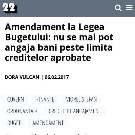
Amendament la Legea
Bugetului: nu se mai pot
angaja bani peste limita
creditelor aprobate
DORA VULCAN
| 06.02.2017
GUVERN
FINANTE
VIOREL STEFAN
ORDONANTA 9
CREDITE DE ANGAJAMENT
BUGET
AMENDAMENT