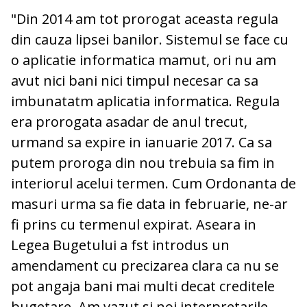
"Din 2014 am tot prorogat aceasta regula
din cauza lipsei banilor. Sistemul se face cu
o aplicatie informatica mamut, ori nu am
avut nici bani nici timpul necesar ca sa
imbunatatm aplicatia informatica. Regula
era prorogata asadar de anul trecut,
urmand sa expire in ianuarie 2017. Ca sa
putem proroga din nou trebuia sa fim in
interiorul acelui termen. Cum Ordonanta de
masuri urma sa fie data in februarie, ne-ar
fi prins cu termenul expirat. Aseara in
Legea Bugetului a fst introdus un
amendament cu precizarea clara ca nu se
pot angaja bani mai multi decat creditele
bugetare. Am vazut si noi interpretarile