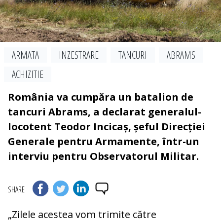
ARMATA
INZESTRARE
TANCURI
ABRAMS
ACHIZITIE
România va cumpăra un batalion de
tancuri Abrams, a declarat generalul-
locotent Teodor Incicaș, șeful Direcției
Generale pentru Armamente, într-un
interviu pentru Observatorul Militar.
SHARE
„Zilele acestea vom trimite către