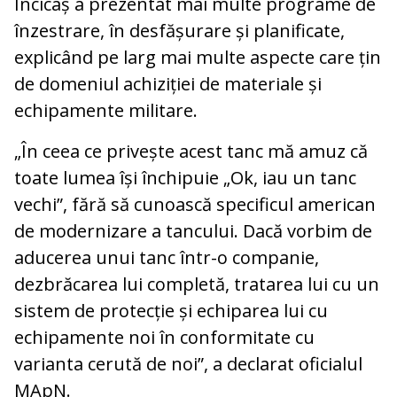
Incicaș a prezentat mai multe programe de
înzestrare, în desfășurare și planificate,
explicând pe larg mai multe aspecte care țin
de domeniul achiziției de materiale și
echipamente militare.
„În ceea ce privește acest tanc mă amuz că
toate lumea își închipuie „Ok, iau un tanc
vechi”, fără să cunoască specificul american
de modernizare a tancului. Dacă vorbim de
aducerea unui tanc într-o companie,
dezbrăcarea lui completă, tratarea lui cu un
sistem de protecție și echiparea lui cu
echipamente noi în conformitate cu
varianta cerută de noi”, a declarat oficialul
MApN.