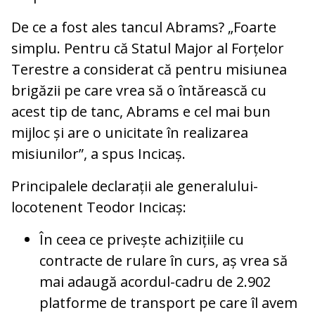
De ce a fost ales tancul Abrams? „Foarte
simplu. Pentru că Statul Major al Forțelor
Terestre a considerat că pentru misiunea
brigăzii pe care vrea să o întărească cu
acest tip de tanc, Abrams e cel mai bun
mijloc și are o unicitate în realizarea
misiunilor”, a spus Incicaș.
Principalele declarații ale generalului-
locotenent Teodor Incicaș:
În ceea ce privește achizițiile cu
contracte de rulare în curs, aș vrea să
mai adaugă acordul-cadru de 2.902
platforme de transport pe care îl avem