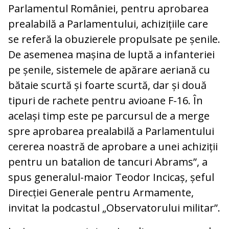
Parlamentul României, pentru aprobarea
prealabilă a Parlamentului, achizițiile care
se referă la obuzierele propulsate pe șenile.
De asemenea mașina de luptă a infanteriei
pe șenile, sistemele de apărare aeriană cu
bătaie scurtă și foarte scurtă, dar și două
tipuri de rachete pentru avioane F-16. În
același timp este pe parcursul de a merge
spre aprobarea prealabilă a Parlamentului
cererea noastră de aprobare a unei achiziții
pentru un batalion de tancuri Abrams”, a
spus generalul-maior Teodor Incicaș, șeful
Direcției Generale pentru Armamente,
invitat la podcastul „Observatorului militar”.