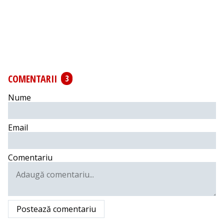
COMENTARII
3
Nume
Email
Comentariu
Postează comentariu