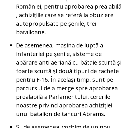
României, pentru aprobarea prealabilă
, achizițiile care se referă la obuziere
autopropulsate pe șenile, trei
batalioane.
De asemenea, mașina de luptă a
infanteriei pe șenile, sisteme de
apărare anti aeriană cu bătaie scurtă și
foarte scurtă și două tipuri de rachete
pentru F-16. În același timp, sunt pe
parcursul de a merge spre aprobarea
prealabilă a Parlamentului, cererile
noastre privind aprobarea achiziției
unui batalion de tancuri Abrams.
Și, de asemenea, vorbim de un nou