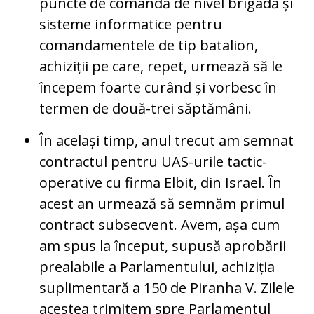
puncte de comandă de nivel brigadă și
sisteme informatice pentru
comandamentele de tip batalion,
achiziții pe care, repet, urmează să le
începem foarte curând și vorbesc în
termen de două-trei săptămâni.
În același timp, anul trecut am semnat
contractul pentru UAS-urile tactic-
operative cu firma Elbit, din Israel. În
acest an urmează să semnăm primul
contract subsecvent. Avem, așa cum
am spus la început, supusă aprobării
prealabile a Parlamentului, achiziția
suplimentară a 150 de Piranha V. Zilele
acestea trimitem spre Parlamentul