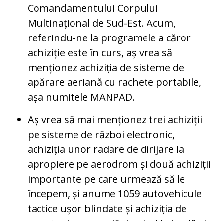
Comandamentului Corpului
Multinațional de Sud-Est. Acum,
referindu-ne la programele a căror
achiziție este în curs, aș vrea să
menționez achiziția de sisteme de
apărare aeriană cu rachete portabile,
așa numitele MANPAD.
Aș vrea să mai menționez trei achiziții
pe sisteme de război electronic,
achiziția unor radare de dirijare la
apropiere pe aerodrom și două achiziții
importante pe care urmează să le
începem, și anume 1059 autovehicule
tactice ușor blindate și achiziția de