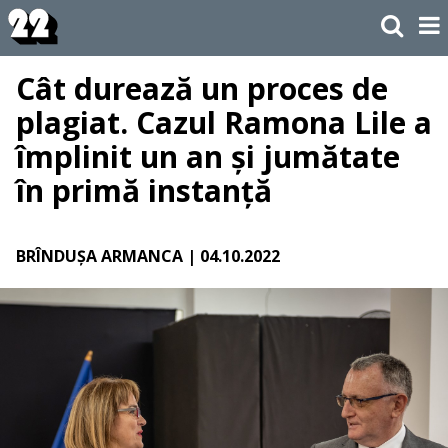
Cât durează un proces de
plagiat. Cazul Ramona Lile a
împlinit un an și jumătate
în primă instanță
BRÎNDUȘA ARMANCA
| 04.10.2022