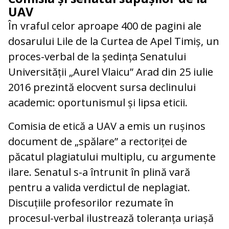
UAV
În vraful celor aproape 400 de pagini ale
dosarului Lile de la Curtea de Apel Timiș, un
proces-verbal de la ședința Senatului
Universității „Aurel Vlaicu” Arad din 25 iulie
2016 prezintă elocvent sursa declinului
academic: oportunismul și lipsa eticii.
Comisia de etică a UAV a emis un rușinos
document de „spălare” a rectoriței de
păcatul plagiatului multiplu, cu argumente
ilare. Senatul s-a întrunit în plină vară
pentru a valida verdictul de neplagiat.
Discuțiile profesorilor rezumate în
procesul-verbal ilustrează toleranța uriașă