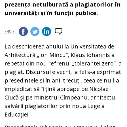
prezența netulburată a plagiatorilor în
universități și în funcții publice.
SHARE
La deschiderea anului la Universitatea de
Arhitectură „Ion Mincu”, Klaus Iohannis a
repetat din nou refrenul „toleranței zero” la
plagiat. Discursul e vechi, la fel s-a exprimat
președintele și în anii trecuți, ceea ce nu l-a
împiedicat să îi țină aproape pe Nicolae
Ciucă și pe ministrul Cîmpeanu, arhitectul
salvării plagiatorilor prin noua Lege a
Educației.