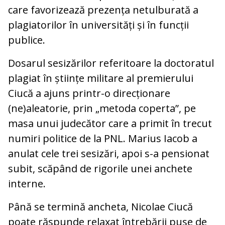
care favorizează prezența netulburată a
plagiatorilor în universități și în funcții
publice.
Dosarul sesizărilor referitoare la doctoratul
plagiat în științe militare al premierului
Ciucă a ajuns printr-o direcționare
(ne)aleatorie, prin „metoda coperta”, pe
masa unui judecător care a primit în trecut
numiri politice de la PNL. Marius Iacob a
anulat cele trei sesizări, apoi s-a pensionat
subit, scăpând de rigorile unei anchete
interne.
Până se termină ancheta, Nicolae Ciucă
poate răspunde relaxat întrebării puse de