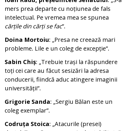
mers prea departe cu noțiunea de fals
intelectual. Pe vremea mea se spunea
cărțile din cărți se fac
”.
Doina Mortoiu
: „Presa ne creează mari
probleme. Lile e un coleg de excepție”.
Sabin Chiș
: „Trebuie trași la răspundere
toți cei care au făcut sesizări la adresa
conducerii, fiindcă aduc atingere imaginii
universității”.
Grigorie Sanda
: „Sergiu Bălan este un
coleg exemplar”.
Codruța Stoica
: „Atacurile (presei)