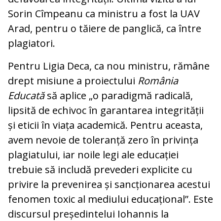
Sorin Cîmpeanu ca ministru a fost la UAV
Arad, pentru o tăiere de panglică, ca între
plagiatori.
Pentru Ligia Deca, ca nou ministru, rămâne
drept misiune a proiectului
România
Educată
să aplice „o paradigmă radicală,
lipsită de echivoc în garantarea integrității
și eticii în viața academică. Pentru aceasta,
avem nevoie de toleranță zero în privința
plagiatului, iar noile legi ale educației
trebuie să includă prevederi explicite cu
privire la prevenirea și sancționarea acestui
fenomen toxic al mediului educațional”. Este
discursul președintelui Iohannis la