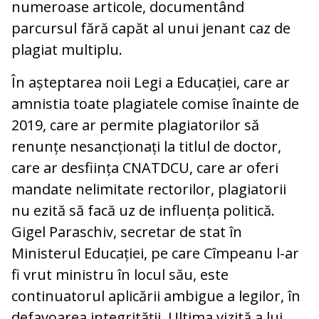
numeroase articole, documentând
parcursul fără capăt al unui jenant caz de
plagiat multiplu.
În așteptarea noii Legi a Educației, care ar
amnistia toate plagiatele comise înainte de
2019, care ar permite plagiatorilor să
renunțe nesancționați la titlul de doctor,
care ar desființa CNATDCU, care ar oferi
mandate nelimitate rectorilor, plagiatorii
nu ezită să facă uz de influența politică.
Gigel Paraschiv, secretar de stat în
Ministerul Educației, pe care Cîmpeanu l-ar
fi vrut ministru în locul său, este
continuatorul aplicării ambigue a legilor, în
defavoarea integrității. Ultima vizită a lui