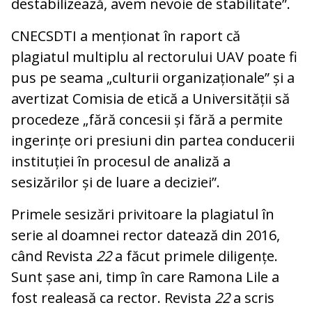
destabilizează, avem nevoie de stabilitate”.
CNECSDTI a menționat în raport că
plagiatul multiplu al rectorului UAV poate fi
pus pe seama „culturii organizaționale” și a
avertizat Comisia de etică a Universității să
procedeze „fără concesii și fără a permite
ingerințe ori presiuni din partea conducerii
instituției în procesul de analiză a
sesizărilor și de luare a deciziei”.
Primele sesizări privitoare la plagiatul în
serie al doamnei rector datează din 2016,
când Revista
22
a făcut primele diligențe.
Sunt șase ani, timp în care Ramona Lile a
fost realeasă ca rector. Revista
22
a scris