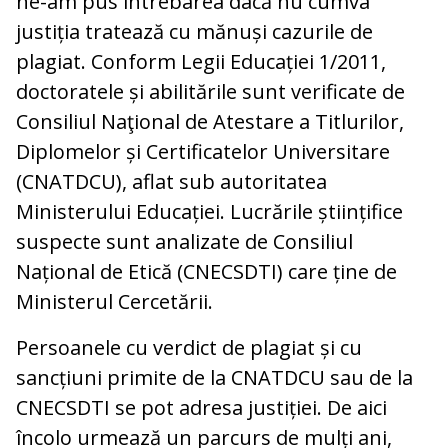
ne-am pus întrebarea dacă nu cumva
justiția tratează cu mănuși cazurile de
plagiat. Conform Legii Educației 1/2011,
doctoratele și abilitările sunt verificate de
Consiliul Naţional de Atestare a Titlurilor,
Diplomelor și Certificatelor Universitare
(CNATDCU), aflat sub autoritatea
Ministerului Educației. Lucrările științifice
suspecte sunt analizate de Consiliul
Național de Etică (CNECSDTI) care ține de
Ministerul Cercetării.
Persoanele cu verdict de plagiat și cu
sancțiuni primite de la CNATDCU sau de la
CNECSDTI se pot adresa justiției. De aici
încolo urmează un parcurs de mulți ani,