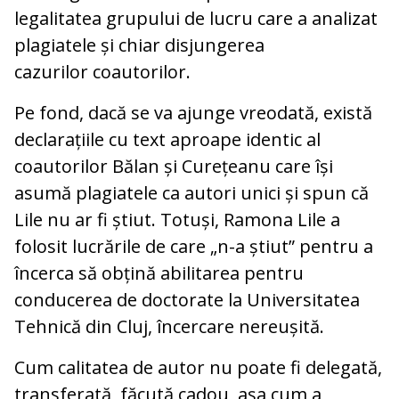
legalitatea grupului de lucru care a analizat
plagiatele și chiar disjungerea
cazurilor coautorilor.
Pe fond, dacă se va ajunge vreodată, există
declarațiile cu text aproape identic al
coautorilor Bălan și Curețeanu care își
asumă plagiatele ca autori unici și spun că
Lile nu ar fi știut. Totuși, Ramona Lile a
folosit lucrările de care „n-a știut” pentru a
încerca să obțină abilitarea pentru
conducerea de doctorate la Universitatea
Tehnică din Cluj, încercare nereușită.
Cum calitatea de autor nu poate fi delegată,
transferată, făcută cadou, așa cum a