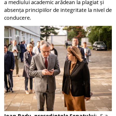
a mediului academic arădean la plagiat și
absența principiilor de integritate la nivel de
conducere.
Ioan Radu, președintele Senatului
: „S-a