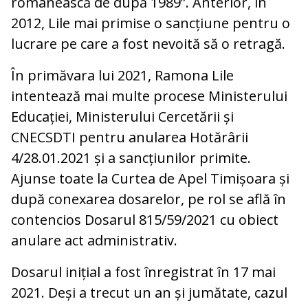
românească de după 1989”. Anterior, în
2012, Lile mai primise o sancțiune pentru o
lucrare pe care a fost nevoită să o retragă.
În primăvara lui 2021, Ramona Lile
intentează mai multe procese Ministerului
Educației, Ministerului Cercetării și
CNECSDTI pentru anularea Hotărârii
4/28.01.2021 și a sancțiunilor primite.
Ajunse toate la Curtea de Apel Timișoara și
după conexarea dosarelor, pe rol se află în
contencios Dosarul 815/59/2021 cu obiect
anulare act administrativ.
Dosarul inițial a fost înregistrat în 17 mai
2021. Deși a trecut un an și jumătate, cazul