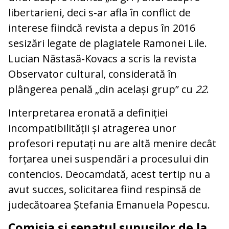
libertarieni, deci s-ar afla în conflict de
interese fiindcă revista a depus în 2016
sesizări legate de plagiatele Ramonei Lile.
Lucian Năstasă-Kovacs a scris la revista
Observator cultural, considerată în
plângerea penală „din același grup” cu
22
.
Interpretarea eronată a definiției
incompatibilității și atragerea unor
profesori reputați nu are altă menire decât
forțarea unei suspendări a procesului din
contencios. Deocamdată, acest tertip nu a
avut succes, solicitarea fiind respinsă de
judecătoarea Ștefania Emanuela Popescu.
Comisia și senatul supușilor de la