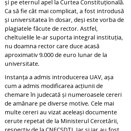
și pe eternul apel la Curtea Constituțională.
Ca să fie cât mai complicat, a fost introdusă
și universitatea în dosar, deși este vorba de
plagiatele făcute de rector. Astfel,
cheltuielile le-ar suporta integral instituția,
nu doamna rector care duce acasă
aproximativ 9.000 de euro lunar de la
universitate.
Instanța a admis introducerea UAV, așa
cum a admis modificarea acțiunii de
chemare în judecată și numeroasele cereri
de amânare pe diverse motive. Cele mai
multe cereri au vizat aceleași documente
cerute repetat de la Ministerul Cercetării,
respectiv de la CNECSDTI. Iar și iar au fost