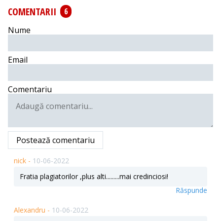
COMENTARII
6
Nume
Email
Comentariu
Postează comentariu
nick -
10-06-2022
Fratia plagiatorilor ,plus alti.........mai credinciosi!
Răspunde
Alexandru -
10-06-2022