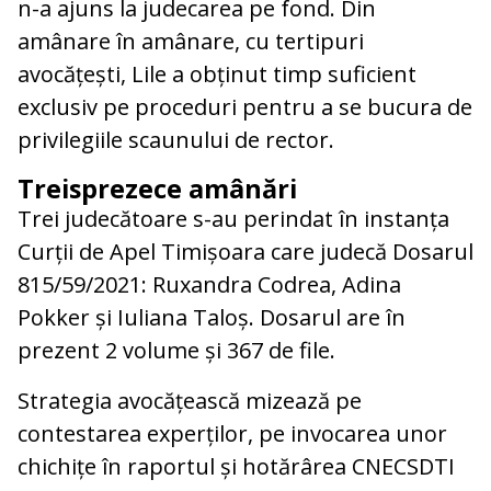
n-a ajuns la judecarea pe fond. Din
amânare în amânare, cu tertipuri
avocățești, Lile a obținut timp suficient
exclusiv pe proceduri pentru a se bucura de
privilegiile scaunului de rector.
Treisprezece amânări
Trei judecătoare s-au perindat în instanța
Curții de Apel Timișoara care judecă Dosarul
815/59/2021: Ruxandra Codrea, Adina
Pokker și Iuliana Taloș. Dosarul are în
prezent 2 volume și 367 de file.
Strategia avocățească mizează pe
contestarea experților, pe invocarea unor
chichițe în raportul și hotărârea CNECSDTI