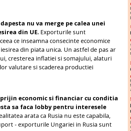
Budapesta nu va merge pe calea unei
esirea din UE.
Exporturile sunt
), ceea ce inseamna consecinte economice
esirea din piata unica. Un astfel de pas ar
, cresterea inflatiei si somajului, alaturi
or valutare si scaderea productiei
rijin economic si financiar cu conditia
esta sa faca lobby pentru interesele
ealitatea arata ca Rusia nu este capabila,
uport - exporturile Ungariei in Rusia sunt