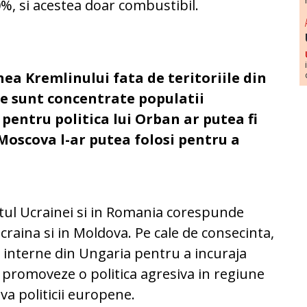
%, si acestea doar combustibil.
nea Kremlinului fata de teritoriile din
e sunt concentrate populatii
 pentru politica lui Orban ar putea fi
oscova l-ar putea folosi pentru a
estul Ucrainei si in Romania corespunde
Ucraina si in Moldova. Pe cale de consecinta,
interne din Ungaria pentru a incuraja
 promoveze o politica agresiva in regiune
va politicii europene.