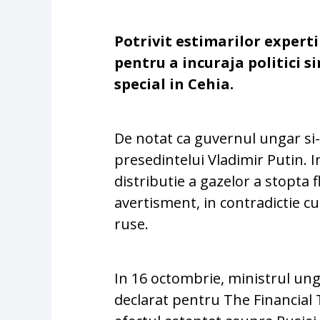
Potrivit estimarilor expert
pentru a incuraja politici si
special in Cehia.
De notat ca guvernul ungar si-a
presedintelui Vladimir Putin. 
distributie a gazelor a stopta 
avertisment, in contradictie cu
ruse.
In 16 octombrie, ministrul unga
declarat pentru The Financial