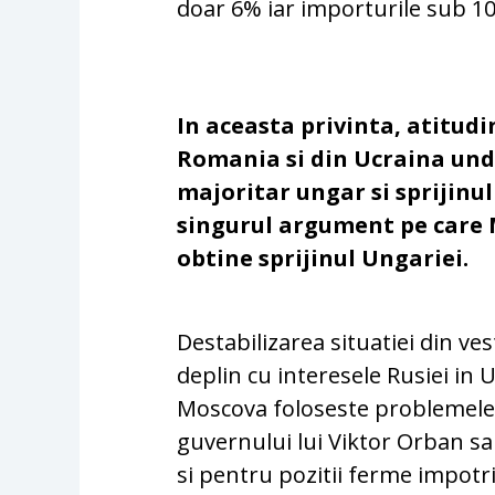
doar 6% iar importurile sub 10
In aceasta privinta, atitudi
Romania si din Ucraina und
majoritar ungar si sprijinul
singurul argument pe care M
obtine sprijinul Ungariei.
Destabilizarea situatiei din v
deplin cu interesele Rusiei in 
Moscova foloseste problemele 
guvernului lui Viktor Orban sa
si pentru pozitii ferme impotri