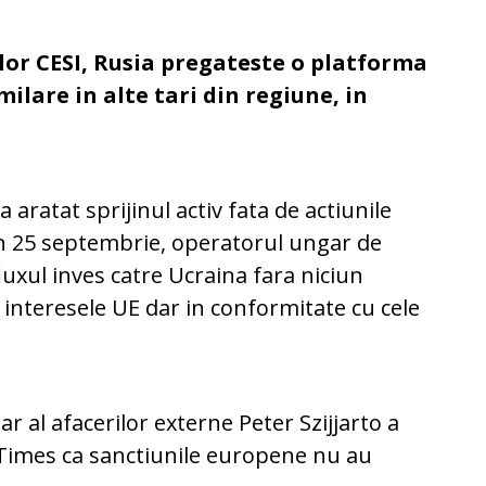
ilor CESI, Rusia pregateste o platforma
milare in alte tari din regiune, in
 aratat sprijinul activ fata de actiunile
In 25 septembrie, operatorul ungar de
fluxul inves catre Ucraina fara niciun
 interesele UE dar in conformitate cu cele
r al afacerilor externe Peter Szijjarto a
 Times ca sanctiunile europene nu au