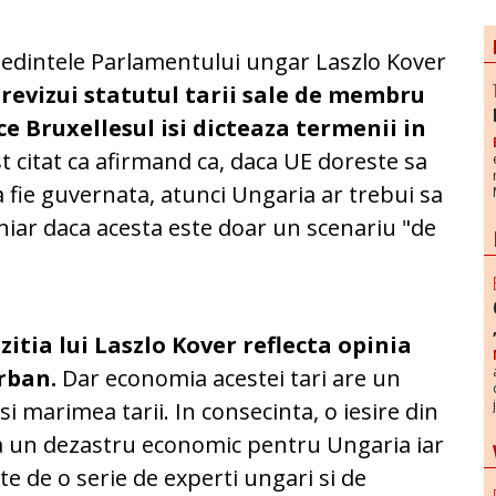
edintele Parlamentului ungar Laszlo Kover
 revizui statutul tarii sale de membru
e Bruxellesul isi dicteaza termenii in
t citat ca afirmand ca, daca UE doreste sa
 fie guvernata, atunci Ungaria ar trebui sa
 chiar daca acesta este doar un scenariu "de
zitia lui Laszlo Kover reflecta opinia
Orban.
Dar economia acestei tari are un
 marimea tarii. In consecinta, o iesire din
a un dezastru economic pentru Ungaria iar
e de o serie de experti ungari si de