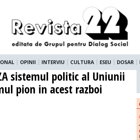
IONAL
OPINII
INTERVIU
CULTURA
ESEU
DOSAR
A sistemul politic al Uniunii
ul pion in acest razboi