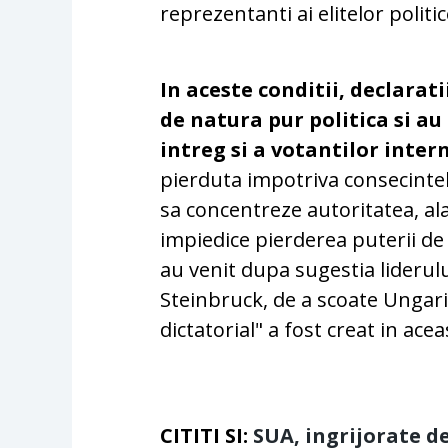
reprezentanti ai elitelor politi
In aceste conditii, declarat
de natura pur politica si au
intreg si a votantilor intern
pierduta impotriva consecintel
sa concentreze autoritatea, alat
impiedice pierderea puterii de 
au venit dupa sugestia liderul
Steinbruck, de a scoate Ungari
dictatorial" a fost creat in acea
CITITI SI:
SUA, ingrijorate de