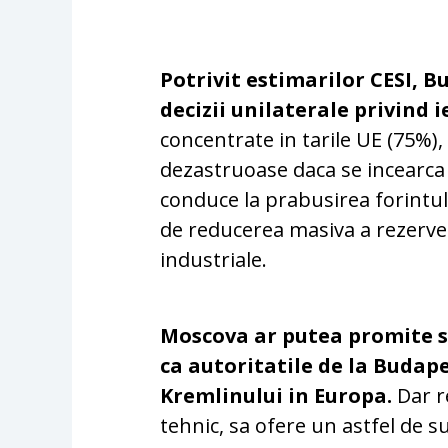
Potrivit estimarilor CESI, 
decizii unilaterale privind i
concentrate in tarile UE (75%
dezastruoase daca se incearca i
conduce la prabusirea forintului
de reducerea masiva a rezervel
industriale.
Moscova ar putea promite sp
ca autoritatile de la Budap
Kremlinului in Europa.
Dar r
tehnic, sa ofere un astfel de s