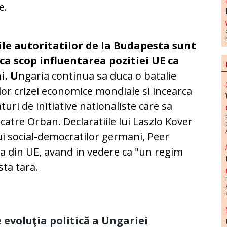
ce.
iile autoritatilor de la Budapesta sunt
 ca scop influentarea pozitiei UE ca
i. U
ngaria continua sa duca o batalie
or crizei economice mondiale si incearca
uri de initiative nationaliste care sa
catre Orban. Declaratiile lui Laszlo Kover
ui social-democratilor germani, Peer
a din UE, avand in vedere ca "un regim
sta tara.
 evoluţia politică a Ungariei