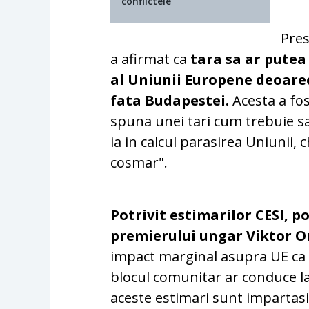
conflictele
Pres
a afirmat ca
tara sa ar putea
al Uniunii Europene deoarec
fata Budapestei.
Acesta a fos
spuna unei tari cum trebuie sa
ia in calcul parasirea Uniunii,
cosmar".
Potrivit estimarilor CESI, po
premierului ungar Viktor 
impact marginal asupra UE ca si
blocul comunitar ar conduce l
aceste estimari sunt impartasit