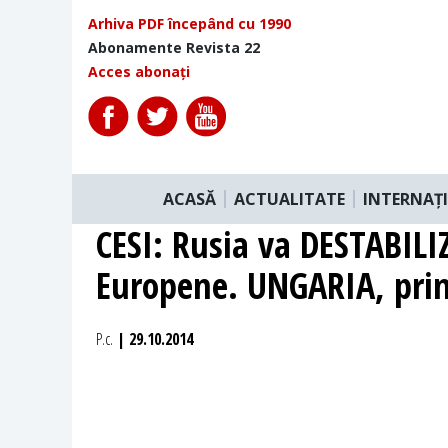
Arhiva PDF începând cu 1990
Abonamente Revista 22
Acces abonați
ACASĂ
ACTUALITATE
INTERNAȚ
CESI: Rusia va DESTABILIZ
Europene. UNGARIA, prim
P.c.
| 29.10.2014