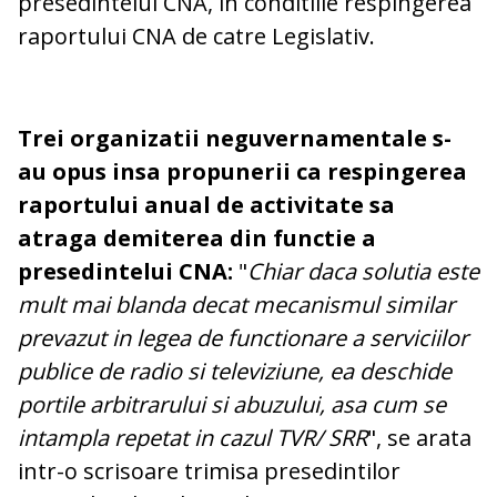
presedintelui CNA, in conditiile respingerea
raportului CNA de catre Legislativ.
Trei organizatii neguvernamentale s-
au opus insa propunerii ca respingerea
raportului anual de activitate sa
atraga demiterea din functie a
presedintelui CNA:
"
Chiar daca solutia este
mult mai blanda decat mecanismul similar
prevazut in legea de functionare a serviciilor
publice de radio si televiziune, ea deschide
portile arbitrarului si abuzului, asa cum se
intampla repetat in cazul TVR/ SRR
", se arata
intr-o scrisoare trimisa presedintilor