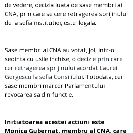
de vedere, decizia luata de sase membri ai
CNA, prin care se cere retragerea sprijinului
de la sefia institutiei, este ilegala.
Sase membri ai CNA au votat, joi, intr-o
sedinta cu usile inchise,
o decizie prin care
cer retragerea sprijinului acordat Laurei
Gergescu la sefia Consiliului
. Totodata, cei
sase membri mai cer Parlamentului
revocarea sa din functie.
Initiatoarea acestei actiuni este
Monica Gubernat, membru al CNA, care