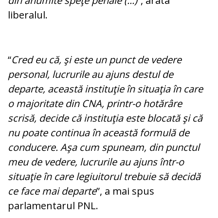
din anumite speţe penale (...)
”, arata
liberalul.
“
Cred eu că, şi este un punct de vedere
personal, lucrurile au ajuns destul de
departe, această instituţie în situaţia în care
o majoritate din CNA, printr-o hotărâre
scrisă, decide că instituţia este blocată şi că
nu poate continua în această formulă de
conducere. Aşa cum spuneam, din punctul
meu de vedere, lucrurile au ajuns într-o
situaţie în care legiuitorul trebuie să decidă
ce face mai departe
”, a mai spus
parlamentarul PNL.