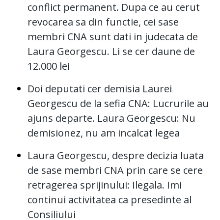
conflict permanent. Dupa ce au cerut
revocarea sa din functie, cei sase
membri CNA sunt dati in judecata de
Laura Georgescu. Li se cer daune de
12.000 lei
Doi deputati cer demisia Laurei
Georgescu de la sefia CNA: Lucrurile au
ajuns departe. Laura Georgescu: Nu
demisionez, nu am incalcat legea
Laura Georgescu, despre decizia luata
de sase membri CNA prin care se cere
retragerea sprijinului: Ilegala. Imi
continui activitatea ca presedinte al
Consiliului