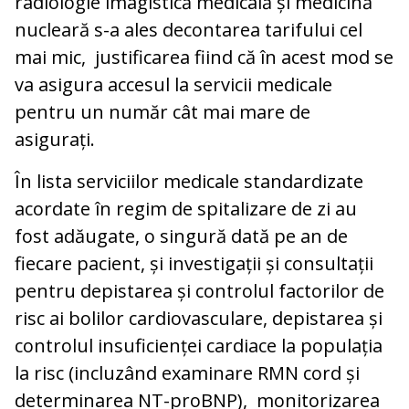
radiologie imagistică medicală și medicină
nucleară s-a ales decontarea tarifului cel
mai mic, justificarea fiind că în acest mod se
va asigura accesul la servicii medicale
pentru un număr cât mai mare de
asigurați.
În lista serviciilor medicale standardizate
acordate în regim de spitalizare de zi au
fost adăugate, o singură dată pe an de
fiecare pacient, și investigații și consultații
pentru depistarea și controlul factorilor de
risc ai bolilor cardiovasculare, depistarea și
controlul insuficienței cardiace la populația
la risc (incluzând examinare RMN cord și
determinarea NT-proBNP), monitorizarea