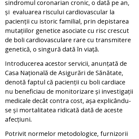
sindromul coronarian cronic, o dată pe an,
și evaluarea riscului cardiovascular la
pacienții cu istoric familial, prin depistarea
mutațiilor genetice asociate cu risc crescut
de boli cardiovasculare rare cu transmitere
genetică, o singură dată în viață.
Introducerea acestor servicii, anunțată de
Casa Națională de Asigurări de Sănătate,
denotă faptul că pacienții cu boli cardiace
nu beneficiau de monitorizare și investigații
medicale decât contra cost, așa explicându-
se și mortalitatea ridicată dată de aceste
afecțiuni.
Potrivit normelor metodologice, furnizorii