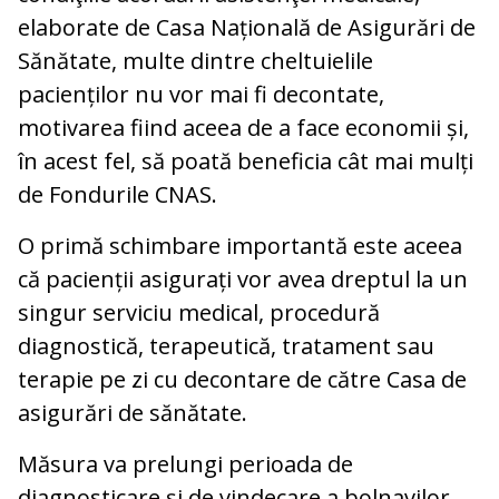
elaborate de Casa Națională de Asigurări de
Sănătate, multe dintre cheltuielile
pacienților nu vor mai fi decontate,
motivarea fiind aceea de a face economii și,
în acest fel, să poată beneficia cât mai mulți
de Fondurile CNAS.
O primă schimbare importantă este aceea
că pacienții asigurați vor avea dreptul la un
singur serviciu medical, procedură
diagnostică, terapeutică, tratament sau
terapie pe zi cu decontare de către Casa de
asigurări de sănătate.
Măsura va prelungi perioada de
diagnosticare și de vindecare a bolnavilor,