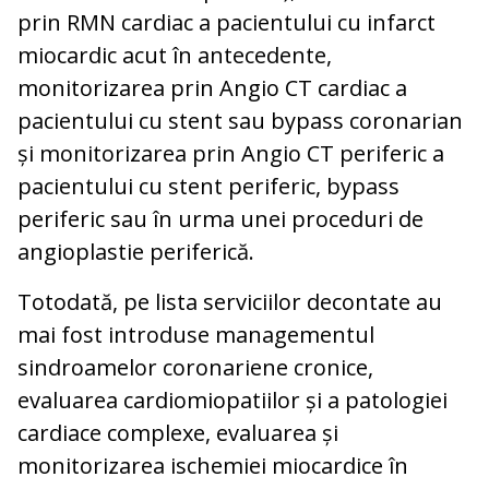
prin RMN cardiac a pacientului cu infarct
miocardic acut în antecedente,
monitorizarea prin Angio CT cardiac a
pacientului cu stent sau bypass coronarian
și monitorizarea prin Angio CT periferic a
pacientului cu stent periferic, bypass
periferic sau în urma unei proceduri de
angioplastie periferică.
Totodată, pe lista serviciilor decontate au
mai fost introduse managementul
sindroamelor coronariene cronice,
evaluarea cardiomiopatiilor și a patologiei
cardiace complexe, evaluarea și
monitorizarea ischemiei miocardice în