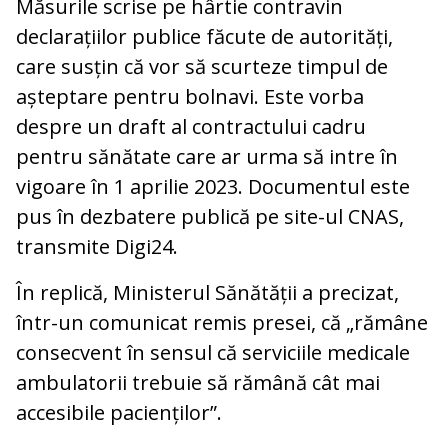
Măsurile scrise pe hârtie contravin
declarațiilor publice făcute de autorități,
care susțin că vor să scurteze timpul de
așteptare pentru bolnavi. Este vorba
despre un draft al contractului cadru
pentru sănătate care ar urma să intre în
vigoare în 1 aprilie 2023. Documentul este
pus în dezbatere publică pe site-ul CNAS,
transmite Digi24.
În replică, Ministerul Sănătății a precizat,
într-un comunicat remis presei, că „rămâne
consecvent în sensul că serviciile medicale
ambulatorii trebuie să rămână cât mai
accesibile pacienților”.