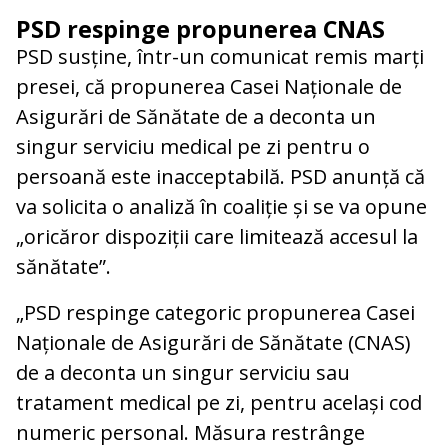
PSD respinge propunerea CNAS
PSD susține, într-un comunicat remis marți
presei, că propunerea Casei Naționale de
Asigurări de Sănătate de a deconta un
singur serviciu medical pe zi pentru o
persoană este inacceptabilă. PSD anunță că
va solicita o analiză în coaliție și se va opune
„oricăror dispoziții care limitează accesul la
sănătate”.
„PSD respinge categoric propunerea Casei
Naționale de Asigurări de Sănătate (CNAS)
de a deconta un singur serviciu sau
tratament medical pe zi, pentru același cod
numeric personal. Măsura restrânge