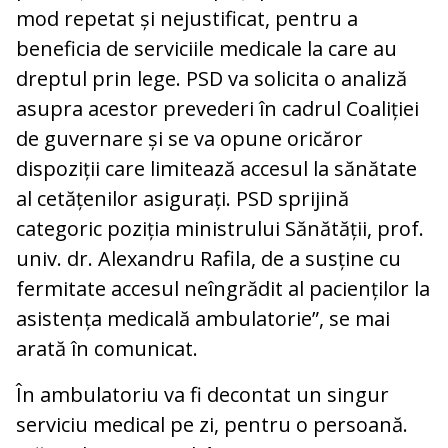
mod repetat și nejustificat, pentru a
beneficia de serviciile medicale la care au
dreptul prin lege. PSD va solicita o analiză
asupra acestor prevederi în cadrul Coaliției
de guvernare și se va opune oricăror
dispoziții care limitează accesul la sănătate
al cetățenilor asigurați. PSD sprijină
categoric poziția ministrului Sănătății, prof.
univ. dr. Alexandru Rafila, de a susține cu
fermitate accesul neîngrădit al pacienților la
asistența medicală ambulatorie”, se mai
arată în comunicat.
În ambulatoriu va fi decontat un singur
serviciu medical pe zi, pentru o persoană.