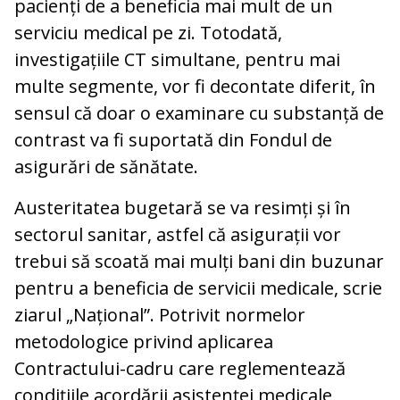
pacienți de a beneficia mai mult de un
serviciu medical pe zi. Totodată,
investigațiile CT simultane, pentru mai
multe segmente, vor fi decontate diferit, în
sensul că doar o examinare cu substanță de
contrast va fi suportată din Fondul de
asigurări de sănătate.
Austeritatea bugetară se va resimți și în
sectorul sanitar, astfel că asigurații vor
trebui să scoată mai mulți bani din buzunar
pentru a beneficia de servicii medicale, scrie
ziarul „Național”. Potrivit normelor
metodologice privind aplicarea
Contractului-cadru care reglementează
condiţiile acordării asistenţei medicale,