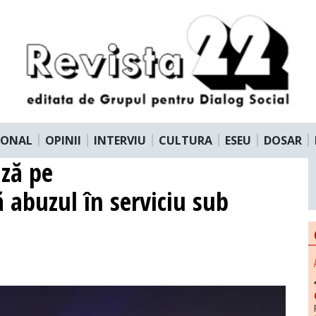
IONAL
OPINII
INTERVIU
CULTURA
ESEU
DOSAR
ază pe
 abuzul în serviciu sub