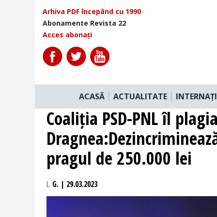
Arhiva PDF începând cu 1990
Abonamente Revista 22
Acces abonați
ACASĂ
ACTUALITATE
INTERNAȚ
Coaliția PSD-PNL îl plagi
Dragnea:Dezincriminează
pragul de 250.000 lei
L.
G. | 29.03.2023