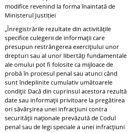
modifice revenind la forma înaintată de
Ministerul Justiției
„Înregistrările rezultate din activităţile
specifice culegerii de informaţii care
presupun restrângerea exerciţiului unor
drepturi sau al unor libertăţi fundamentale
ale omului pot fi folosite ca mijloace de
probă în procesul penal sau atunci când
sunt îndeplinite cumulativ umătoarele
condiţii: Dacă din cuprinsul acestora rezultă
date sau informaţii privitoare la pregătirea
ori săvârşirea unei infracţiuni contra
securităţii naţionale prevăzută de Codul
penal sau de legi speciale a unei infracţiuni