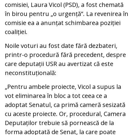
comisiei, Laura Vicol (PSD), a fost chemată
în birou pentru „o urgență”. La revenirea în
comisie ea a anunțat schimbarea poziției
coaliției.
Noile voturi au fost date fără dezbateri,
printr-o procedură fără precedent, despre
care deputații USR au avertizat că este
neconstituțională:
„Pentru ambele proiecte, Vicol a supus la
vot eliminarea în bloc a tot ceea ce a
adoptat Senatul, ca primă cameră sesizată
cu aceste proiecte. Or, procedural, Camera
Deputaților trebuie să pornească de la
forma adoptată de Senat, la care poate