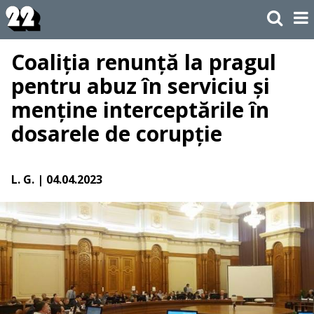
Coaliția renunță la pragul
pentru abuz în serviciu și
menține interceptările în
dosarele de corupție
L. G.
| 04.04.2023