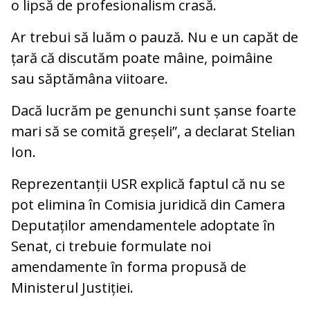
o lipsă de profesionalism crasă.
Ar trebui să luăm o pauză. Nu e un capăt de
țară că discutăm poate mâine, poimâine
sau săptămâna viitoare.
Dacă lucrăm pe genunchi sunt șanse foarte
mari să se comită greșeli”, a declarat Stelian
Ion.
Reprezentanții USR explică faptul că nu se
pot elimina în Comisia juridică din Camera
Deputaților amendamentele adoptate în
Senat, ci trebuie formulate noi
amendamente în forma propusă de
Ministerul Justiției.