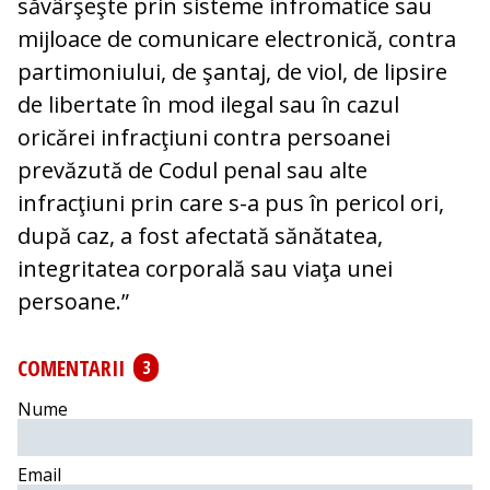
săvârşeşte prin sisteme infromatice sau
mijloace de comunicare electronică, contra
partimoniului, de şantaj, de viol, de lipsire
de libertate în mod ilegal sau în cazul
oricărei infracţiuni contra persoanei
prevăzută de Codul penal sau alte
infracţiuni prin care s-a pus în pericol ori,
după caz, a fost afectată sănătatea,
integritatea corporală sau viaţa unei
persoane.”
COMENTARII
3
Nume
Email