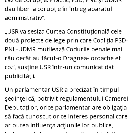
dau liber la corupție în întreg aparatul
administrativ”.
„USR va sesiza Curtea Constituțională cele
două proiecte de lege prin care Coaliția PSD-
PNL-UDMR mutilează Codurile penale mai
rău decât au făcut-o Dragnea-Iordache et
co.”, susține USR într-un comunicat dat
publicității.
Un parlamentar USR a precizat în timpul
şedinţei că, potrivit regulamentului Camerei
Deputaţilor, orice parlamentar are obligaţia
să facă cunoscut orice interes personal care
ar putea influenţa acţiunile lor publice,