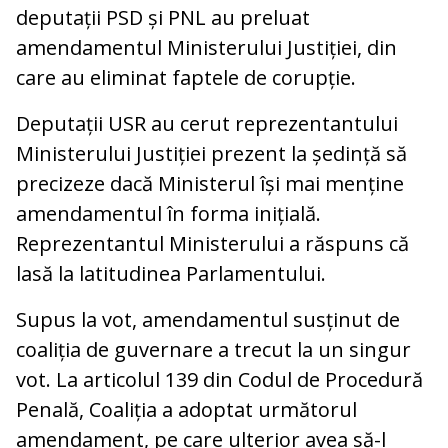
deputații PSD și PNL au preluat
amendamentul Ministerului Justiției, din
care au eliminat faptele de corupție.
Deputații USR au cerut reprezentantului
Ministerului Justiției prezent la ședință să
precizeze dacă Ministerul își mai menține
amendamentul în forma inițială.
Reprezentantul Ministerului a răspuns că
lasă la latitudinea Parlamentului.
Supus la vot, amendamentul susținut de
coaliția de guvernare a trecut la un singur
vot. La articolul 139 din Codul de Procedură
Penală, Coaliția a adoptat următorul
amendament, pe care ulterior avea să-l