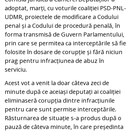
adoptat, marți, cu voturile coaliției PSD-PNL-
UDMR, proiectele de modificare a Codului
penal și a Codului de procedură penală, în
forma transmisă de Guvern Parlamentului,
prin care se permitea ca interceptările să fie
folosite în dosare de corupție și fără niciun
prag pentru infracțiunea de abuz în
serviciu.
Acest vot a venit la doar câteva zeci de
minute după ce aceiași deputați ai coaliției
eliminaseră corupția dintre infracțiunile
pentru care sunt permise interceptările.
Răsturnarea de situație s-a produs după o
pauză de câteva minute, în care președinta