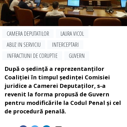
CAMERA DEPUTATILOR
LAURA VICOL
ABUZ IN SERVICIU
INTERCEPTARI
INFRACTIUNI DE CORUPTIE
GUVERN
După o ședință a reprezentanților
Coaliției în timpul ședinței Comisiei
juridice a Camerei Deputaților, s-a
revenit la forma propusă de Guvern
pentru modificările la Codul Penal și cel
de procedură penală.