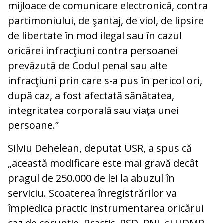
mijloace de comunicare electronică, contra
partimoniului, de şantaj, de viol, de lipsire
de libertate în mod ilegal sau în cazul
oricărei infracţiuni contra persoanei
prevăzută de Codul penal sau alte
infracţiuni prin care s-a pus în pericol ori,
după caz, a fost afectată sănătatea,
integritatea corporală sau viaţa unei
persoane.”
Silviu Dehelean, deputat USR, a spus că
„această modificare este mai gravă decât
pragul de 250.000 de lei la abuzul în
serviciu. Scoaterea înregistrărilor va
împiedica practic instrumentarea oricărui
caz de corupție. Practic, PSD, PNL și UDMR