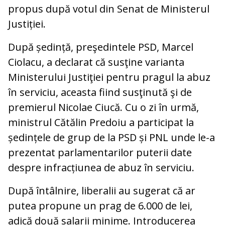
propus după votul din Senat de Ministerul
Justiției.
După ședință, preşedintele PSD, Marcel
Ciolacu, a declarat că susţine varianta
Ministerului Justiţiei pentru pragul la abuz
în serviciu, aceasta fiind susţinută şi de
premierul Nicolae Ciucă. Cu o zi în urmă,
ministrul Cătălin Predoiu a participat la
ședințele de grup de la PSD și PNL unde le-a
prezentat parlamentarilor puterii date
despre infracțiunea de abuz în serviciu.
După întâlnire, liberalii au sugerat că ar
putea propune un prag de 6.000 de lei,
adică două salarii minime. Introducerea