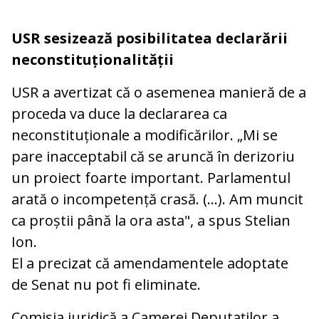
USR sesizează posibilitatea declarării
neconstituționalității
USR a avertizat că o asemenea manieră de a
proceda va duce la declararea ca
neconstituționale a modificărilor. „Mi se
pare inacceptabil că se aruncă în derizoriu
un proiect foarte important. Parlamentul
arată o incompetență crasă. (...). Am muncit
ca proștii până la ora asta", a spus Stelian
Ion.
El a precizat că amendamentele adoptate
de Senat nu pot fi eliminate.
Comisia juridică a Camerei Deputaților a