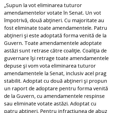
„Supun la vot eliminarea tuturor
amendamentelor votate în Senat. Un vot
împotrivă, două abţineri. Cu majoritate au
fost eliminate toate amendamentele. Patru
abţineri şi este adoptată forma venită de la
Guvern. Toate amendamentele adoptate
astăzi sunt retrase către coaliţie. Coaliţia de
guvernare îşi retrage toate amendamentele
depuse şi vom vota eliminarea tuturor
amendamentele la Senat, inclusiv acel prag
stabilit. Adoptat cu două abţineri şi propun
un raport de adoptare pentru forma venită
de la Guvern, cu amendamentele respinse
sau eliminate votate astăzi. Adoptat cu
patru abţineri. Pentru infracţiunea de abuz