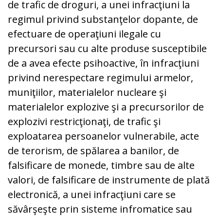
de trafic de droguri, a unei infracţiuni la
regimul privind substanţelor dopante, de
efectuare de operaţiuni ilegale cu
precursori sau cu alte produse susceptibile
de a avea efecte psihoactive, în infracţiuni
privind nerespectare regimului armelor,
muniţiilor, materialelor nucleare şi
materialelor explozive şi a precursorilor de
explozivi restricţionaţi, de trafic şi
exploatarea persoanelor vulnerabile, acte
de terorism, de spălarea a banilor, de
falsificare de monede, timbre sau de alte
valori, de falsificare de instrumente de plată
electronică, a unei infracţiuni care se
săvârşeşte prin sisteme infromatice sau