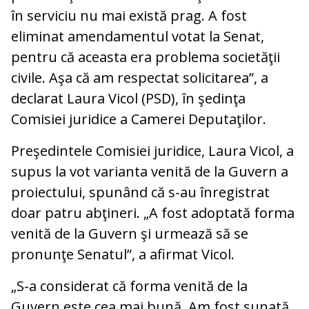
în serviciu nu mai există prag. A fost
eliminat amendamentul votat la Senat,
pentru că aceasta era problema societăţii
civile. Aşa că am respectat solicitarea”, a
declarat Laura Vicol (PSD), în şedinţa
Comisiei juridice a Camerei Deputaţilor.
Preşedintele Comisiei juridice, Laura Vicol, a
supus la vot varianta venită de la Guvern a
proiectului, spunând că s-au înregistrat
doar patru abţineri. „A fost adoptată forma
venită de la Guvern şi urmează să se
pronunţe Senatul”, a afirmat Vicol.
„S-a considerat că forma venită de la
Guvern este cea mai bună. Am fost sunată