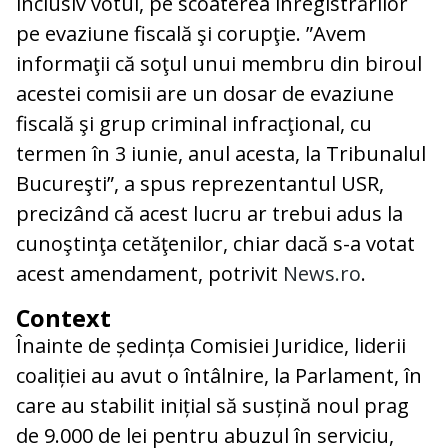
inclusiv votul, pe scoaterea înregistrărilor
pe evaziune fiscală şi corupţie. ”Avem
informaţii că soţul unui membru din biroul
acestei comisii are un dosar de evaziune
fiscală şi grup criminal infracţional, cu
termen în 3 iunie, anul acesta, la Tribunalul
Bucureşti”, a spus reprezentantul USR,
precizând că acest lucru ar trebui adus la
cunoştinţa cetăţenilor, chiar dacă s-a votat
acest amendament, potrivit
News.ro
.
Context
Înainte de ședința Comisiei Juridice, liderii
coaliției au avut o întâlnire, la Parlament, în
care au stabilit inițial să susțină noul prag
de 9.000 de lei pentru abuzul în serviciu,