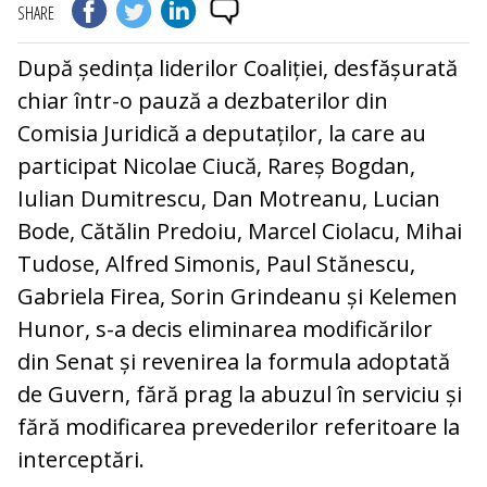
SHARE
După ședința liderilor Coaliției, desfășurată
chiar într-o pauză a dezbaterilor din
Comisia Juridică a deputaților, la care au
participat Nicolae Ciucă, Rareș Bogdan,
Iulian Dumitrescu, Dan Motreanu, Lucian
Bode, Cătălin Predoiu, Marcel Ciolacu, Mihai
Tudose, Alfred Simonis, Paul Stănescu,
Gabriela Firea, Sorin Grindeanu și Kelemen
Hunor, s-a decis eliminarea modificărilor
din Senat și revenirea la formula adoptată
de Guvern, fără prag la abuzul în serviciu și
fără modificarea prevederilor referitoare la
interceptări.