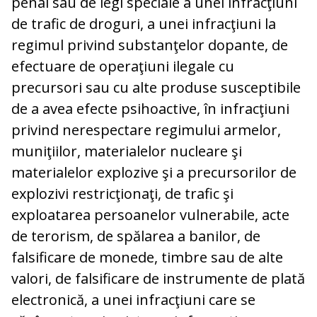
penal sau de legi speciale a unei infracţiuni
de trafic de droguri, a unei infracţiuni la
regimul privind substanţelor dopante, de
efectuare de operaţiuni ilegale cu
precursori sau cu alte produse susceptibile
de a avea efecte psihoactive, în infracţiuni
privind nerespectare regimului armelor,
muniţiilor, materialelor nucleare şi
materialelor explozive şi a precursorilor de
explozivi restricţionaţi, de trafic şi
exploatarea persoanelor vulnerabile, acte
de terorism, de spălarea a banilor, de
falsificare de monede, timbre sau de alte
valori, de falsificare de instrumente de plată
electronică, a unei infracţiuni care se