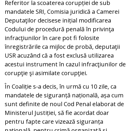
Referitor la scoaterea corupției de sub
mandatele SRI, Comisia juridică a Camerei
Deputaţilor decisese inițial modificarea
Codului de procedură penală în privinţa
infracţiunilor în care pot fi folosite
înregistrările ca mijloc de probă, deputaţii
USR acuzând că a fost exclusă utilizarea
acestui instrument în cazul infracţiunilor de
corupţie şi asimilate corupţiei.
În Coaliție s-a decis, în urmă cu 10 zile, ca
mandatele de siguranță națională, așa cum
sunt definite de noul Cod Penal elaborat de
Ministerul Justiției, să fie acordat doar
pentru fapte care vizează siguranța
națională, pentru crimă organizată și