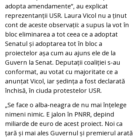
adopta amendamente”, au explicat
reprezentanții USR. Laura Vicol nu a ținut
cont de aceste observații: a supus la vot în
bloc eliminarea a tot ceea ce a adoptat
Senatul și adoptarea tot în bloc a
proiectelor așa cum au ajuns ele de la
Guvern la Senat. Deputații coaliției s-au
conformat, au votat cu majoritate ce a
anunțat Vicol, iar ședința a fost declarată
închisă, în ciuda protestelor USR.
„Se face o alba-neagra de nu mai înțelege
nimeni nimic. E jalon în PNRR, depind
miliarde de euro de acest proiect. Noi ca
țară și mai ales Guvernul și premierul arată