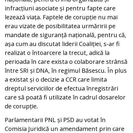
infracțiuni asociate și pentru fapte care
lezează viața. Faptele de corupție nu mai
erau vizate de posibilitatea urmăririi pe
mandate de siguranță națională, pentru că,
așa cum au discutat liderii Coaliției, s-ar fi
realizat o întoarcere la trecut, adică la
perioada în care exista o colaborare strânsă
între SRI și DNA, în regimul Băsescu. În plus
a existat și o decizie a CCR care limita
dreptul serviciilor de efectua înregistrări
care să poată fi utilizate în cadrul dosarelor
de corupție.
Parlamentarii PNL și PSD au votat în
Comisia Juridică un amendament prin care