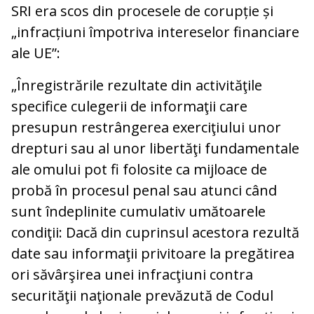
SRI era scos din procesele de corupție și
„infracțiuni împotriva intereselor financiare
ale UE”:
„Înregistrările rezultate din activităţile
specifice culegerii de informaţii care
presupun restrângerea exerciţiului unor
drepturi sau al unor libertăţi fundamentale
ale omului pot fi folosite ca mijloace de
probă în procesul penal sau atunci când
sunt îndeplinite cumulativ umătoarele
condiţii: Dacă din cuprinsul acestora rezultă
date sau informaţii privitoare la pregătirea
ori săvârşirea unei infracţiuni contra
securităţii naţionale prevăzută de Codul