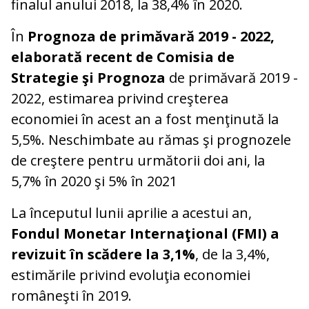
finalul anului 2018, la 38,4% în 2020.
În
Prognoza de primăvară 2019 - 2022,
elaborată recent de Comisia de
Strategie şi Prognoza
de primăvară 2019 -
2022, estimarea privind creşterea
economiei în acest an a fost menţinută la
5,5%. Neschimbate au rămas şi prognozele
de creştere pentru următorii doi ani, la
5,7% în 2020 şi 5% în 2021
La începutul lunii aprilie a acestui an,
Fondul Monetar Internaţional (FMI) a
revizuit în scădere la 3,1%
, de la 3,4%,
estimările privind evoluţia economiei
româneşti în 2019.