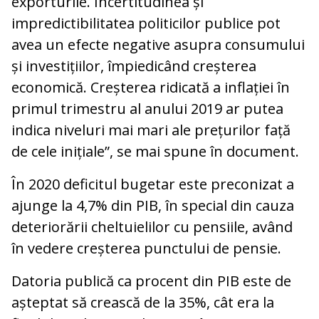
exporturile. Incertitudinea și
impredictibilitatea politicilor publice pot
avea un efecte negative asupra consumului
și investițiilor, împiedicând creșterea
economică. Creșterea ridicată a inflației în
primul trimestru al anului 2019 ar putea
indica niveluri mai mari ale prețurilor față
de cele inițiale”, se mai spune în document.
În 2020 deficitul bugetar este preconizat a
ajunge la 4,7% din PIB, în special din cauza
deteriorării cheltuielilor cu pensiile, având
în vedere creșterea punctului de pensie.
Datoria publică ca procent din PIB este de
așteptat să crească de la 35%, cât era la