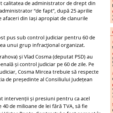
 calitatea de administrator de drept din
 administrator “de fapt”, după 25 aprilie
faceri din Iași apropiat de clanurile
st pus sub control judiciar pentru 60 de
irea unui grup infracţional organizat.
rahova) și Vlad Cosma (deputat PSD) au
nală și control judiciar pe 60 de zile. Pe
 judiciar, Cosma Mircea trebuie să respecte
ția de președinte al Consiliului Județean
ut intervenții și presiuni pentru ca acel
 40 de milioane de lei fără TVA, să fie