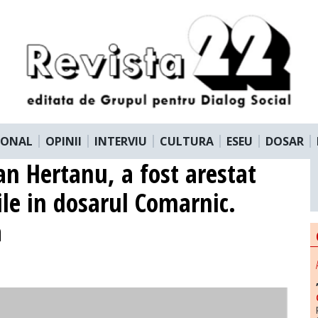
IONAL
OPINII
INTERVIU
CULTURA
ESEU
DOSAR
an Hertanu, a fost arestat
ile in dosarul Comarnic.
a