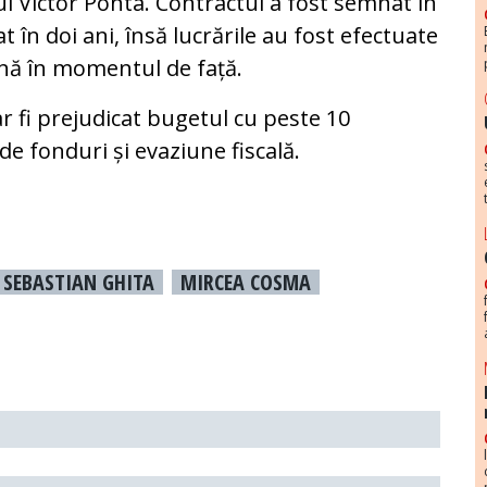
ui Victor Ponta. Contractul a fost semnat în
at în doi ani, însă lucrările au fost efectuate
ână în momentul de față.
r fi prejudicat bugetul cu peste 10
de fonduri și evaziune fiscală.
SEBASTIAN GHITA
MIRCEA COSMA