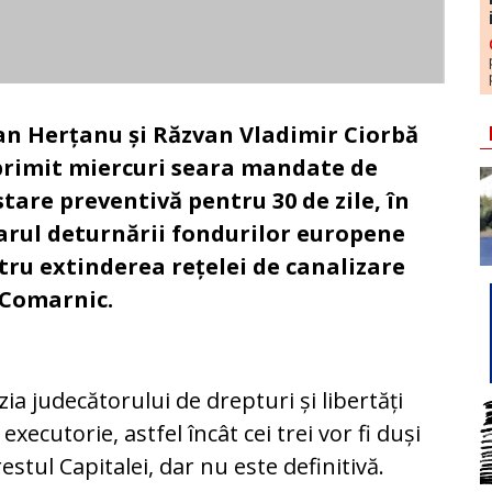
ian Herțanu și Răzvan Vladimir Ciorbă
primit miercuri seara mandate de
tare preventivă pentru 30 de zile, în
arul deturnării fondurilor europene
tru extinderea rețelei de canalizare
 Comarnic.
zia judecătorului de drepturi și libertăți
 executorie, astfel încât cei trei vor fi duși
restul Capitalei, dar nu este definitivă.