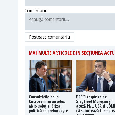
Comentariu
Postează comentariu
MAI MULTE ARTICOLE DIN SECȚIUNEA ACTU
Consultările de la
PSD îl respinge pe
Cotroceni nu au adus
Siegfried Mureșan și
nicio soluție. Criza
acuză PNL, USR și UDM
politică se prelungește
că sabotează formare