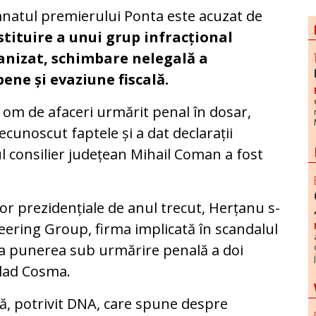
atul premierului Ponta este acuzat de
stituire a unui grup infracțional
anizat, schimbare nelegală a
ene și evaziune fiscală.
 om de afaceri urmărit penal în dosar,
ecunoscut faptele și a dat declarații
ul consilier județean Mihail Coman a fost
lor prezidențiale de anul trecut, Herțanu s-
ering Group, firma implicată în scandalul
 la punerea sub urmărire penală a doi
Vlad Cosma.
ă, potrivit DNA, care spune despre