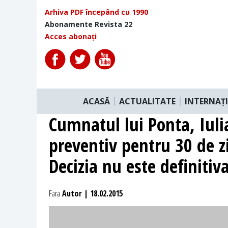
Arhiva PDF începând cu 1990
Abonamente Revista 22
Acces abonați
ACASĂ
ACTUALITATE
INTERNAȚ
Cumnatul lui Ponta, Iuli
preventiv pentru 30 de z
Decizia nu este definitiv
Fara
Autor | 18.02.2015