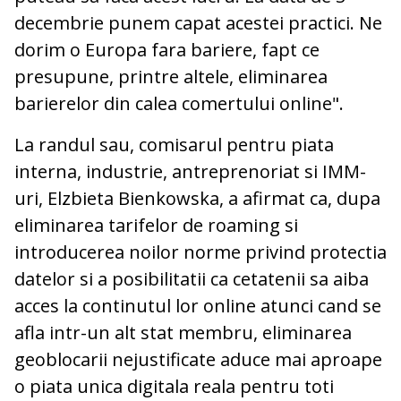
decembrie punem capat acestei practici. Ne
dorim o Europa fara bariere, fapt ce
presupune, printre altele, eliminarea
barierelor din calea comertului online".
La randul sau, comisarul pentru piata
interna, industrie, antreprenoriat si IMM-
uri, Elzbieta Bienkowska, a afirmat ca, dupa
eliminarea tarifelor de roaming si
introducerea noilor norme privind protectia
datelor si a posibilitatii ca cetatenii sa aiba
acces la continutul lor online atunci cand se
afla intr-un alt stat membru, eliminarea
geoblocarii nejustificate aduce mai aproape
o piata unica digitala reala pentru toti