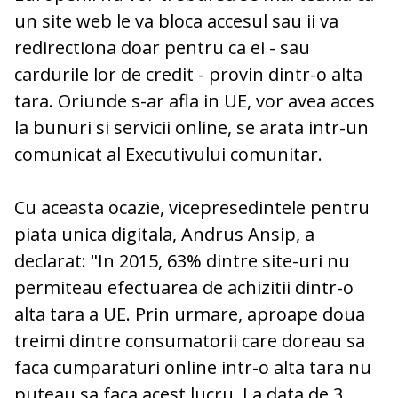
un site web le va bloca accesul sau ii va
redirectiona doar pentru ca ei - sau
cardurile lor de credit - provin dintr-o alta
tara. Oriunde s-ar afla in UE, vor avea acces
la bunuri si servicii online, se arata intr-un
comunicat al Executivului comunitar.
Cu aceasta ocazie, vicepresedintele pentru
piata unica digitala, Andrus Ansip, a
declarat: "In 2015, 63% dintre site-uri nu
permiteau efectuarea de achizitii dintr-o
alta tara a UE. Prin urmare, aproape doua
treimi dintre consumatorii care doreau sa
faca cumparaturi online intr-o alta tara nu
puteau sa faca acest lucru. La data de 3