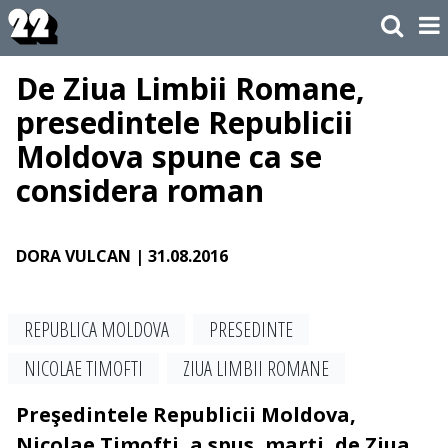
De Ziua Limbii Romane,
presedintele Republicii
Moldova spune ca se
considera roman
DORA VULCAN
| 31.08.2016
REPUBLICA MOLDOVA
PRESEDINTE
NICOLAE TIMOFTI
ZIUA LIMBII ROMANE
Preşedintele Republicii Moldova,
Nicolae Timofti, a spus, marţi, de Ziua