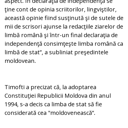
aspect. În declaraţia de independenţă se
ţine cont de opinia scriitorilor, lingviştilor,
această opinie fiind susţinută şi de sutele de
mii de scrisori ajunse la redacţiile ziarelor de
limbă română şi într-un final declaraţia de
independenţă consimţeşte limba română ca
limbă de stat”, a subliniat preşedintele
moldovean.
Timofti a precizat că, la adoptarea
Constituţiei Republicii Moldova din anul
1994, s-a decis ca limba de stat să fie
considerată cea "moldovenească”.