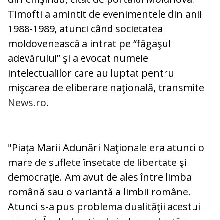
Timofti a amintit de evenimentele din anii
1988-1989, atunci când societatea
moldovenească a intrat pe “făgaşul
adevărului” şi a evocat numele
intelectualilor care au luptat pentru
mişcarea de eliberare naţională, transmite
News.ro
.
"Piaţa Marii Adunări Naţionale era atunci o
mare de suflete însetate de libertate şi
democraţie. Am avut de ales între limba
română sau o variantă a limbii române.
Atunci s-a pus problema dualităţii acestui