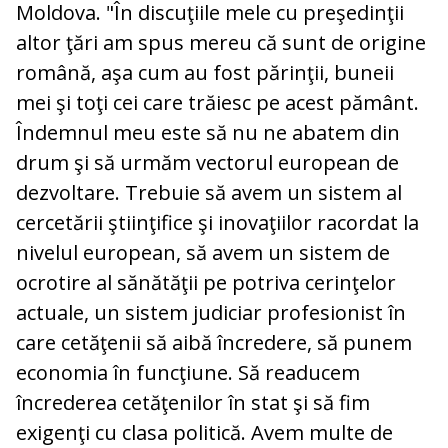
Moldova. "În discuţiile mele cu preşedinţii
altor ţări am spus mereu că sunt de origine
română, aşa cum au fost părinţii, buneii
mei şi toţi cei care trăiesc pe acest pământ.
Îndemnul meu este să nu ne abatem din
drum şi să urmăm vectorul european de
dezvoltare. Trebuie să avem un sistem al
cercetării ştiinţifice şi inovaţiilor racordat la
nivelul european, să avem un sistem de
ocrotire al sănătăţii pe potriva cerinţelor
actuale, un sistem judiciar profesionist în
care cetăţenii să aibă încredere, să punem
economia în funcţiune. Să readucem
încrederea cetăţenilor în stat şi să fim
exigenţi cu clasa politică. Avem multe de