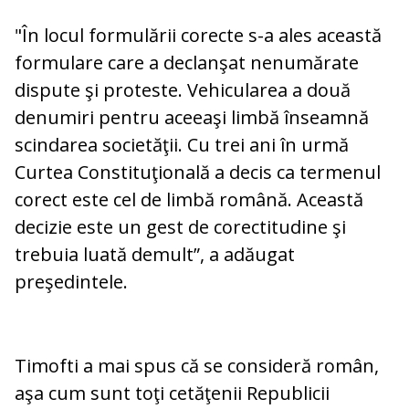
"În locul formulării corecte s-a ales această
formulare care a declanşat nenumărate
dispute şi proteste. Vehicularea a două
denumiri pentru aceeaşi limbă înseamnă
scindarea societăţii. Cu trei ani în urmă
Curtea Constituţională a decis ca termenul
corect este cel de limbă română. Această
decizie este un gest de corectitudine şi
trebuia luată demult”, a adăugat
preşedintele.
Timofti a mai spus că se consideră român,
aşa cum sunt toţi cetăţenii Republicii