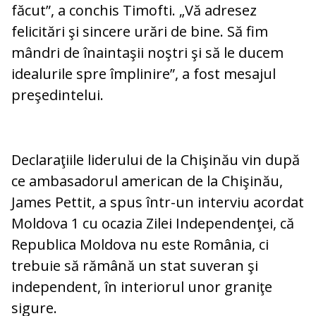
făcut”, a conchis Timofti. „Vă adresez
felicitări şi sincere urări de bine. Să fim
mândri de înaintaşii noştri şi să le ducem
idealurile spre împlinire”, a fost mesajul
preşedintelui.
Declaraţiile liderului de la Chişinău vin după
ce ambasadorul american de la Chişinău,
James Pettit, a spus într-un interviu acordat
Moldova 1 cu ocazia Zilei Independenţei, că
Republica Moldova nu este România, ci
trebuie să rămână un stat suveran şi
independent, în interiorul unor graniţe
sigure.