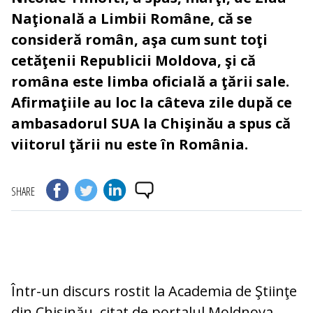
Naţională a Limbii Române, că se
consideră român, aşa cum sunt toţi
cetăţenii Republicii Moldova, şi că
româna este limba oficială a ţării sale.
Afirmaţiile au loc la câteva zile după ce
ambasadorul SUA la Chişinău a spus că
viitorul ţării nu este în România.
SHARE
Într-un discurs rostit la Academia de Ştiinţe
din Chişinău, citat de portalul Moldnova,