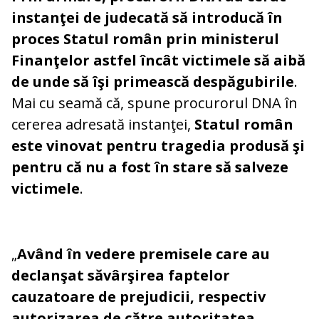
instanţei de judecată să introducă în
proces Statul român prin ministerul
Finanţelor astfel încât victimele să aibă
de unde să îşi primească despăgubirile
.
Mai cu seamă că, spune procurorul DNA în
cererea adresată instanţei,
Statul român
este vinovat pentru tragedia produsă şi
pentru că nu a fost în stare să salveze
victimele
.
„
Având în vedere premisele care au
declanşat săvârşirea faptelor
cauzatoare de prejudicii, respectiv
autorizarea de către autoritatea