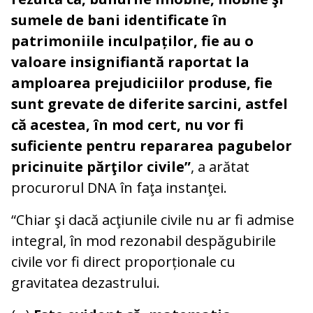
sumele de bani identificate în
patrimoniile inculpaților, fie au o
valoare insignifiantă raportat la
amploarea prejudiciilor produse, fie
sunt grevate de diferite sarcini, astfel
că acestea, în mod cert, nu vor fi
suficiente pentru repararea pagubelor
pricinuite părţilor civile”
, a arătat
procurorul DNA în faţa instanţei.
“Chiar şi dacă acţiunile civile nu ar fi admise
integral, în mod rezonabil despăgubirile
civile vor fi direct proporționale cu
gravitatea dezastrului.