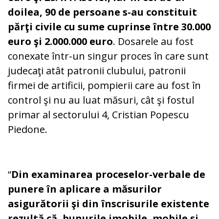
doilea, 90 de persoane s-au constituit
părţi civile cu sume cuprinse între 30.000
euro şi 2.000.000 euro
. Dosarele au fost
conexate într-un singur proces în care sunt
judecaţi atât patronii clubului, patronii
firmei de artificii, pompierii care au fost în
control şi nu au luat măsuri, cât şi fostul
primar al sectorului 4, Cristian Popescu
Piedone.
“
Din examinarea proceselor-verbale de
punere în aplicare a măsurilor
asigurătorii şi din înscrisurile existente
rezultă că, bunurile imobile, mobile şi