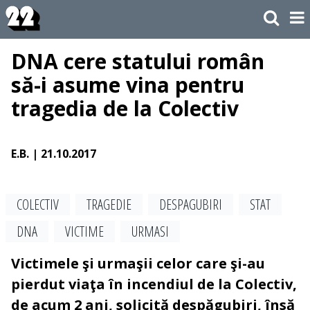
DNA cere statului român
să-i asume vina pentru
tragedia de la Colectiv
E.B.
| 21.10.2017
COLECTIV
TRAGEDIE
DESPAGUBIRI
STAT
DNA
VICTIME
URMASI
Victimele şi urmaşii celor care şi-au
pierdut viaţa în incendiul de la Colectiv,
de acum 2 ani, solicită despăgubiri, însă