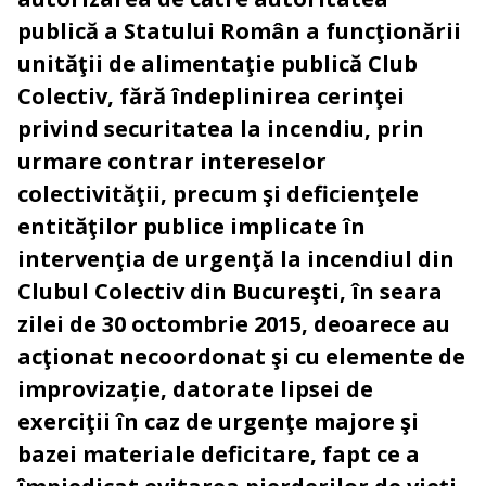
publică a Statului Român a funcţionării
unităţii de alimentaţie publică Club
Colectiv, fără îndeplinirea cerinţei
privind securitatea la incendiu, prin
urmare contrar intereselor
colectivităţii, precum şi deficienţele
entităţilor publice implicate în
intervenţia de urgenţă la incendiul din
Clubul Colectiv din Bucureşti, în seara
zilei de 30 octombrie 2015, deoarece au
acţionat necoordonat şi cu elemente de
improvizație, datorate lipsei de
exerciţii în caz de urgenţe majore şi
bazei materiale deficitare, fapt ce a