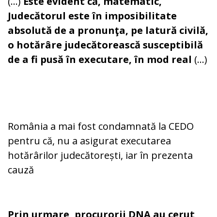
(…)
Este evident că, matematic,
Judecătorul este în imposibilitate
absolută de a pronunţa, pe latură civilă,
o hotărâre judecătorească susceptibilă
de a fi pusă în executare, în mod real
(...)
România a mai fost condamnată la CEDO
pentru că, nu a asigurat executarea
hotărârilor judecătorești, iar în prezenta
cauză
Prin urmare, procurorii DNA au cerut