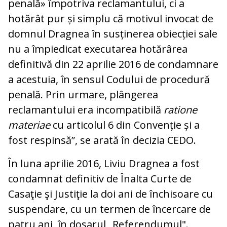
penală» împotriva reclamantului, ci a
hotărât pur și simplu că motivul invocat de
domnul Dragnea în susținerea obiecției sale
nu a împiedicat executarea hotărârea
definitivă din 22 aprilie 2016 de condamnare
a acestuia, în sensul Codului de procedură
penală. Prin urmare, plângerea
reclamantului era incompatibilă
ratione
materiae
cu articolul 6 din Convenție și a
fost respinsă”, se arată în decizia CEDO.
În luna aprilie 2016, Liviu Dragnea a fost
condamnat definitiv de Înalta Curte de
Casaţie şi Justiţie la doi ani de închisoare cu
suspendare, cu un termen de încercare de
patru ani, în dosarul „Referendumul".