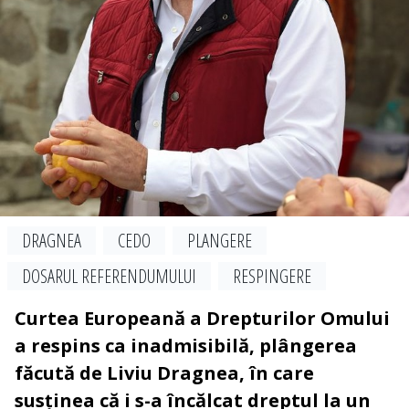
DRAGNEA
CEDO
PLANGERE
DOSARUL REFERENDUMULUI
RESPINGERE
Curtea Europeană a Drepturilor Omului
a respins ca inadmisibilă, plângerea
făcută de Liviu Dragnea, în care
susținea că i s-a încălcat dreptul la un