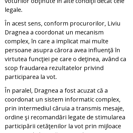
voturilor obţinute în alte condiţii decât cele
legale.
În acest sens, conform procurorilor, Liviu
Dragnea a coordonat un mecanism
complex, în care a implicat mai multe
persoane asupra cărora avea influenţă în
virtutea funcţiei pe care o deţinea, având ca
scop fraudarea rezultatelor privind
participarea la vot.
În paralel, Dragnea a fost acuzat că a
coordonat un sistem informatic complex,
prin intermediul căruia a transmis mesaje,
ordine şi recomandări legate de stimularea
participării cetăţenilor la vot prin mijloace