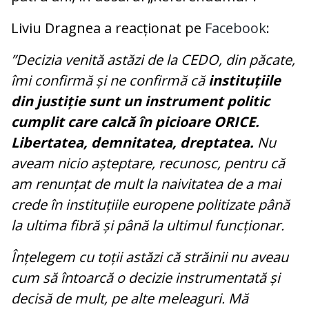
Liviu Dragnea a reacționat pe
Facebook
:
”Decizia venită astăzi de la CEDO, din păcate,
îmi confirmă și ne confirmă că
instituțiile
din justiție sunt un instrument politic
cumplit care calcă în picioare ORICE.
Libertatea, demnitatea, dreptatea.
Nu
aveam nicio așteptare, recunosc, pentru că
am renunțat de mult la naivitatea de a mai
crede în instituțiile europene politizate până
la ultima fibră și până la ultimul funcționar.
Înțelegem cu toții astăzi că străinii nu aveau
cum să întoarcă o decizie instrumentată și
decisă de mult, pe alte meleaguri. Mă