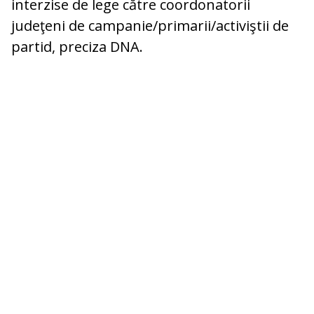
interzise de lege către coordonatorii
judeţeni de campanie/primarii/activiştii de
partid, preciza DNA.