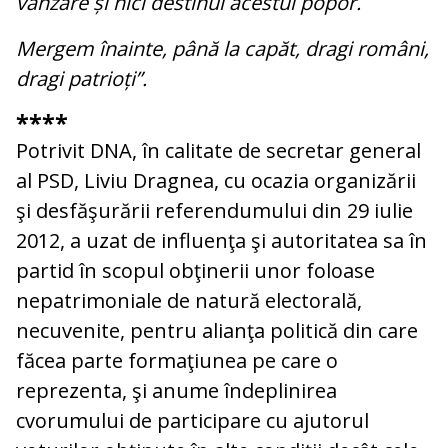
vânzare și nici destinul acestui popor.
Mergem înainte, până la capăt, dragi români,
dragi patrioți”.
****
Potrivit DNA, în calitate de secretar general
al PSD, Liviu Dragnea, cu ocazia organizării
şi desfăşurării referendumului din 29 iulie
2012, a uzat de influenţa şi autoritatea sa în
partid în scopul obţinerii unor foloase
nepatrimoniale de natură electorală,
necuvenite, pentru alianţa politică din care
făcea parte formaţiunea pe care o
reprezenta, şi anume îndeplinirea
cvorumului de participare cu ajutorul