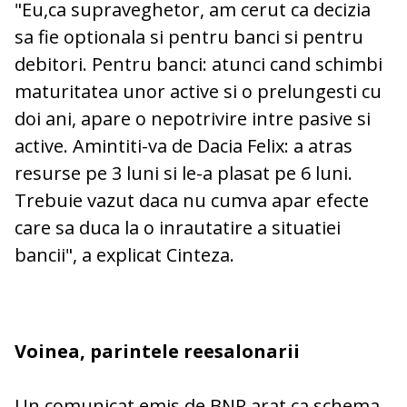
"Eu,ca supraveghetor, am cerut ca decizia
sa fie optionala si pentru
banci
si pentru
debitori. Pentru banci: atunci cand schimbi
maturitatea unor active si o prelungesti cu
doi ani, apare o nepotrivire intre pasive si
active. Amintiti-va de
Dacia
Felix: a atras
resurse pe 3 luni si le-a plasat pe 6 luni.
Trebuie vazut daca nu cumva apar efecte
care sa duca la o inrautatire a situatiei
bancii", a explicat Cinteza.
Voinea, parintele reesalonarii
Un comunicat emis de BNR arat ca schema