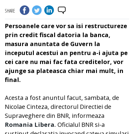
SHARE
Persoanele care vor sa isi restructureze
prin
credit
fiscal datoria la banca,
masura anuntata de Guvern la
inceputul acestui an pentru a-i ajuta pe
cei care nu mai fac fata creditelor, vor
ajunge sa plateasca chiar mai mult, in
final.
Acesta a fost anuntul facut, sambata, de
Nicolae Cinteza
, directorul Directiei de
Supraveghere din
BNR
, informeaza
Romania Libera
. Oficialul BNR si-a
sustinut declaratia invocand cateva simulari