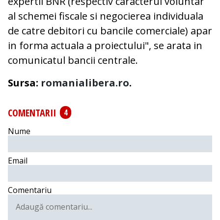
expertii BNR (respectiv caracterul voluntar
al schemei fiscale si negocierea individuala
de catre debitori cu bancile comerciale) apar
in forma actuala a proiectului", se arata in
comunicatul bancii centrale.
Sursa:
romanialibera.ro
.
COMENTARII
4
Nume
Email
Comentariu