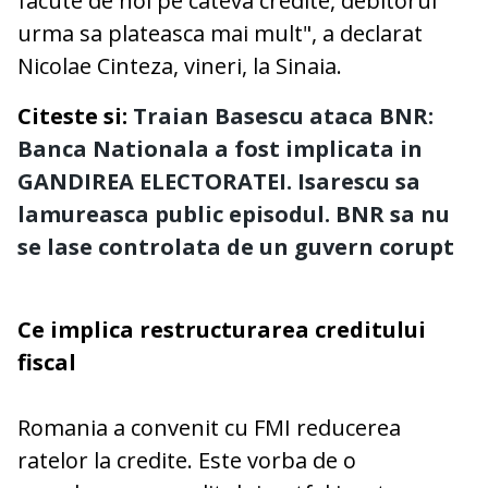
facute de noi pe cateva credite, debitorul
urma sa plateasca mai mult", a declarat
Nicolae Cinteza, vineri, la Sinaia.
Citeste si:
Traian Basescu ataca BNR:
Banca Nationala a fost implicata in
GANDIREA ELECTORATEI. Isarescu sa
lamureasca public episodul. BNR sa nu
se lase controlata de un guvern corupt
Ce implica restructurarea creditului
fiscal
Romania a convenit cu FMI reducerea
ratelor la credite. Este vorba de o