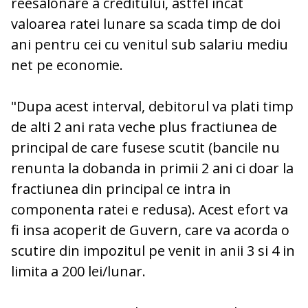
reesalonare a creditului, astfel incat
valoarea ratei lunare sa scada timp de doi
ani pentru cei cu venitul sub salariu mediu
net pe economie.
"Dupa acest interval, debitorul va plati timp
de alti 2 ani rata veche plus fractiunea de
principal de care fusese scutit (bancile nu
renunta la
dobanda
in primii 2 ani ci doar la
fractiunea din principal ce intra in
componenta ratei e redusa). Acest efort va
fi insa acoperit de Guvern, care va acorda o
scutire din impozitul pe venit in anii 3 si 4 in
limita a 200 lei/lunar.