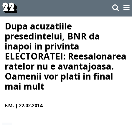
Dupa acuzatiile
presedintelui, BNR da
inapoi in privinta
ELECTORATEI: Reesalonarea
ratelor nu e avantajoasa.
Oamenii vor plati in final
mai mult
F.M.
| 22.02.2014