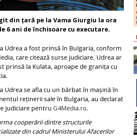
it din țară pe la Vama Giurgiu la ora
de 6 ani de închisoare cu executare.
a Udrea a fost prinsă în Bulgaria, conform
dia, care citează surse judiciare. Udrea ar
ost prinsă la Kulata, aproape de granița cu
ia.
a Udrea se afla cu un bărbat în mașină în
ntul reținerii sale în Bulgaria, au declarat
e judiciare pentru
G4Media.ro
.
urma cooperării dintre structurile
ializate din cadrul Ministerului Afacerilor