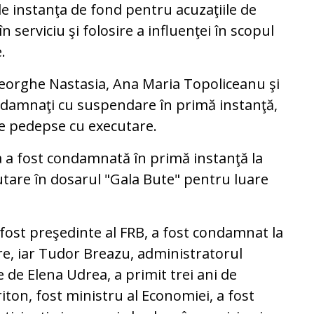
de instanţa de fond pentru acuzaţiile de
n serviciu şi folosire a influenţei în scopul
e.
heorghe Nastasia, Ana Maria Topoliceanu şi
damnaţi cu suspendare în primă instanţă,
de pedepse cu executare.
a a fost condamnată în primă instanţă la
utare în dosarul "Gala Bute" pentru luare
 fost preşedinte al FRB, a fost condamnat la
are, iar Tudor Breazu, administratorul
 de Elena Udrea, a primit trei ani de
iton, fost ministru al Economiei, a fost