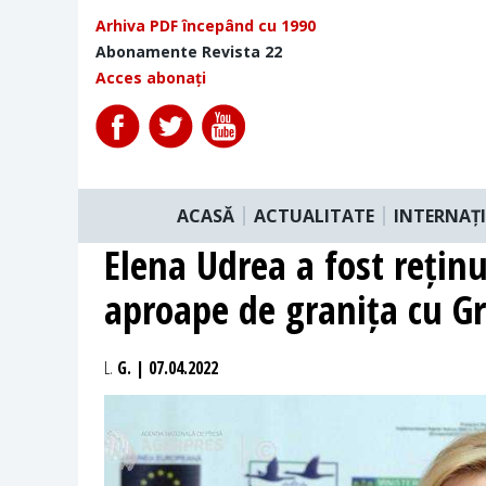
Arhiva PDF începând cu 1990
Abonamente Revista 22
Acces abonați
ACASĂ
ACTUALITATE
INTERNAȚ
Elena Udrea a fost reținu
aproape de granița cu Gr
L.
G. | 07.04.2022