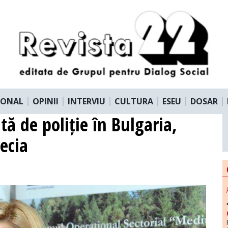
IONAL
OPINII
INTERVIU
CULTURA
ESEU
DOSAR
tă de poliție în Bulgaria,
ecia