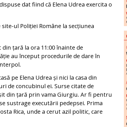
dispuse dat fiind că Elena Udrea exercita o
site-ul Poliției Române la secțiunea
t din țară la ora 11:00 înainte de
ăție au început procedurile de dare în
Interpol.
casă pe Elena Udrea și nici la casa din
ri de concubinul ei. Surse citate de
it din țară prin vama Giurgiu. Ar fi pentru
se sustrage executării pedepsei. Prima
osta Rica, unde a cerut azil politic, care