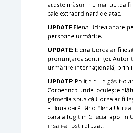
aceste măsuri nu mai putea fi 
cale extraordinară de atac.
UPDATE
Elena Udrea apare pe 
persoane urmărite.
UPDATE:
Elena Udrea ar fi ieși
pronunțarea sentinței. Autorit
urmărire internațională, prin 
UPDATE:
Poliția nu a găsit-o a
Corbeanca unde locuiește alătu
g4media spus că Udrea ar fi ieș
a doua oară când Elena Udrea 
oară a fugit în Grecia, apoi în C
însă i-a fost refuzat.