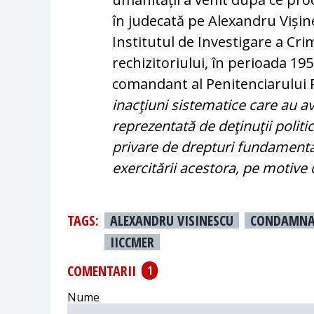
în judecată pe Alexandru Vișin
Institutul de Investigare a Cr
rechizitoriului, în perioada 19
comandant al Penitenciarului 
inacţiuni sistematice care au av
reprezentată de deţinuţii politic
privare de drepturi fundamenta
exercitării acestora, pe motive 
TAGS:
ALEXANDRU VISINESCU
CONDAMNA
IICCMER
COMENTARII
1
Nume