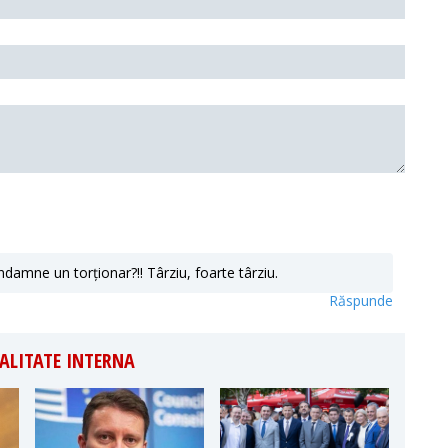
damne un torționar?!! Târziu, foarte târziu.
Răspunde
ALITATE INTERNA