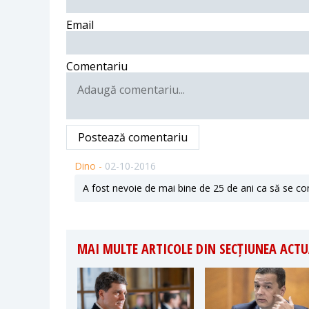
Email
Comentariu
Postează comentariu
Dino -
02-10-2016
A fost nevoie de mai bine de 25 de ani ca să se con
MAI MULTE ARTICOLE DIN SECȚIUNEA ACTU