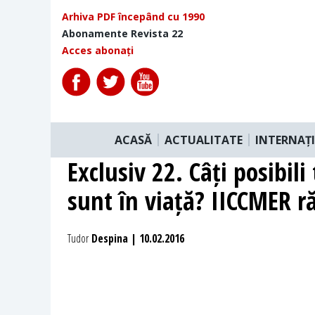
Arhiva PDF începând cu 1990
Abonamente Revista 22
Acces abonați
ACASĂ
ACTUALITATE
INTERNAȚ
Exclusiv 22. Câți posibil
sunt în viață? IICCMER 
Tudor
Despina | 10.02.2016