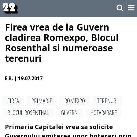
Firea vrea de la Guvern
cladirea Romexpo, Blocul
Rosenthal si numeroase
terenuri
E.B.
| 19.07.2017
FIREA
PRIMARIE
ROMEXPO
TERENURI
BLOCUL ROSENTHAL
GUVERN
HOTARARARE
Primaria Capitalei vrea sa solicite
Guvernului emiterea unor hotarari prin