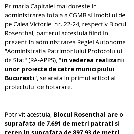
Primaria Capitalei mai doreste in
administrarea totala a CGMB si imobilul de
pe Calea Victoriei nr. 22-24, respectiv Blocul
Rosenthal, parterul accestuia fiind in
prezent in administrarea Regiei Autonome
"Administratia Patrimoniului Protocolului
de Stat" (RA-APPS), "
in vederea realizarii
unor proiecte de catre municipiului
Bucuresti
", se arata in primul articol al
proiectului de hotarare.
Potrivit acestuia,
Blocul Rosenthal are o
suprafata de 7.691 de metri patrati si
teren in suprafata de 897,93 de metri