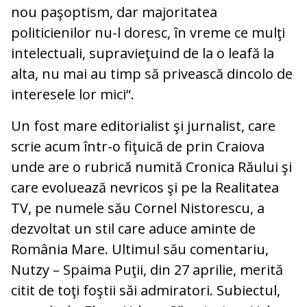
nou paşoptism, dar majoritatea
politicienilor nu-l doresc, în vreme ce mulţi
intelectuali, supravieţuind de la o leafă la
alta, nu mai au timp să privească dincolo de
interesele lor mici“.
Un fost mare editorialist şi jurnalist, care
scrie acum într-o fiţuică de prin Craiova
unde are o rubrică numită Cronica Răului şi
care evoluează nevricos şi pe la Realitatea
TV, pe numele său Cornel Nistorescu, a
dezvoltat un stil care aduce aminte de
România Mare. Ultimul său comentariu,
Nutzy – Spaima Puţii, din 27 aprilie, merită
citit de toţi foştii săi admiratori. Subiectul,