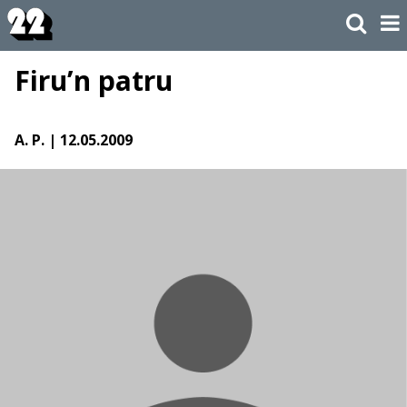
Firu’n patru
A. P.
| 12.05.2009