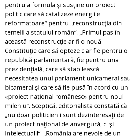
pentru a formula şi susţine un proiect
politic care să catalizeze energiile
reformatoare“ pentru „reconstrucţia din
temelii a statului român“. „Primul pas în
această reconstrucţie ar fi o nouă
Constituţie care să opteze clar fie pentru o
republică parlamentară, fie pentru una
prezidenţială, care să stabilească
necesitatea unui parlament unicameral sau
bicameral şi care să fie pusă în acord cu un
«proiect naţional românesc» pentru noul
mileniu“. Sceptică, editorialista constată că
„nu doar politicienii sunt dezinteresaţi de
un proiect naţional de anvergură, ci şi
intelectualii“. „România are nevoie de un