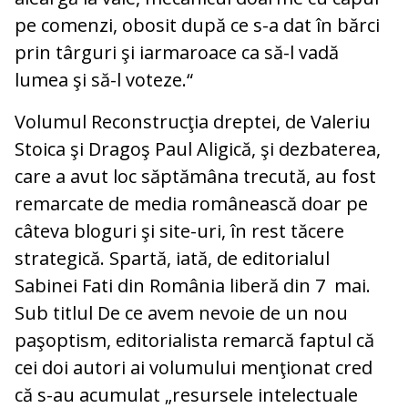
pe comenzi, obosit după ce s-a dat în bărci
prin târguri şi iarmaroace ca să-l vadă
lumea şi să-l voteze.“
Volumul Reconstrucţia dreptei, de Valeriu
Stoica şi Dragoş Paul Aligică, şi dezbaterea,
care a avut loc săptămâna trecută, au fost
remarcate de media românească doar pe
câteva bloguri şi site-uri, în rest tăcere
strategică. Spartă, iată, de editorialul
Sabinei Fati din România liberă din 7 mai.
Sub titlul De ce avem nevoie de un nou
paşoptism, editorialista remarcă faptul că
cei doi autori ai volumului menţionat cred
că s-au acumulat „resursele intelectuale