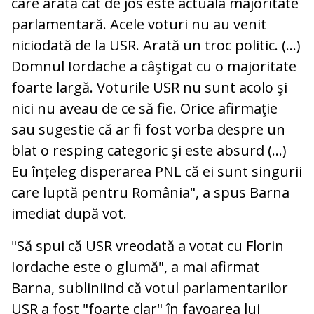
care arată cât de jos este actuala majoritate
parlamentară. Acele voturi nu au venit
niciodată de la USR. Arată un troc politic. (...)
Domnul Iordache a câştigat cu o majoritate
foarte largă. Voturile USR nu sunt acolo şi
nici nu aveau de ce să fie. Orice afirmaţie
sau sugestie că ar fi fost vorba despre un
blat o resping categoric şi este absurd (...)
Eu înțeleg disperarea PNL că ei sunt singurii
care luptă pentru România", a spus Barna
imediat după vot.
"Să spui că USR vreodată a votat cu Florin
Iordache este o glumă", a mai afirmat
Barna, subliniind că votul parlamentarilor
USR a fost "foarte clar" în favoarea lui