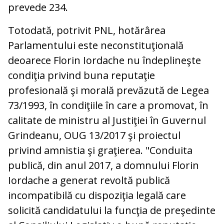
prevede 234.
Totodată, potrivit PNL, hotărârea
Parlamentului este neconstituţională
deoarece Florin Iordache nu îndeplineşte
condiţia privind buna reputaţie
profesională şi morală prevăzută de Legea
73/1993, în condiţiile în care a promovat, în
calitate de ministru al Justiţiei în Guvernul
Grindeanu, OUG 13/2017 şi proiectul
privind amnistia şi graţierea. "Conduita
publică, din anul 2017, a domnului Florin
Iordache a generat revoltă publică
incompatibilă cu dispoziţia legală care
solicită candidatului la funcţia de preşedinte