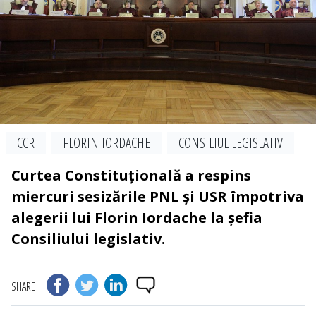
CCR
FLORIN IORDACHE
CONSILIUL LEGISLATIV
Curtea Constituțională a respins
miercuri sesizările PNL și USR împotriva
alegerii lui Florin Iordache la șefia
Consiliului legislativ.
SHARE