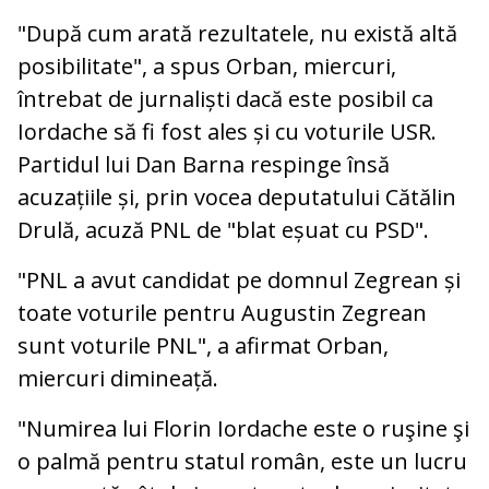
"După cum arată rezultatele, nu există altă
posibilitate", a spus Orban, miercuri,
întrebat de jurnaliști dacă este posibil ca
Iordache să fi fost ales și cu voturile USR.
Partidul lui Dan Barna respinge însă
acuzațiile și, prin vocea deputatului Cătălin
Drulă, acuză PNL de "blat eșuat cu PSD".
"PNL a avut candidat pe domnul Zegrean și
toate voturile pentru Augustin Zegrean
sunt voturile PNL", a afirmat Orban,
miercuri dimineață.
"Numirea lui Florin Iordache este o ruşine şi
o palmă pentru statul român, este un lucru