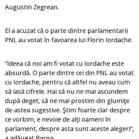
Augustin Zegrean.
El a acuzat că o parte dintre parlamentarii
PNL au votat în favoarea lui Florin Iordache.
”Ideea că noi am fi votat cu Iordache este
absurdă. O parte dintre cei din PNL au votat
cu Iordache, pentru că altfel nu aveau cum
să iasă cifrele. Hai să nu ne mai ascundem
după deget, să ne mai prostim din glumiţe
de-astea sugestive. Ştim foarte clar despre
ce vorbim, e nevoie de alţi oameni în
parlament, despre asta sunt aceste alegeri”,
a adăugat Barna.