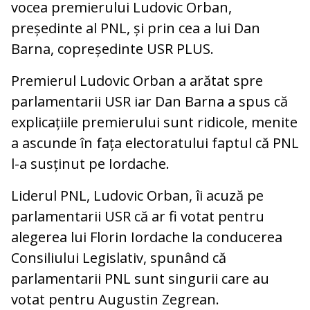
vocea premierului Ludovic Orban,
președinte al PNL, și prin cea a lui Dan
Barna, copreședinte USR PLUS.
Premierul Ludovic Orban a arătat spre
parlamentarii USR iar Dan Barna a spus că
explicațiile premierului sunt ridicole, menite
a ascunde în fața electoratului faptul că PNL
l-a susținut pe Iordache.
Liderul PNL, Ludovic Orban, îi acuză pe
parlamentarii USR că ar fi votat pentru
alegerea lui Florin Iordache la conducerea
Consiliului Legislativ, spunând că
parlamentarii PNL sunt singurii care au
votat pentru Augustin Zegrean.