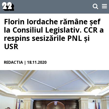
Florin Iordache rămâne șef
la Consiliul Legislativ. CCR a
respins sesizările PNL și
USR
REDACTIA
| 18.11.2020