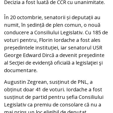
Decizia a fost luată de CCR cu unanimitate.
În 20 octombrie, senatorii și deputații au
numit, în ședință de plen comun, o nouă
conducere a Consiliului Legislativ. Cu 185 de
voturi pentru, Florin Iordache a fost ales
președintele instituției, iar senatorul USR
George Edward Dircă a devenit preşedinte
al Secţiei de evidenţă oficială a legislaţiei şi
documentare.
Augustin Zegrean, susținut de PNL, a
obținut doar 41 de voturi. Iordache a fost
susținut de partid pentru șefia Consiliului
Legislativ ca premiu de consolare că nu a
mai prins un loc eligibil de deputat.