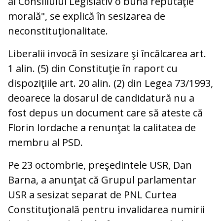
al Consiliului Legislativ o bună reputaţie
morală", se explică în sesizarea de
neconstituţionalitate.
Liberalii invocă în sesizare şi încălcarea art.
1 alin. (5) din Constituţie în raport cu
dispoziţiile art. 20 alin. (2) din Legea 73/1993,
deoarece la dosarul de candidatură nu a
fost depus un document care să ateste că
Florin Iordache a renunţat la calitatea de
membru al PSD.
Pe 23 octombrie, preşedintele USR, Dan
Barna, a anunţat că Grupul parlamentar
USR a sesizat separat de PNL Curtea
Constituţională pentru invalidarea numirii