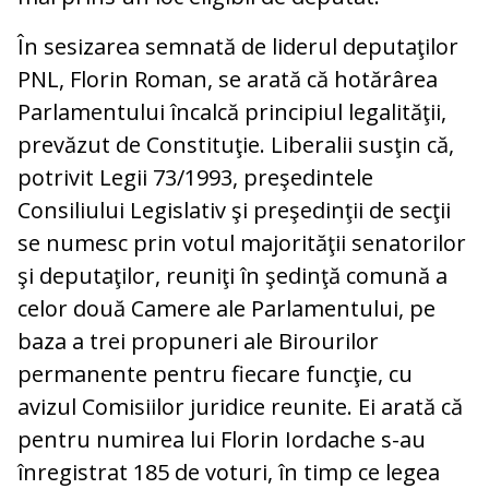
În sesizarea semnată de liderul deputaţilor
PNL, Florin Roman, se arată că hotărârea
Parlamentului încalcă principiul legalităţii,
prevăzut de Constituţie. Liberalii susţin că,
potrivit Legii 73/1993, preşedintele
Consiliului Legislativ şi preşedinţii de secţii
se numesc prin votul majorităţii senatorilor
şi deputaţilor, reuniţi în şedinţă comună a
celor două Camere ale Parlamentului, pe
baza a trei propuneri ale Birourilor
permanente pentru fiecare funcţie, cu
avizul Comisiilor juridice reunite. Ei arată că
pentru numirea lui Florin Iordache s-au
înregistrat 185 de voturi, în timp ce legea