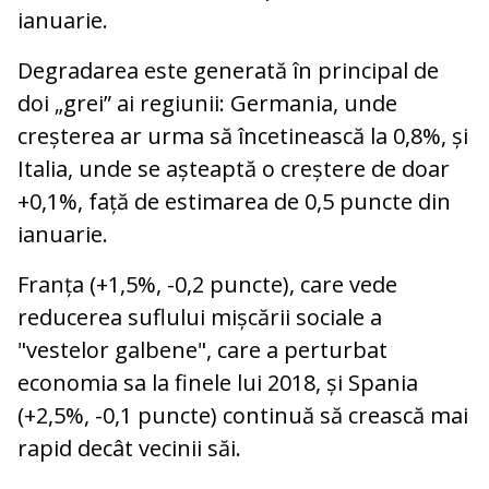
ianuarie.
Degradarea este generată în principal de
doi „grei” ai regiunii: Germania, unde
creșterea ar urma să încetinească la 0,8%, și
Italia, unde se așteaptă o creștere de doar
+0,1%, față de estimarea de 0,5 puncte din
ianuarie.
Franța (+1,5%, -0,2 puncte), care vede
reducerea suflului mișcării sociale a
"vestelor galbene", care a perturbat
economia sa la finele lui 2018, și Spania
(+2,5%, -0,1 puncte) continuă să crească mai
rapid decât vecinii săi.