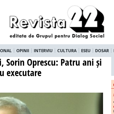
IONAL
OPINII
INTERVIU
CULTURA
ESEU
DOSAR
i, Sorin Oprescu: Patru ani și
cu executare