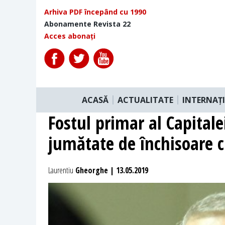
Arhiva PDF începând cu 1990
Abonamente Revista 22
Acces abonați
ACASĂ
ACTUALITATE
INTERNAȚ
Fostul primar al Capitale
jumătate de închisoare 
Laurentiu
Gheorghe | 13.05.2019