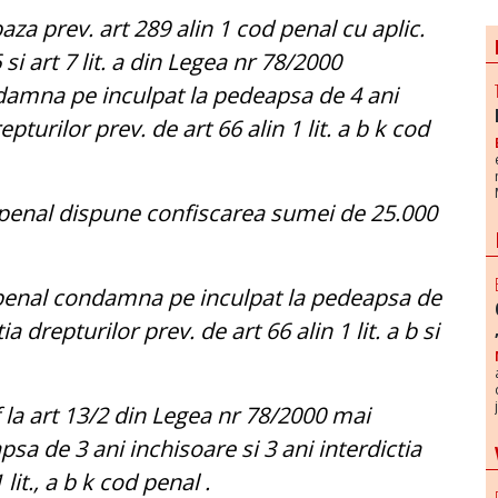
baza prev. art 289 alin 1 cod penal cu aplic.
6 si art 7 lit. a din Legea nr 78/2000
amna pe inculpat la pedeapsa de 4 ani
epturilor prev. de art 66 alin 1 lit. a b k cod
d penal dispune confiscarea sumei de 25.000
d penal condamna pe inculpat la pedeapsa de
ia drepturilor prev. de art 66 alin 1 lit. a b si
f la art 13/2 din Legea nr 78/2000 mai
a de 3 ani inchisoare si 3 ani interdictia
 lit., a b k cod penal .