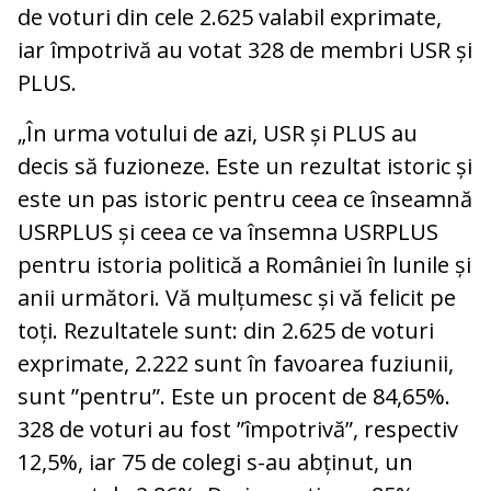
de voturi din cele 2.625 valabil exprimate,
iar împotrivă au votat 328 de membri USR și
PLUS.
„În urma votului de azi, USR și PLUS au
decis să fuzioneze. Este un rezultat istoric și
este un pas istoric pentru ceea ce înseamnă
USRPLUS și ceea ce va însemna USRPLUS
pentru istoria politică a României în lunile și
anii următori. Vă mulțumesc și vă felicit pe
toți. Rezultatele sunt: din 2.625 de voturi
exprimate, 2.222 sunt în favoarea fuziunii,
sunt ”pentru”. Este un procent de 84,65%.
328 de voturi au fost ”împotrivă”, respectiv
12,5%, iar 75 de colegi s-au abținut, un