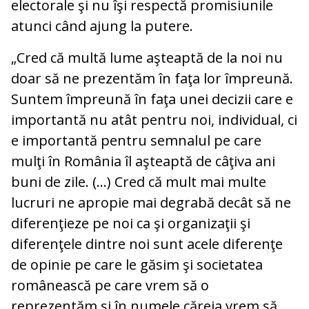
electorale şi nu îşi respectă promisiunile
atunci când ajung la putere.
„Cred că multă lume aşteaptă de la noi nu
doar să ne prezentăm în faţa lor împreună.
Suntem împreună în faţa unei decizii care e
importantă nu atât pentru noi, individual, ci
e importantă pentru semnalul pe care
mulţi în România îl aşteaptă de câţiva ani
buni de zile. (...) Cred că mult mai multe
lucruri ne apropie mai degrabă decât să ne
diferenţieze pe noi ca şi organizaţii şi
diferenţele dintre noi sunt acele diferenţe
de opinie pe care le găsim şi societatea
românească pe care vrem să o
reprezentăm şi în numele căreia vrem să