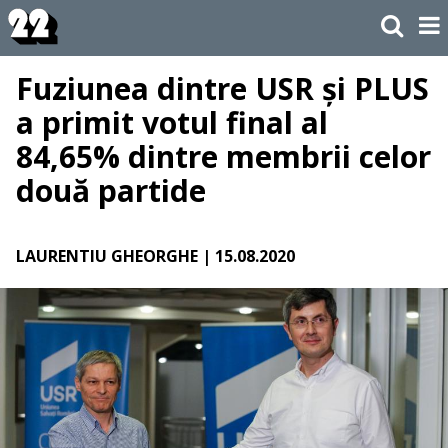
Fuziunea dintre USR și PLUS
a primit votul final al
84,65% dintre membrii celor
două partide
LAURENTIU GHEORGHE
| 15.08.2020