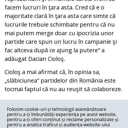
facem lucruri în ţara asta. Cred că e o
majoritate clară în ţara asta care simte că
lucrurile trebuie schimbate pentru că nu
mai putem merge doar cu ipocrizia unor
partide care spun un lucru în campanie şi
fac altceva după ce ajung la putere” a
adăugat Dacian Cioloş.
Cioloş a mai afirmat că, în opinia sa,
„slăbiciunea” partidelor din România este
tocmai faptul că nu au reuşit să colaboreze.
COMENTARII
0
Folosim cookie-uri și tehnologii asemănătoare
pentru a-ți îmbunătăți experiența pe acest website,
Nume
pentru a-ți oferi conținut și reclame personalizate și
pentru a analiza traficul și audiența website-ului.