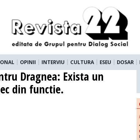
IONAL
OPINII
INTERVIU
CULTURA
ESEU
DOSAR
ntru Dragnea: Exista un
lec din functie.