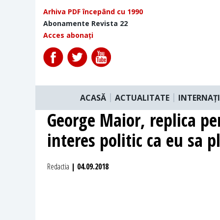
Arhiva PDF începând cu 1990
Abonamente Revista 22
Acces abonați
ACASĂ
ACTUALITATE
INTERNAȚ
George Maior, replica pe
interes politic ca eu sa p
Redactia
| 04.09.2018