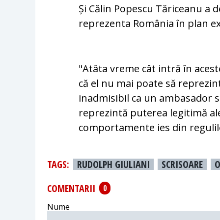
Și Călin Popescu Tăriceanu a 
reprezenta România în plan ex
"Atâta vreme cât intră în aces
că el nu mai poate să reprezin
inadmisibil ca un ambasador să
reprezintă puterea legitimă a
comportamente ies din regulil
TAGS:
RUDOLPH GIULIANI
SCRISOARE
O
COMENTARII
0
Nume