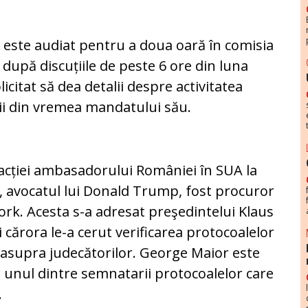
este audiat pentru a doua oară în comisia
după discuțiile de peste 6 ore din luna
icitat să dea detalii despre activitatea
ii din vremea mandatului său.
cției ambasadorului României în SUA la
i, avocatul lui Donald Trump, fost procuror
ork. Acesta s-a adresat preşedintelui Klaus
i cărora le-a cerut verificarea protocoalelor
 asupra judecătorilor. George Maior este
d unul dintre semnatarii protocoalelor care
.