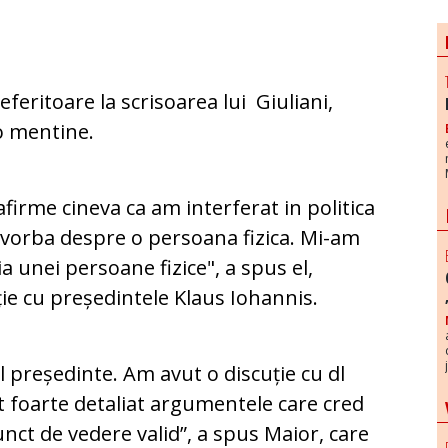
eferitoare la scrisoarea lui Giuliani,
o mentine.
firme cineva ca am interferat in politica
 vorba despre o persoana fizica. Mi-am
 unei persoane fizice", a spus el,
ție cu președintele Klaus Iohannis.
l președinte. Am avut o discuție cu dl
t foarte detaliat argumentele care cred
ct de vedere valid”, a spus Maior, care