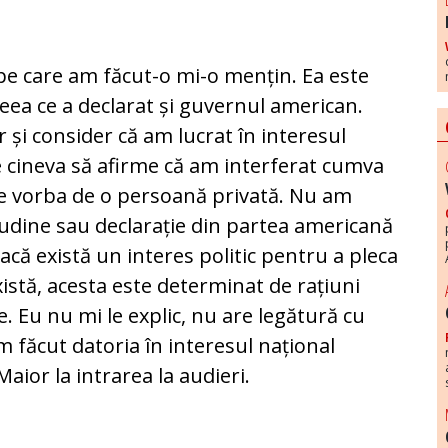
 pe care am făcut-o mi-o mențin. Ea este
ceea ce a declarat și guvernul american.
și consider că am lucrat în interesul
e cineva să afirme că am interferat cumva
te vorba de o persoană privată. Nu am
itudine sau declarație din partea americană
acă există un interes politic pentru a pleca
există, acesta este determinat de rațiuni
e. Eu nu mi le explic, nu are legătură cu
m făcut datoria în interesul național
ior la intrarea la audieri.