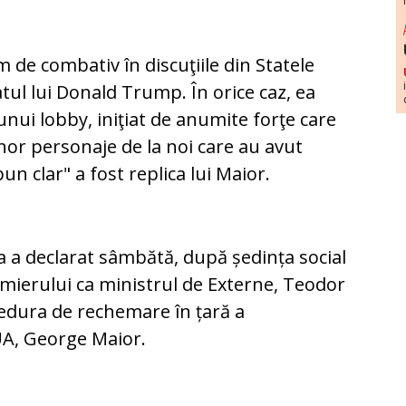
de combativ în discuţiile din Statele
tul lui Donald Trump. În orice caz, ea
 unui lobby, iniţiat de anumite forţe care
or personaje de la noi care au avut
un clar" a fost replica lui Maior.
 a declarat sâmbătă, după ședința social
remierului ca ministrul de Externe, Teodor
edura de rechemare în țară a
A, George Maior.