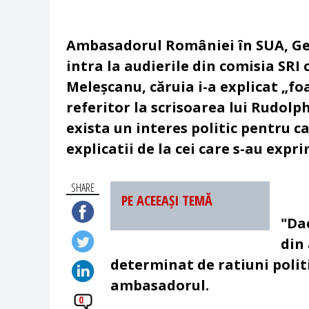
Ambasadorul României în SUA, Geo
intra la audierile din comisia SRI 
Meleșcanu, căruia i-a explicat „fo
referitor la scrisoarea lui Rudolp
exista un interes politic pentru ca
explicatii de la cei care s-au expr
SHARE
PE ACEEAȘI TEMĂ
"Dac
din 
determinat de ratiuni politi
ambasadorul.
0