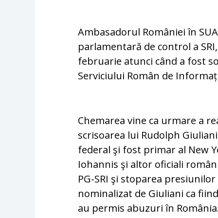
Ambasadorul României în SUA 
parlamentară de control a SRI, 
februarie atunci când a fost sol
Serviciului Român de Informaț
Chemarea vine ca urmare a rea
scrisoarea lui Rudolph Giulian
federal şi fost primar al New Y
Iohannis şi altor oficiali român
PG-SRI şi stoparea presiunilor
nominalizat de Giuliani ca fiin
au permis abuzuri în România