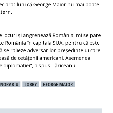
declarat luni că George Maior nu mai poate
tern.
te jocuri și angrenează România, mi se pare
te România în capitala SUA, pentru că este
 se ralieze adversarilor președintelui care
leasă de cetățenii americani. Asemenea
e diplomației", a spus Tăriceanu
NORARIU
LOBBY
GEORGE MAIOR