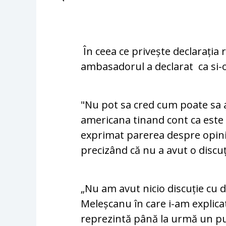
În ceea ce privește declarația r
ambasadorul a declarat ca si-
"Nu pot sa cred cum poate sa a
americana tinand cont ca este
exprimat parerea despre opinia
precizând că nu a avut o discu
„Nu am avut nicio discuție cu d
Meleșcanu în care i-am explica
reprezintă până la urmă un pun