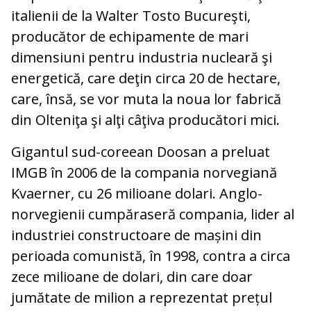
italienii de la Walter Tosto Bucureşti,
producător de echipamente de mari
dimensiuni pentru industria nucleară şi
energetică, care deţin circa 20 de hectare,
care, însă, se vor muta la noua lor fabrică
din Olteniţa şi alţi câţiva producători mici.
Gigantul sud-coreean Doosan a preluat
IMGB în 2006 de la compania norvegiană
Kvaerner, cu 26 milioane dolari. Anglo-
norvegienii cumpăraseră compania, lider al
industriei constructoare de mașini din
perioada comunistă, în 1998, contra a circa
zece milioane de dolari, din care doar
jumătate de milion a reprezentat prețul