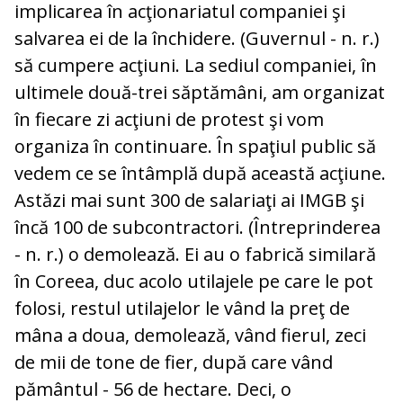
implicarea în acţionariatul companiei şi
salvarea ei de la închidere. (Guvernul - n. r.)
să cumpere acţiuni. La sediul companiei, în
ultimele două-trei săptămâni, am organizat
în fiecare zi acţiuni de protest şi vom
organiza în continuare. În spaţiul public să
vedem ce se întâmplă după această acţiune.
Astăzi mai sunt 300 de salariaţi ai IMGB şi
încă 100 de subcontractori. (Întreprinderea
- n. r.) o demolează. Ei au o fabrică similară
în Coreea, duc acolo utilajele pe care le pot
folosi, restul utilajelor le vând la preţ de
mâna a doua, demolează, vând fierul, zeci
de mii de tone de fier, după care vând
pământul - 56 de hectare. Deci, o