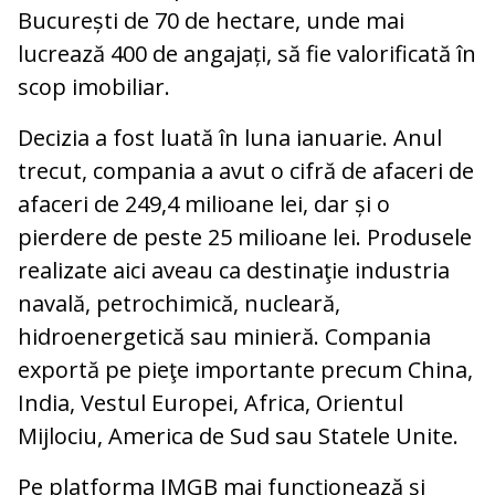
București de 70 de hectare, unde mai
lucrează 400 de angajați, să fie valorificată în
scop imobiliar.
Decizia a fost luată în luna ianuarie. Anul
trecut, compania a avut o cifră de afaceri de
afaceri de 249,4 milioane lei, dar și o
pierdere de peste 25 milioane lei. Produsele
realizate aici aveau ca destinaţie industria
navală, petrochimică, nucleară,
hidroenergetică sau minieră. Compania
exportă pe pieţe importante precum China,
India, Vestul Europei, Africa, Orientul
Mijlociu, America de Sud sau Statele Unite.
Pe platforma IMGB mai funcţionează şi