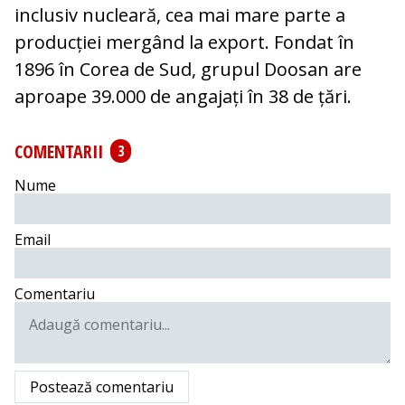
inclusiv nucleară, cea mai mare parte a
producției mergând la export. Fondat în
1896 în Corea de Sud, grupul Doosan are
aproape 39.000 de angajați în 38 de țări.
COMENTARII
3
Nume
Email
Comentariu
Postează comentariu