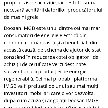
propriu-zis de achiziție, iar restul – suma
necesară achitării datoriilor producătorului
de mașini grele.
Doosan IMGB este unul dintre cei mai mari
consumatori de energie electrică din
economia românească și a beneficiat, din
această cauză, de schema de ajutor de stat
constând în reducerea cotei obligatorii de
achiziții de certificate verzi destinate
subvenționării producției de energie
regenerabilă. Cel mai probabil platforma
IMGB va fi preluată de unul sau mai mulți
investitori imobiliari care o vor dezvolta,
după cum acuză și angajații Doosan IMGB,
care au cerut ieri implicarea Guvernului și a