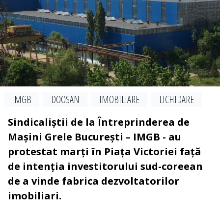
IMGB
DOOSAN
IMOBILIARE
LICHIDARE
Sindicaliștii de la Întreprinderea de
Mașini Grele București – IMGB - au
protestat marți în Piața Victoriei față
de intenția investitorului sud-coreean
de a vinde fabrica dezvoltatorilor
imobiliari.