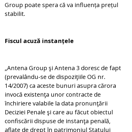
Group poate spera că va influența prețul
stabilit.
Fiscul acuză instanțele
„Antena Group şi Antena 3 doresc de fapt
(prevalându-se de dispoziţiile OG nr.
14/2007) ca aceste bunuri asupra cărora
invocă existenţa unor contracte de
închiriere valabile la data pronunţării
Deciziei Penale şi care au făcut obiectul
confiscării dispuse de instanţa penală,
aflate de drept în patrimoniul Statului