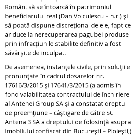
Român, să se întoarcă în patrimoniul
beneficiarului real (Dan Voiculescu – n.r.) şi
să poată dispune discreţional de ele, fapt ce
ar duce la nerecuperarea pagubei produse
prin infracţiunile stabilite definitiv a fost
săvârşite de inculpat.
De asemenea, instanţele civile, prin soluţiile
pronunţate în cadrul dosarelor nr.
17616/3/2015 şi 17641/3/2015 (a admis în
fond valabilitatea contractului de închiriere
al Antenei Group SA şi a constatat dreptul
de preemţiune – câştigare de către SC
Antena 3 SA a dreptului de folosinţă asupra
imobilului confiscat din Bucureşti – Ploieşti,)