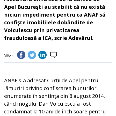
Apel Bucureşti au stabilit că nu există
niciun impediment pentru ca ANAF să
confişte imobililele dobândite de
Voiculescu prin privatizarea
frauduloasă a ICA, scrie Adevărul.
SHARE
ANAF s-a adresat Curții de Apel pentru
lămuriri privind confiscarea bunurilor
enumerate în sentința din 8 august 2014,
când mogulul Dan Voiculescu a fost
condamnat la 10 ani de închisoare pentru