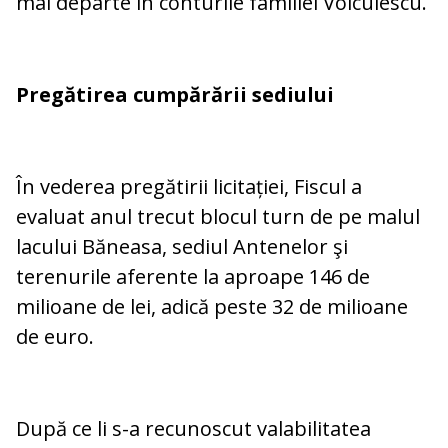
mai departe în conturile familiei Voiculescu.
Pregătirea cumpărării sediului
În vederea pregătirii licitației, Fiscul a
evaluat anul trecut blocul turn de pe malul
lacului Băneasa, sediul Antenelor şi
terenurile aferente la aproape 146 de
milioane de lei, adică peste 32 de milioane
de euro.
După ce li s-a recunoscut valabilitatea