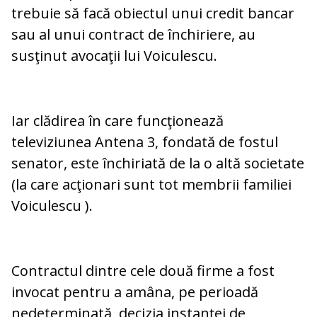
trebuie să facă obiectul unui credit bancar
sau al unui contract de închiriere, au
susţinut avocaţii lui Voiculescu.
Iar clădirea în care funcţionează
televiziunea Antena 3, fondată de fostul
senator, este închiriată de la o altă societate
(la care acţionari sunt tot membrii familiei
Voiculescu ).
Contractul dintre cele două firme a fost
invocat pentru a amâna, pe perioadă
nedeterminată, decizia instanţei de