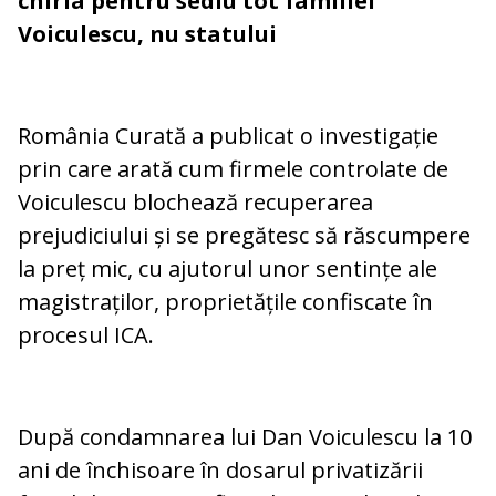
chiria pentru sediu tot familiei
Voiculescu, nu statului
România Curată a publicat o investigație
prin care arată cum firmele controlate de
Voiculescu blochează recuperarea
prejudiciului și se pregătesc să răscumpere
la preț mic, cu ajutorul unor sentințe ale
magistraților, proprietățile confiscate în
procesul ICA.
După condamnarea lui Dan Voiculescu la 10
ani de închisoare în dosarul privatizării