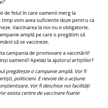
te?
e de felul în care oamenii merg la
rt timp vom avea suficiente doze pentru ca
ineze. Vaccinarea la noi nu e obligatorie.
campanie amplă pe care o pregătim să
mânii să se vaccineze.
ăta campania de promovare a vaccinării?
nși oamenii? Apelați la ajutorul artiștilor?
ul pregătește o campanie amplă. Vor fi
artiști, politicieni. E nevoie de o acțiune
știentizare. Vor fi deschise noi facilități
or exista centre de vaccinare foarte