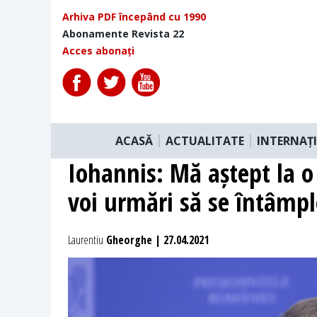
Arhiva PDF începând cu 1990
Abonamente Revista 22
Acces abonați
ACASĂ
ACTUALITATE
INTERNAȚ
Iohannis: Mă aștept la o 
voi urmări să se întâmpl
Laurentiu
Gheorghe | 27.04.2021