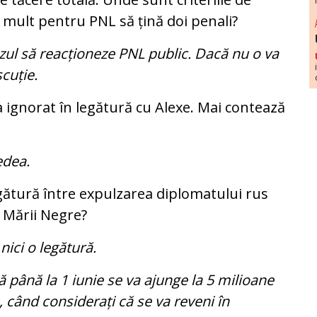
 mult pentru PNL să țină doi penali?
azul să reacționeze PNL public. Dacă nu o va
scuție.
a ignorat în legătură cu Alexe. Mai contează
dea.
egătură între expulzarea diplomatului rus
a Mării Negre?
nici o legătură.
 până la 1 iunie se va ajunge la 5 milioane
 când considerați că se va reveni în