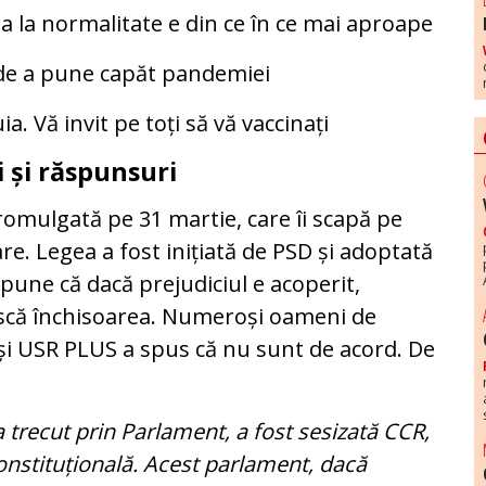
ea la normalitate e din ce în ce mai aproape
 de a pune capăt pandemiei
a. Vă invit pe toți să vă vaccinați
 și răspunsuri
omulgată pe 31 martie, care îi scapă pe
are. Legea a fost inițiată de PSD și adoptată
pune că dacă prejudiciul e acoperit,
iscă închisoarea. Numeroși oameni de
 și USR PLUS a spus că nu sunt de acord. De
 trecut prin Parlament, a fost sesizată CCR,
onstituțională. Acest parlament, dacă