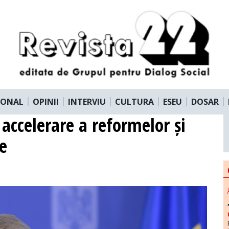
IONAL
OPINII
INTERVIU
CULTURA
ESEU
DOSAR
accelerare a reformelor și
e