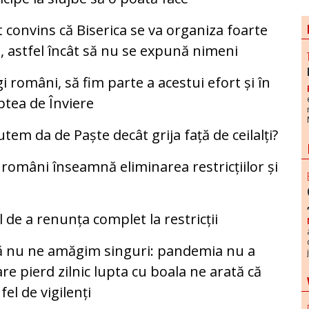
 convins că Biserica se va organiza foarte
, astfel încât să nu se expună nimeni
i români, să fim parte a acestui efort și în
tea de Înviere
tem da de Paște decât grija față de ceilalți?
români înseamnă eliminarea restricțiilor și
de a renunța complet la restricții
 să nu ne amăgim singuri: pandemia nu a
re pierd zilnic lupta cu boala ne arată că
l de vigilenți