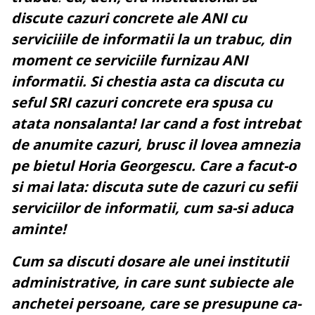
discute cazuri concrete ale ANI cu
serviciiile de informatii la un trabuc, din
moment ce serviciile furnizau ANI
informatii. Si chestia asta ca discuta cu
seful SRI cazuri concrete era spusa cu
atata nonsalanta! Iar cand a fost intrebat
de anumite cazuri, brusc il lovea amnezia
pe bietul Horia Georgescu. Care a facut-o
si mai lata: discuta sute de cazuri cu sefii
serviciilor de informatii, cum sa-si aduca
aminte!
Cum sa discuti dosare ale unei institutii
administrative, in care sunt subiecte ale
anchetei persoane, care se presupune ca-