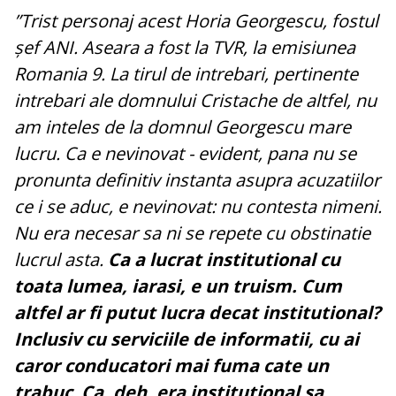
”Trist personaj acest Horia Georgescu, fostul
șef ANI. Aseara a fost la TVR, la emisiunea
Romania 9. La tirul de intrebari, pertinente
intrebari ale domnului Cristache de altfel, nu
am inteles de la domnul Georgescu mare
lucru. Ca e nevinovat - evident, pana nu se
pronunta definitiv instanta asupra acuzatiilor
ce i se aduc, e nevinovat: nu contesta nimeni.
Nu era necesar sa ni se repete cu obstinatie
lucrul asta.
Ca a lucrat institutional cu
toata lumea, iarasi, e un truism. Cum
altfel ar fi putut lucra decat institutional?
Inclusiv cu serviciile de informatii, cu ai
caror conducatori mai fuma cate un
trabuc
.
Ca, deh, era institutional sa