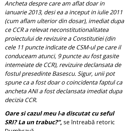
Ancheta despre care am aflat doar in
ianuarie 2013, desi ea a inceput in iulie 2011
(cum aflam ulterior din dosar), imediat dupa
ce CCR a relevat neconstitutionalitatea
proiectului de revizuire a Constitutiei (din
cele 11 puncte indicate de CSM-ul pe care il
conduceam atunci, 9 puncte au fost gasite
intemeiate de CCR), revizuire declansata de
fostul presedinte Basescu. Sigur, unii pot
spune ca a fost doar o coincidenta faptul ca
ancheta ANI a fost declansata imediat dupa
decizia CCR.
Oare si cazul meu l-a discutat cu seful
SRI? La un trabuc?”
,
se întreabă retoric
Dumbravă.