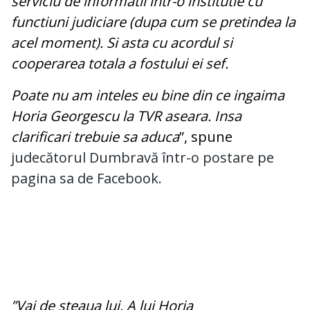
serviciu de informatii intr-o institutie cu
functiuni judiciare (dupa cum se pretindea la
acel moment). Si asta cu acordul si
cooperarea totala a fostului ei sef.
Poate nu am inteles eu bine din ce ingaima
Horia Georgescu la TVR aseara. Insa
clarificari trebuie sa aduca
”, spune
judecătorul Dumbravă într-o postare pe
pagina sa de Facebook.
”Vai de steaua lui. A lui Horia