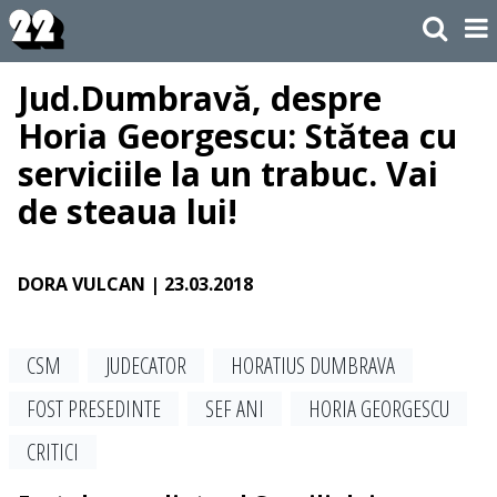
Jud.Dumbravă, despre
Horia Georgescu: Stătea cu
serviciile la un trabuc. Vai
de steaua lui!
DORA VULCAN
| 23.03.2018
CSM
JUDECATOR
HORATIUS DUMBRAVA
FOST PRESEDINTE
SEF ANI
HORIA GEORGESCU
CRITICI