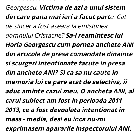
Georgescu.
Victima de azi a unui sistem
din care pana mai ieri a facut part
e. Cat
de sincer a fost aseara la emisiunea
domnului Cristache?
Sa-i reamintesc lui
Horia Georgescu cum pornea anchete ANI
din articole de presa comandate dinainte
si scurgeri intentionate facute in presa
din anchete ANI? SI ca sa nu caute in
memoria lui ce pare atat de selectiva, ii
aduc aminte cazul meu. O ancheta ANI, al
carui subiect am fost in perioada 2011 -
2013, ce a fost devoalata intentionat in
mass - media, desi eu inca nu-mi
exprimasem apararile inspectorului ANI.