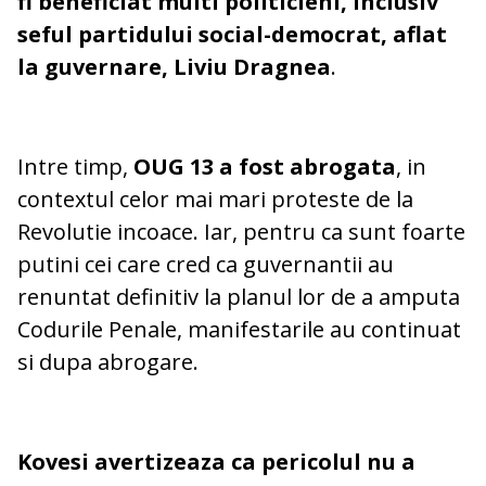
fi beneficiat multi politicieni, inclusiv
seful partidului social-democrat, aflat
la guvernare, Liviu Dragnea
.
Intre timp,
OUG 13 a fost abrogata
, in
contextul celor mai mari proteste de la
Revolutie incoace. Iar, pentru ca sunt foarte
putini cei care cred ca guvernantii au
renuntat definitiv la planul lor de a amputa
Codurile Penale, manifestarile au continuat
si dupa abrogare.
Kovesi avertizeaza
ca pericolul nu a