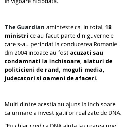
in vigoare niciodata.
The Guardian
aminteste ca, in total,
18
ministri
ce au facut parte din guvernele
care s-au perindat la conducerea Romaniei
din 2004 incoace au fost
acuzati sau
condamnati la inchisoare, alaturi de
politicieni de rand, moguli media,
judecatori si oameni de afaceri.
Multi dintre acestia au ajuns la inchisoare
ca urmare a investigatiilor realizate de DNA.
"Eu chiar cred ca DNA ajuta la crearea unei