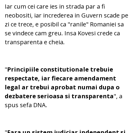
Iar cum cei care ies in strada par a fi
neobositi, iar increderea in Guvern scade pe
zi ce trece, e posibil ca "ranile" Romaniei sa
se vindece cam greu. Insa Kovesi crede ca
transparenta e cheia.
"
Principiile constitutionale trebuie
respectate, iar fiecare amendament
legal ar trebui aprobat numai dupa o
dezbatere serioasa si transparenta
", a
spus sefa DNA.
"
Fara un sistem judiciar independent si