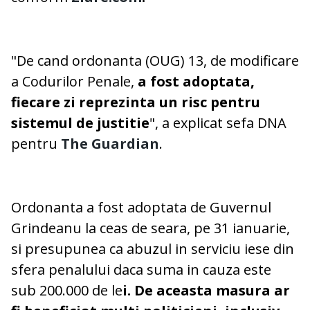
"De cand ordonanta (OUG) 13, de modificare
a Codurilor Penale,
a fost adoptata,
fiecare zi reprezinta un risc pentru
sistemul de justitie
", a explicat sefa DNA
pentru
The Guardian
.
Ordonanta a fost adoptata de Guvernul
Grindeanu la ceas de seara, pe 31 ianuarie,
si presupunea ca abuzul in serviciu iese din
sfera penalului daca suma in cauza este
sub 200.000 de le
i. De aceasta masura ar