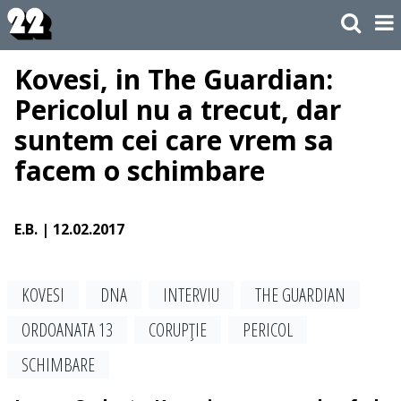
Kovesi, in The Guardian:
Pericolul nu a trecut, dar
suntem cei care vrem sa
facem o schimbare
E.B.
| 12.02.2017
KOVESI
DNA
INTERVIU
THE GUARDIAN
ORDOANATA 13
CORUPŢIE
PERICOL
SCHIMBARE