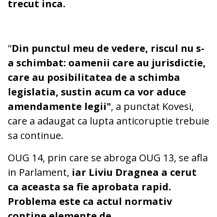
trecut inca.
"
Din punctul meu de vedere, riscul nu s-
a schimbat: oamenii care au jurisdictie,
care au posibilitatea de a schimba
legislatia, sustin acum ca vor aduce
amendamente legii"
, a punctat Kovesi,
care a adaugat ca lupta anticoruptie trebuie
sa continue.
OUG 14, prin care se abroga OUG 13, se afla
in Parlament,
iar Liviu Dragnea a cerut
ca aceasta sa fie aprobata rapid.
Problema este ca actul normativ
contine elemente de