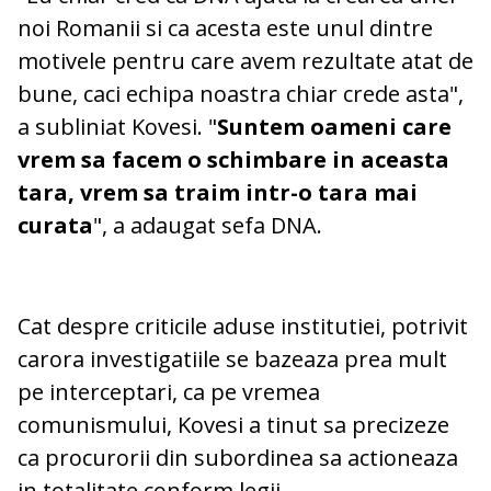
noi Romanii si ca acesta este unul dintre
motivele pentru care avem rezultate atat de
bune, caci echipa noastra chiar crede asta",
a subliniat Kovesi. "
Suntem oameni care
vrem sa facem o schimbare in aceasta
tara, vrem sa traim intr-o tara mai
curata
", a adaugat sefa DNA.
Cat despre criticile aduse institutiei, potrivit
carora investigatiile se bazeaza prea mult
pe interceptari, ca pe vremea
comunismului, Kovesi a tinut sa precizeze
ca procurorii din subordinea sa actioneaza
in totalitate conform legii.