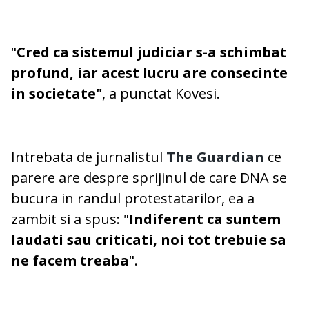
"
Cred ca sistemul judiciar s-a schimbat
profund, iar acest lucru are consecinte
in societate"
, a punctat Kovesi.
Intrebata de jurnalistul
The Guardian
ce
parere are despre sprijinul de care DNA se
bucura in randul protestatarilor, ea a
zambit si a spus: "
Indiferent ca suntem
laudati sau criticati, noi tot trebuie sa
ne facem treaba
".