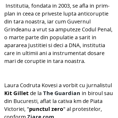
Institutia, fondata in 2003, se afla in prim-
plan in ceea ce priveste lupta anticoruptie
din tara noastra, iar cum Guvernul
Grindeanu a vrut sa amputeze Codul Penal,
o marte parte din populatie a sarit in
apararea Justitiei si deci a DNA, institutia
care in ultimii ani a instrumentat dosare
mari de coruptie in tara noastra.
Laura Codruta Kovesi a vorbit cu jurnalistul
Kit Gillet
de la
The Guardian
in biroul sau
din Bucuresti, aflat la cativa km de Piata
Victoriei, "
punctul zero
" al protestelor,
conform
Ziare.com
.