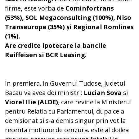
firme
,
este vorba de
Cominfortrans
(53%), SOL Megaconsulting (100%), Niso
Transeurope (35%) și Regional Romlines
(1%).
Are credite ipotecare la bancile
Raiffeisen si BCR Leasing
.
In premiera, in Guvernul Tudose, judetul
Bacau va avea doi ministri:
Lucian Sova
si
Viorel Ilie (ALDE)
, care revine la Ministerul
pentru Relatia cu Parlamentul, dupa ce a
demisionat si s-a demis singur prin vot la
recenta motiune de cenzura. este al doilea