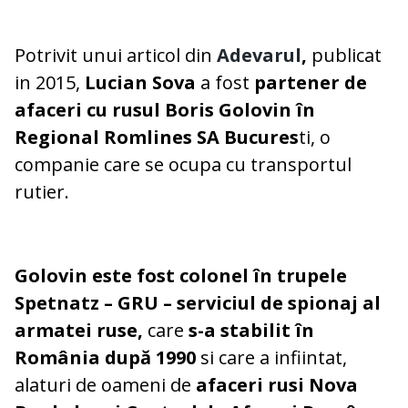
Potrivit unui articol din
Adevarul
,
publicat
in 2015,
Lucian Sova
a fost
partener de
afaceri cu rusul Boris Golovin în
Regional Romlines SA Bucures
ti, o
companie care se ocupa cu transportul
rutier.
Golovin este fost colonel în trupele
Spetnatz – GRU – serviciul de spionaj al
armatei ruse,
care
s-a stabilit în
România după 1990
si care a infiintat,
alaturi de oameni de
afaceri rusi Nova