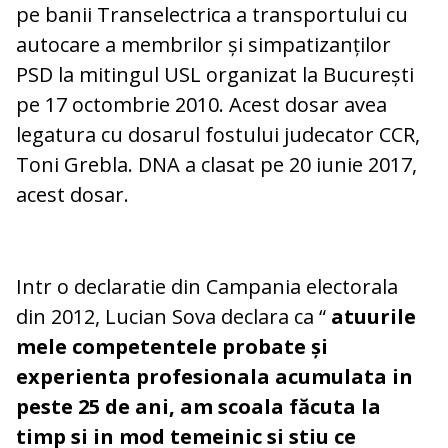
pe banii Transelectrica a transportului cu
autocare a membrilor și simpatizanților
PSD la mitingul USL organizat la București
pe 17 octombrie 2010. Acest dosar avea
legatura cu dosarul fostului judecator CCR,
Toni Grebla. DNA a clasat pe 20 iunie 2017,
acest dosar.
Intr o declaratie din Campania electorala
din 2012, Lucian Sova declara ca “
atuurile
mele competentele probate și
experienta profesionala acumulata in
peste 25 de ani, am scoala făcuta la
timp si in mod temeinic si stiu ce