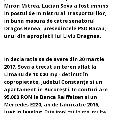
Miron Mitrea, Lucian Sova a fost impins
in postul de ministru al Trasporturilor,
in buna masura de catre senatorul
Dragos Benea, presedintele PSD Bacau,
unul din apropiatii lui Liviu Dragnea.
I
n declaratia sa de avere din 30 martie
2017, Sova a trecut un teren aflat la
Limanu de 10.000 mp - detinut în
copropietate, judetul Constanța si un
apartament in București. In conturi are
95.000 RON la Banca Raiffeisen si un
Mercedes E220, an de fabricatie 2016,
luat in leasing.
Este implicat în mai multe