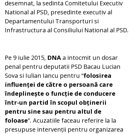
desemnat, la sedinta Comitetului Executiv
National al PSD, presedinte executiv al
Departamentului Transporturi si
Infrastructura al Consiliului National al PSD.
Pe 9 iulie 2015,
DNA
a intocmit un dosar
penal pentru deputatii PSD Bacau Lucian
Sova si Iulian Iancu pentru “
folosirea
influenței de către o persoană care
îndeplinește o funcție de conducere
într-un partid în scopul obținerii
pentru sine sau pentru altul de
foloase
”. Acuzatiile faceau referire la la
presupuse intervenții pentru organizarea