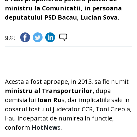
ministru la Comunicatii, in persoana
deputatului PSD Bacau, Lucian Sova.
SHARE
Acesta a fost aproape, in 2015, sa fie numit
ministru al Transporturilor
, dupa
demisia lui
Ioan Ru
s, dar implicatiile sale in
dosarul fostului judecator CCR, Toni Grebla,
l-au indepartat de numirea in functie,
conform
HotNew
s
.