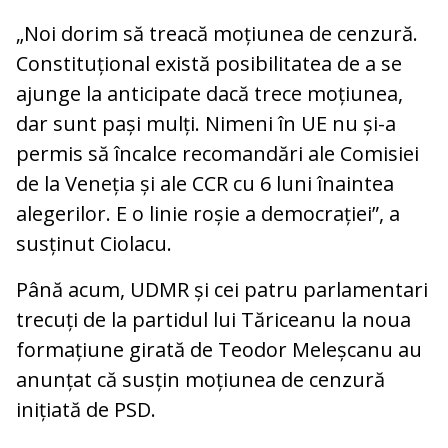
„Noi dorim să treacă moțiunea de cenzură.
Constituțional există posibilitatea de a se
ajunge la anticipate dacă trece moțiunea,
dar sunt pași mulți. Nimeni în UE nu și-a
permis să încalce recomandări ale Comisiei
de la Veneția și ale CCR cu 6 luni înaintea
alegerilor. E o linie roșie a democrației”, a
susținut Ciolacu.
Până acum, UDMR și cei patru parlamentari
trecuți de la partidul lui Tăriceanu la noua
formațiune girată de Teodor Meleșcanu au
anunțat că susțin moțiunea de cenzură
inițiată de PSD.