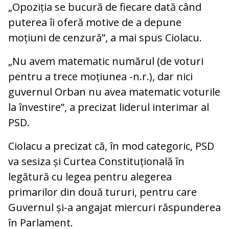
„Opoziția se bucură de fiecare dată când
puterea îi oferă motive de a depune
moțiuni de cenzură”, a mai spus Ciolacu.
„Nu avem matematic numărul (de voturi
pentru a trece moțiunea -n.r.), dar nici
guvernul Orban nu avea matematic voturile
la învestire”, a precizat liderul interimar al
PSD.
Ciolacu a precizat că, în mod categoric, PSD
va sesiza și Curtea Constituțională în
legătură cu legea pentru alegerea
primarilor din două tururi, pentru care
Guvernul și-a angajat miercuri răspunderea
în Parlament.