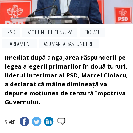
PSD
MOTIUNE DE CENZURA
CIOLACU
PARLAMENT
ASUMAREA RASPUNDERII
Imediat după angajarea răspunderii pe
legea alegerii primarilor în două tururi,
liderul interimar al PSD, Marcel Ciolacu,
a declarat că mâine dimineață va
depune moțiunea de cenzură împotriva
Guvernului.
SHARE