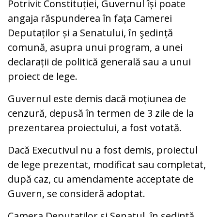
Potrivit Constituției, Guvernul își poate
angaja răspunderea în fața Camerei
Deputaților și a Senatului, în şedință
comună, asupra unui program, a unei
declarații de politică generală sau a unui
proiect de lege.
Guvernul este demis dacă moțiunea de
cenzură, depusă în termen de 3 zile de la
prezentarea proiectului, a fost votată.
Dacă Executivul nu a fost demis, proiectul
de lege prezentat, modificat sau completat,
după caz, cu amendamente acceptate de
Guvern, se consideră adoptat.
Camera Deputaţilor și Senatul, în şedinţă