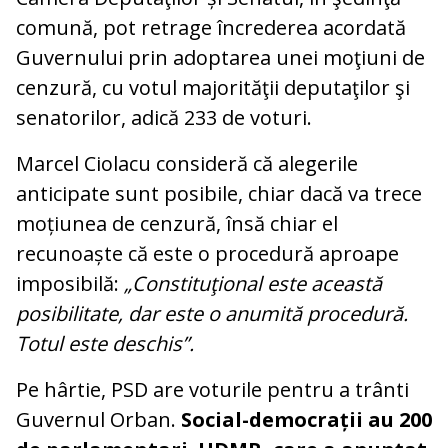
comună, pot retrage încrederea acordată
Guvernului prin adoptarea unei moţiuni de
cenzură, cu votul majorităţii deputaţilor şi
senatorilor, adică 233 de voturi.
Marcel Ciolacu consideră că alegerile
anticipate sunt posibile, chiar dacă va trece
moțiunea de cenzură, însă chiar el
recunoaște că este o procedură aproape
imposibilă:
„Constituţional este această
posibilitate, dar este o anumită procedură.
Totul este deschis”.
Pe hârtie, PSD are voturile pentru a trânti
Guvernul Orban.
Social-democrații au 200