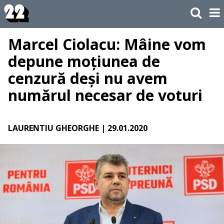
Marcel Ciolacu: Mâine vom
depune moțiunea de
cenzură deși nu avem
numărul necesar de voturi
LAURENTIU GHEORGHE
| 29.01.2020