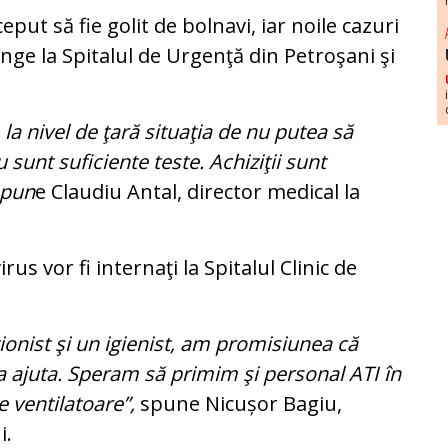
eput să fie golit de bolnavi, iar noile cazuri
nge la Spitalul de Urgenţă din Petroşani şi
a nivel de ţară situaţia de nu putea să
 sunt suficiente teste. Achiziţii sunt
spun
e Claudiu Antal, director medical la
rus vor fi internaţi la Spitalul Clinic de
ionist şi un igienist, am promisiunea că
va ajuta. Speram să primim şi personal ATI în
se ventilatoare”,
spune Nicușor Bagiu,
i.