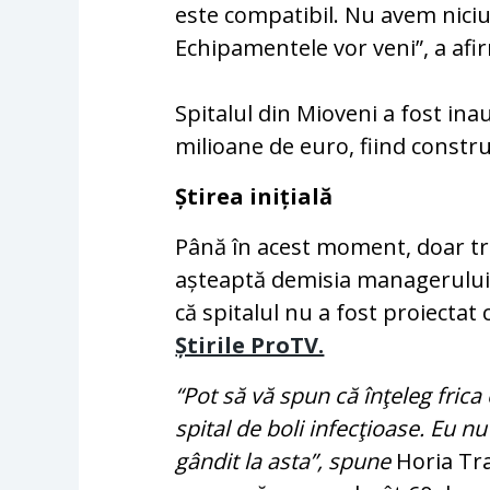
este compatibil. Nu avem nici
Echipamentele vor veni”, a afi
Spitalul din Mioveni a fost ina
milioane de euro, fiind construi
Știrea inițială
Până în acest moment, doar tre
așteaptă demisia managerului 
că spitalul nu a fost proiectat 
Știrile ProTV.
“Pot să vă spun că înţeleg frica
spital de boli infecţioase. Eu n
gândit la asta”, spune
Horia Tra