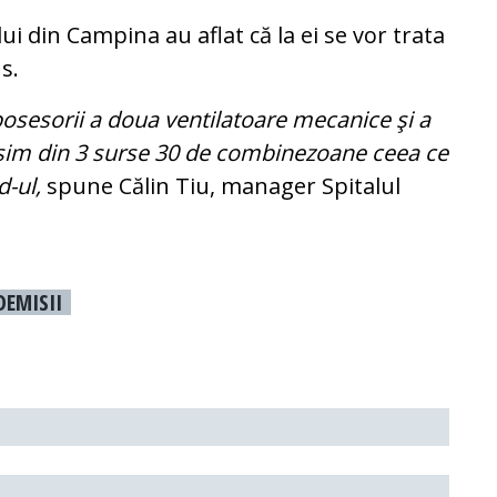
ului din Campina au aflat că la ei se vor trata
s.
sesorii a doua ventilatoare mecanice şi a
ăsim din 3 surse 30 de combinezoane ceea ce
d-ul,
spune Călin Tiu, manager Spitalul
DEMISII