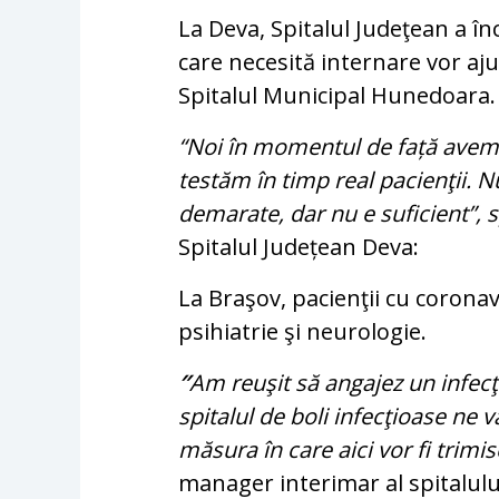
La Deva, Spitalul Judeţean a înc
care necesită internare vor aju
Spitalul Municipal Hunedoara.
“Noi în momentul de față avem l
testăm în timp real pacienţii. Nu
demarate, dar nu e suficient”, 
Spitalul Județean Deva:
La Braşov, pacienţii cu coronavi
psihiatrie şi neurologie.
″
Am reuşit să angajez un infecţ
spitalul de boli infecţioase ne 
măsura în care aici vor fi trimi
manager interimar al spitalulu