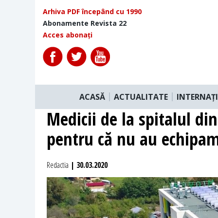
Arhiva PDF începând cu 1990
Abonamente Revista 22
Acces abonați
ACASĂ
ACTUALITATE
INTERNAȚ
Medicii de la spitalul di
pentru că nu au echipam
Redactia
| 30.03.2020