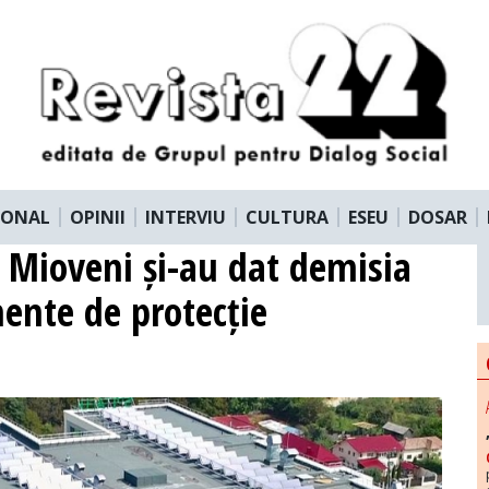
IONAL
OPINII
INTERVIU
CULTURA
ESEU
DOSAR
n Mioveni și-au dat demisia
ente de protecție