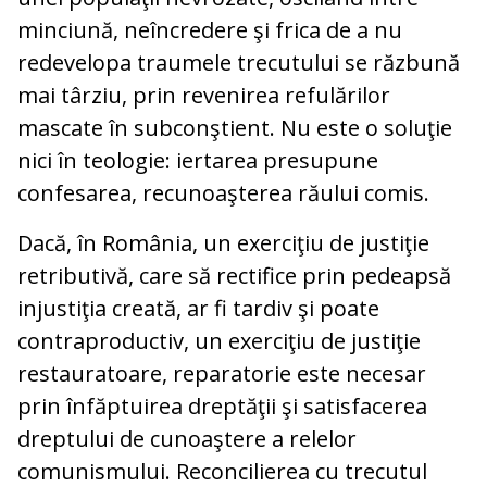
minciună, neîncredere şi frica de a nu
redevelopa traumele trecutului se răzbună
mai târziu, prin revenirea refulărilor
mascate în subconştient. Nu este o soluţie
nici în teologie: iertarea presupune
confesarea, recunoaşterea răului comis.
Dacă, în România, un exerciţiu de justiţie
retributivă, care să rectifice prin pedeapsă
injustiţia creată, ar fi tardiv şi poate
contraproductiv, un exerciţiu de justiţie
restauratoare, reparatorie este necesar
prin înfăptuirea dreptăţii şi satisfacerea
dreptului de cunoaştere a relelor
comunismului. Reconcilierea cu trecutul