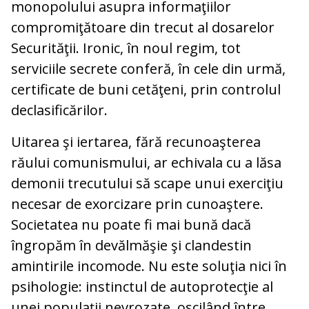
monopolului asupra informaţiilor
compromiţătoare din trecut al dosarelor
Securităţii. Ironic, în noul regim, tot
serviciile secrete conferă, în cele din urmă,
certificate de buni cetăţeni, prin controlul
declasificărilor.
Uitarea şi iertarea, fără recunoaşterea
răului comunismului, ar echivala cu a lăsa
demonii trecutului să scape unui exerciţiu
necesar de exorcizare prin cunoaştere.
Societatea nu poate fi mai bună dacă
îngropăm în devălmăşie şi clandestin
amintirile incomode. Nu este soluţia nici în
psihologie: instinctul de autoprotecţie al
unei populaţii nevrozate, oscilând între