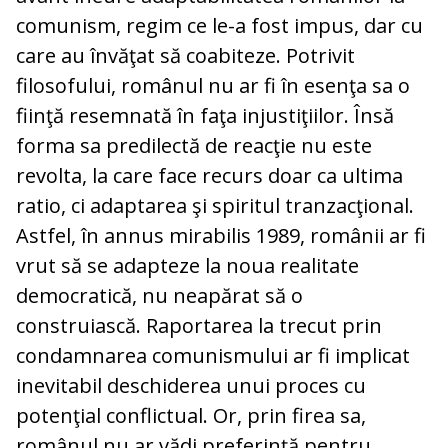
comunism, regim ce le-a fost impus, dar cu
care au învăţat să coabiteze. Potrivit
filosofului, românul nu ar fi în esenţa sa o
fiinţă resemnată în faţa injustiţiilor. Însă
forma sa predilectă de reacţie nu este
revolta, la care face recurs doar ca ultima
ratio, ci adaptarea şi spiritul tranzacţional.
Astfel, în annus mirabilis 1989, românii ar fi
vrut să se adapteze la noua realitate
democratică, nu neapărat să o
construiască. Raportarea la trecut prin
condamnarea comunismului ar fi implicat
inevitabil deschiderea unui proces cu
potenţial conflictual. Or, prin firea sa,
românul nu ar vădi preferinţă pentru