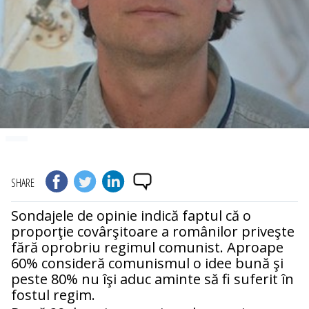
SHARE
Sondajele de opinie indică faptul că o
proporţie covârşitoare a românilor priveşte
fără oprobriu regimul comunist. Aproape
60% consideră comunismul o idee bună şi
peste 80% nu îşi aduc aminte să fi suferit în
fostul regim.