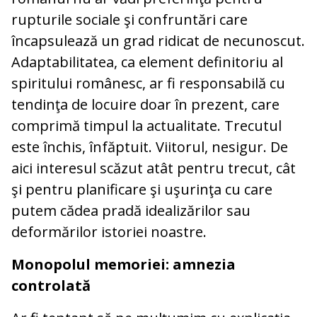
rupturile sociale şi confruntări care
încapsulează un grad ridicat de necunoscut.
Adaptabilitatea, ca element definitoriu al
spiritului românesc, ar fi responsabilă cu
tendinţa de locuire doar în prezent, care
comprimă timpul la actualitate. Trecutul
este închis, înfăptuit. Viitorul, nesigur. De
aici interesul scăzut atât pentru trecut, cât
şi pentru planificare şi uşurinţa cu care
putem cădea pradă idealizărilor sau
deformărilor istoriei noastre.
Monopolul memoriei: amnezia
controlată