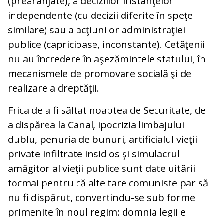
(prearanjate), a deciziilor instanţelor
independente (cu decizii diferite în speţe
similare) sau a acţiunilor administraţiei
publice (capricioase, inconstante). Cetăţenii
nu au încredere în aşezămintele statului, în
mecanismele de promovare socială şi de
realizare a dreptăţii.
Frica de a fi săltat noaptea de Securitate, de
a dispărea la Canal, ipocrizia limbajului
dublu, penuria de bunuri, artificialul vieţii
private infiltrate insidios şi simulacrul
amăgitor al vieţii publice sunt date uitării
tocmai pentru că alte tare comuniste par să
nu fi dispărut, convertindu-se sub forme
primenite în noul regim: domnia legii e