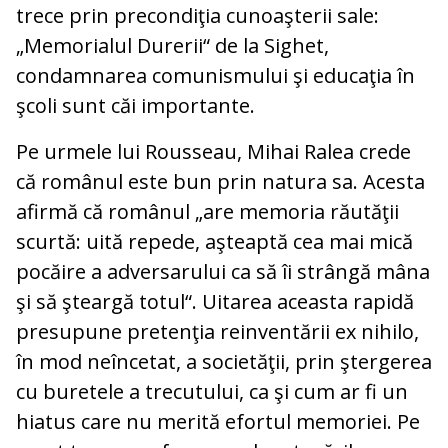
trece prin precondiţia cunoaşterii sale:
„Memorialul Durerii“ de la Sighet,
condamnarea comunismului şi educaţia în
şcoli sunt căi importante.
Pe urmele lui Rousseau, Mihai Ralea crede
că românul este bun prin natura sa. Acesta
afirmă că românul „are memoria răutăţii
scurtă: uită repede, aşteaptă cea mai mică
pocăire a adversarului ca să îi strângă mâna
şi să şteargă totul“. Uitarea aceasta rapidă
presupune pretenţia reinventării ex nihilo,
în mod neîncetat, a societăţii, prin ştergerea
cu buretele a trecutului, ca şi cum ar fi un
hiatus care nu merită efortul memoriei. Pe