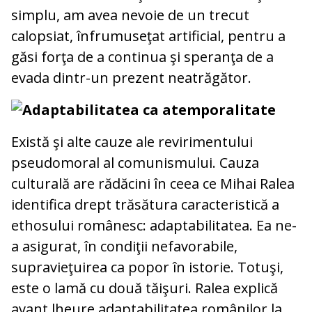
simplu, am avea nevoie de un trecut
calopsiat, înfrumuseţat artificial, pentru a
găsi forţa de a continua şi speranţa de a
evada dintr-un prezent neatrăgător.
Adaptabilitatea ca atemporalitate
Există şi alte cauze ale revirimentului
pseudomoral al comunismului. Cauza
culturală are rădăcini în ceea ce Mihai Ralea
identifica drept trăsătura caracteristică a
ethosului românesc: adaptabilitatea. Ea ne-
a asigurat, în condiţii nefavorabile,
supravieţuirea ca popor în istorie. Totuşi,
este o lamă cu două tăişuri. Ralea explică
avant lheure adaptabilitatea românilor la