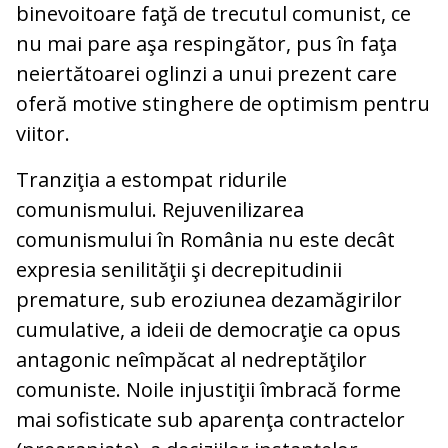
binevoitoare faţă de trecutul comunist, ce
nu mai pare aşa respingător, pus în faţa
neiertătoarei oglinzi a unui prezent care
oferă motive stinghere de optimism pentru
viitor.
Tranziţia a estompat ridurile
comunismului. Rejuvenilizarea
comunismului în România nu este decât
expresia senilităţii şi decrepitudinii
premature, sub eroziunea dezamăgirilor
cumulative, a ideii de democraţie ca opus
antagonic neîmpăcat al nedreptăţilor
comuniste. Noile injustiţii îmbracă forme
mai sofisticate sub aparenţa contractelor