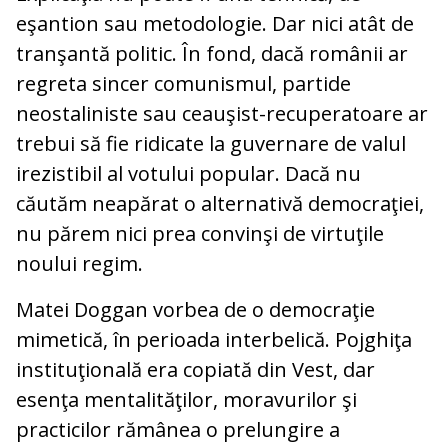
eşantion sau metodologie. Dar nici atât de
tranşantă politic. În fond, dacă românii ar
regreta sincer comunismul, partide
neostaliniste sau ceauşist-recuperatoare ar
trebui să fie ridicate la guvernare de valul
irezistibil al votului popular. Dacă nu
căutăm neapărat o alternativă democraţiei,
nu părem nici prea convinşi de virtuţile
noului regim.
Matei Doggan vorbea de o democraţie
mimetică, în perioada interbelică. Pojghiţa
instituţională era copiată din Vest, dar
esenţa mentalităţilor, moravurilor şi
practicilor rămânea o prelungire a