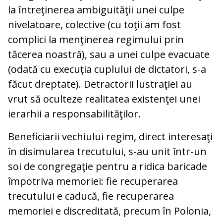
la întreţinerea ambiguităţii unei culpe
nivelatoare, colective (cu toţii am fost
complici la menţinerea regimului prin
tăcerea noastră), sau a unei culpe evacuate
(odată cu execuţia cuplului de dictatori, s-a
făcut dreptate). Detractorii lustraţiei au
vrut să oculteze realitatea existenţei unei
ierarhii a responsabilităţilor.
Beneficiarii vechiului regim, direct interesaţi
în disimularea trecutului, s-au unit într-un
soi de congregaţie pentru a ridica baricade
împotriva memoriei: fie recuperarea
trecutului e caducă, fie recuperarea
memoriei e discreditată, precum în Polonia,