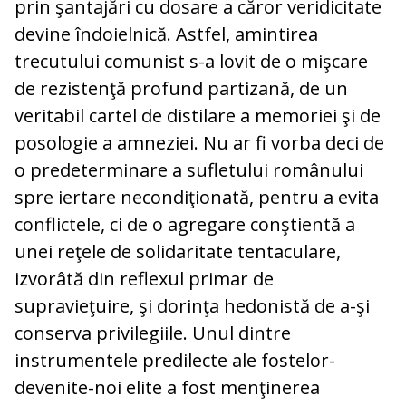
prin şantajări cu dosare a căror veridicitate
devine îndoielnică. Astfel, amintirea
trecutului comunist s-a lovit de o mişcare
de rezistenţă profund partizană, de un
veritabil cartel de distilare a memoriei şi de
posologie a amneziei. Nu ar fi vorba deci de
o predeterminare a sufletului românului
spre iertare necondiţionată, pentru a evita
conflictele, ci de o agregare conştientă a
unei reţele de solidaritate tentaculare,
izvorâtă din reflexul primar de
supravieţuire, şi dorinţa hedonistă de a-şi
conserva privilegiile. Unul dintre
instrumentele predilecte ale fostelor-
devenite-noi elite a fost menţinerea