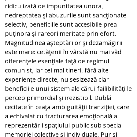
ridiculizată de impunitatea unora,
nedreptatea şi abuzurile sunt sancţionate
selectiv, beneficiile sunt accesibile prea
puţinora şi rareori meritate prin efort.
Magnitudinea aşteptărilor şi dezamăgirii
este mare: cetăţenii în vârstă nu mai văd
diferenţele esenţiale faţă de regimul
comunist, iar cei mai tineri, fără alte
experienţe directe, nu sesizează clar
beneficiile unui sistem ale cărui failibilităţi le
percep primordial şi irezistibil. Dublă
cecitate în ceaţa ambiguităţii tranziţiei, care
a echivalat cu fracturarea emoţională a
reprezentării spaţiului public sub specia
memoriei colective şi individuale. Pur şi