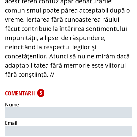
acest teren confuz apar denaturările:
comunismul poate părea acceptabil după o
vreme. Iertarea fără cunoaşterea răului
făcut contribuie la întărirea sentimentului
impunităţii, a lipsei de răspundere,
neincitând la respectul legilor şi
concetăţenilor. Atunci să nu ne mirăm dacă
adaptabilitatea fără memorie este viitorul
fără conştiinţă. //
COMENTARII
5
Nume
Email