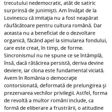
trecutului nedemocratic, atât de satiric
surprinsă de junimişti. Am învăţat de la
Lovinescu că imitaţia nu a fost neapărat
răufăcătoare pentru cultura română. Dar
aceasta nu a beneficiat de o dezvoltare
organică, făcând apel la simularea fondului,
care este creat, în timp, de forme.
Sincronismul nu ne spune ce se întâmplă,
însă, dacă rătăcirea persistă, deriva devine
deviere, iar clona este fundamental viciată.
Avem în România o democraţie
contorsionată, deformată de prelungirea şi
prezervarea vechilor privilegii. Astfel, forma
de revoltă a multor români include, ca
formă de eliberare a frustrării, o atitudine