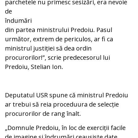
parchetele nu primesc sesizări, era nevoie
de
îndumări
din partea ministrului Predoiu. Pasul
următor, extrem de periculos, ar fi ca
ministrul justiției să dea ordin
procurorilor!”, scrie predecesorul lui
Predoiu, Stelian Ion.
Deputatul USR spune că ministrul Predoiu
ar trebui să reia proceduura de selecție
procurorilor de rang înalt.
„Domnule Predoiu, în loc de exerciții facile
de imagine și îndrumări ceaușiste date