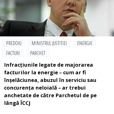
PREDOIU
MINISTRUL JUSTITIEI
ENERGIE
FACTURI
PARCHET
Infracțiunile legate de majorarea
facturilor la energie – cum ar fi
înșelăciunea, abuzul în serviciu sau
concurența neloială – ar trebui
anchetate de către Parchetul de pe
lângă ÎCCJ