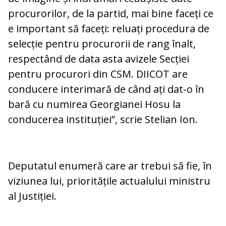
procurorilor, de la partid, mai bine faceți ce
e important să faceți: reluați procedura de
selecție pentru procurorii de rang înalt,
respectând de data asta avizele Secției
pentru procurori din CSM. DIICOT are
conducere interimară de când ați dat-o în
bară cu numirea Georgianei Hosu la
conducerea instituției”, scrie Stelian Ion.
Deputatul enumeră care ar trebui să fie, în
viziunea lui, prioritățile actualului ministru
al Justiției.