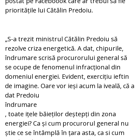
postat pe Faceboook care ar trebui să fie
prioritățile lui Cătălin Predoiu.
„S-a trezit ministrul Cătălin Predoiu să
rezolve criza energetică. A dat, chipurile,
îndrumare scrisă procurorului general să
se ocupe de fenomenul infracțional din
domeniul energiei. Evident, exercițiu ieftin
de imagine. Oare vor ieși acum la iveală, că a
dat Predoiu
îndrumare
, toate ițele băieților deștepți din zona
energiei? Ca și cum procurorul general nu
știe ce se întâmplă în țara asta, ca si cum