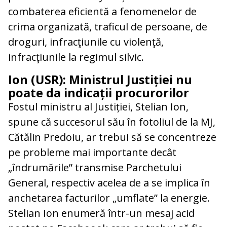
combaterea eficientă a fenomenelor de
crima organizată, traficul de persoane, de
droguri, infracţiunile cu violenţă,
infracţiunile la regimul silvic.
Ion (USR): Ministrul Justiției nu
poate da indicații procurorilor
Fostul ministru al Justiției, Stelian Ion,
spune că succesorul său în fotoliul de la MJ,
Cătălin Predoiu, ar trebui să se concentreze
pe probleme mai importante decât
„îndrumările” transmise Parchetului
General, respectiv acelea de a se implica în
anchetarea facturilor „umflate” la energie.
Stelian Ion enumeră într-un mesaj acid