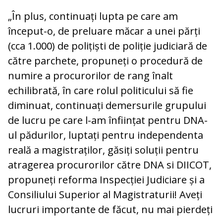
„În plus, continuați lupta pe care am
început-o, de preluare măcar a unei părți
(cca 1.000) de polițiști de poliție judiciară de
către parchete, propuneți o procedură de
numire a procurorilor de rang înalt
echilibrată, în care rolul politicului să fie
diminuat, continuați demersurile grupului
de lucru pe care l-am înființat pentru DNA-
ul pădurilor, luptați pentru independenta
reală a magistraților, găsiți soluții pentru
atragerea procurorilor către DNA si DIICOT,
propuneți reforma Inspecției Judiciare și a
Consiliului Superior al Magistraturii! Aveți
lucruri importante de făcut, nu mai pierdeți