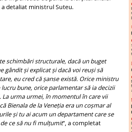
, a detaliat ministrul Suteu.
ște schimbări structurale, dacă un buget
gândit și explicat și dacă voi reuși să
tare, eu cred că șanse există. Orice ministru
lucru bune, orice parlamentar să ia decizii
d. La urma urmei, în momentul în care vii
 că Bienala de la Veneția era un coșmar al
durile și tu ai acum un departament care se
 de ce să nu fi mulțumit
”, a completat