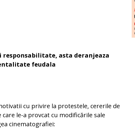
i responsabilitate, asta deranjeaza
entalitate feudala
tivatii cu privire la protestele, cererile de
 care le-a provcat cu modificările sale
ea cinematografiei: