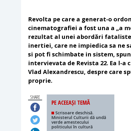
Revolta pe care a generat-o ordon
cinematografiei a fost una a „a med
rezultat al unei abordări fataliste
inertiei, care ne impiedica sa ne 
si pot fi schimbate in sistem, spu
intervievata de Revista 22. Ea l-a 
Vlad Alexandrescu, despre care s
proprie.
SHARE
PE ACEEAȘI TEMĂ
Scrisoare deschisă.
Ministerul Culturii dă undă
verde amestecului
politicului în cultură