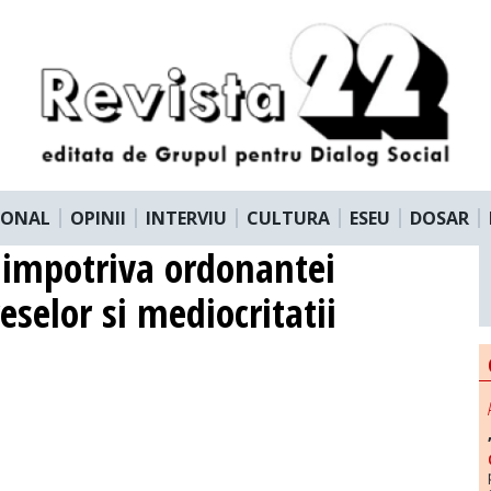
IONAL
OPINII
INTERVIU
CULTURA
ESEU
DOSAR
 impotriva ordonantei
eselor si mediocritatii