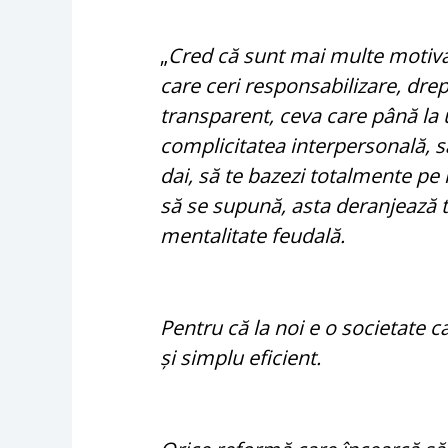
„
Cred că sunt mai multe motiva
care ceri responsabilizare, drept
transparent, ceva care până la 
complicitatea interpersonală, s
dai, să te bazezi totalmente pe
să se supună, asta deranjează t
mentalitate feudală.
Pentru că la noi e o societate c
și simplu eficient.