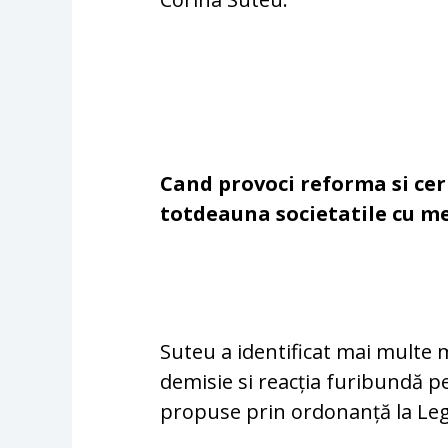
Cand provoci reforma si cer
totdeauna societatile cu m
Suteu a identificat mai multe mo
demisie si reacția furibundă pe
propuse prin ordonanță la Leg