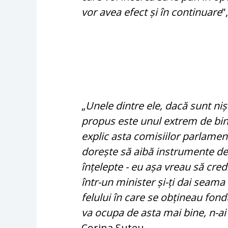
vor avea efect și în continuare
”
„
Unele dintre ele, dacă sunt ni
propus este unul extrem de bine 
explic asta comisiilor parlamen
dorește să aibă instrumente de 
înțelepte - eu așa vreau să cre
într-un minister și-ți dai seama
felului în care se obțineau fon
va ocupa de asta mai bine, n-ai
Corina Suteu.