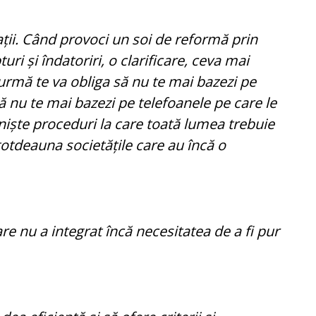
ții. Când provoci un soi de reformă prin
uri și îndatoriri, o clarificare, ceva mai
urmă te va obliga să nu te mai bazezi pe
ă nu te mai bazezi pe telefoanele pe care le
 niște proceduri la care toată lumea trebuie
otdeauna societățile care au încă o
are nu a integrat încă necesitatea de a fi pur