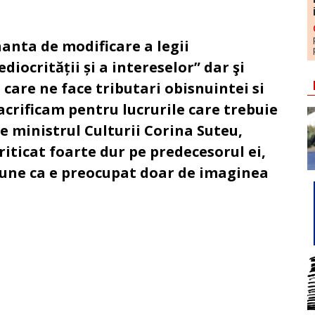
anta de modificare a legii
iocrității și a intereselor” dar şi
 care ne face tributari obisnuintei si
sacrificam pentru lucrurile care trebuie
ne ministrul Culturii Corina Suteu,
criticat foarte dur pe predecesorul ei,
pune ca e preocupat doar de imaginea