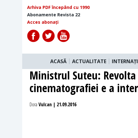
Arhiva PDF începând cu 1990
Abonamente Revista 22
Acces abonați
ACASĂ
ACTUALITATE
INTERNAȚ
Ministrul Suteu: Revolta
cinematografiei e a inter
Dora
Vulcan | 21.09.2016