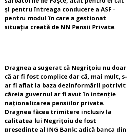
sărbătorile de Paște, atât pentru el cât
și pentru întreaga conducere a ASF -
pentru modul în care a gestionat
situația creată de NN Pensii Private
.
Dragnea a sugerat că Negrițoiu nu doar
că ar fi fost complice dar că, mai mult, s-
ar fi aflat la baza dezinformării potrivit
căreia guvernul ar fi avut în intenție
naționalizarea pensiilor private.
Dragnea făcea trimitere inclusiv la
calitatea lui Negrițoiu de fost
președinte al ING Bank; adică banca din