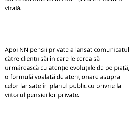
virală.
Apoi NN pensii private a lansat comunicatul
către clienții săi în care le cerea să
urmărească cu atenție evoluțiile de pe piață,
o formulă voalată de atenționare asupra
celor lansate în planul public cu privrie la
viitorul pensiei lor private.