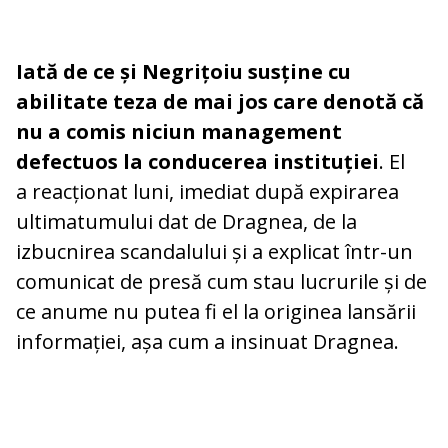
Iată de ce și Negrițoiu susține cu
abilitate teza de mai jos care denotă că
nu a comis niciun management
defectuos la conducerea instituției
. El
a reacționat luni, imediat după expirarea
ultimatumului dat de Dragnea, de la
izbucnirea scandalului și a explicat într-un
comunicat de presă cum stau lucrurile și de
ce anume nu putea fi el la originea lansării
informației, așa cum a insinuat Dragnea.