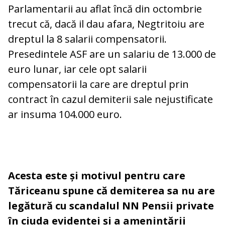
Parlamentarii au aflat încă din octombrie
trecut că, dacă il dau afara, Negtritoiu are
dreptul la 8 salarii compensatorii.
Presedintele ASF are un salariu de 13.000 de
euro lunar, iar cele opt salarii
compensatorii la care are dreptul prin
contract în cazul demiterii sale nejustificate
ar insuma 104.000 euro.
Acesta este și motivul pentru care
Tăriceanu spune că demiterea sa nu are
legătură cu scandalul NN Pensii private
în ciuda evidenței și a amenințării