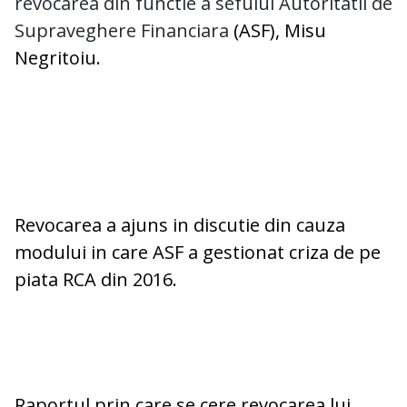
revocarea din functie a sefului Autoritatii de
Supraveghere Financiara
(ASF), Misu
Negritoiu.
Revocarea a ajuns in discutie din cauza
modului in care ASF a gestionat criza de pe
piata RCA din 2016.
Raportul prin care se cere revocarea lui