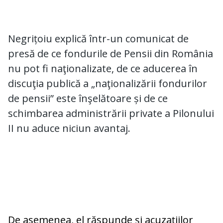
Negrițoiu explică într-un comunicat de
presă de ce fondurile de Pensii din România
nu pot fi naţionalizate, de ce aducerea în
discuţia publică a „naţionalizării fondurilor
de pensii” este înşelătoare și de ce
schimbarea administrării private a Pilonului
II nu aduce niciun avantaj.
De asemenea, el răspunde și acuzațiilor