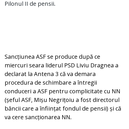
Pilonul II de pensii.
Sancțiunea ASF se produce după ce
miercuri seara liderul PSD Liviu Dragnea a
declarat la Antena 3 că va demara
procedura de schimbare a întregii
conduceri a ASF pentru complicitate cu NN
(șeful ASF, Mișu Negrițoiu a fost directorul
băncii care a înființat fondul de pensii) și că
va cere sancționarea NN.