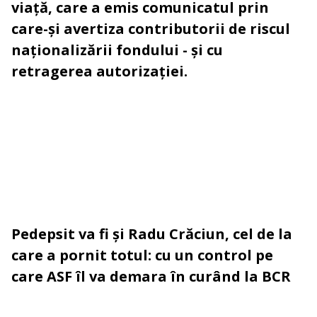
viață, care a emis comunicatul prin
care-și avertiza contributorii de riscul
naționalizării fondului - și cu
retragerea autorizației.
Pedepsit va fi și Radu Crăciun, cel de la
care a pornit totul: cu un control pe
care ASF îl va demara în curând la BCR