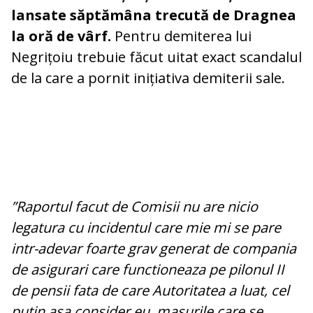
lansate săptămâna trecută de Dragnea
la oră de vârf.
Pentru demiterea lui
Negrițoiu trebuie făcut uitat exact scandalul
de la care a pornit inițiativa demiterii sale.
”Raportul facut de Comisii nu are nicio
legatura cu incidentul care mie mi se pare
intr-adevar foarte grav generat de compania
de asigurari care functioneaza pe pilonul II
de pensii fata de care Autoritatea a luat, cel
putin asa consider eu, masurile care se