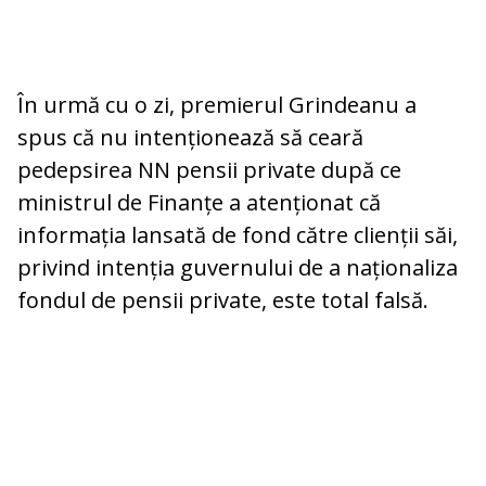
În urmă cu o zi, premierul Grindeanu a
spus că nu intenționează să ceară
pedepsirea NN pensii private după ce
ministrul de Finanțe a atenționat că
informația lansată de fond către clienții săi,
privind intenția guvernului de a naționaliza
fondul de pensii private, este total falsă.