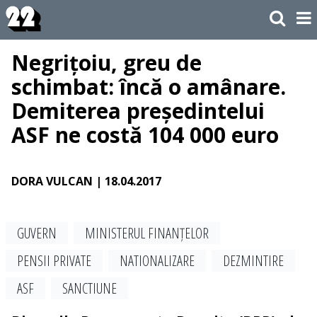
Negrițoiu, greu de
schimbat: încă o amânare.
Demiterea președintelui
ASF ne costă 104 000 euro
DORA VULCAN
| 18.04.2017
GUVERN
MINISTERUL FINANȚELOR
PENSII PRIVATE
NATIONALIZARE
DEZMINTIRE
ASF
SANCTIUNE