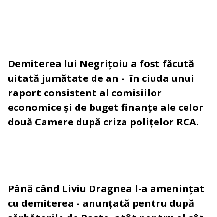
Demiterea lui Negrițoiu a fost făcută
uitată jumătate de an - în ciuda unui
raport consistent al comisiilor
economice și de buget finanțe ale celor
două Camere după criza polițelor RCA.
Până când Liviu Dragnea l-a amenințat
cu demiterea - anunțată pentru după