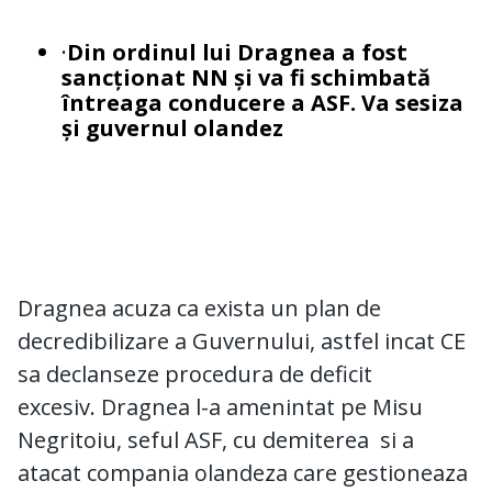
·
Din ordinul lui Dragnea a fost
sancționat NN și va fi schimbată
întreaga conducere a ASF. Va sesiza
și guvernul olandez
Dragnea acuza ca exista un plan de
decredibilizare a Guvernului, astfel incat CE
sa declanseze procedura de deficit
excesiv.
Dragnea l-a amenintat pe Misu
Negritoiu, seful ASF, cu demiterea si a
atacat compania olandeza care gestioneaza