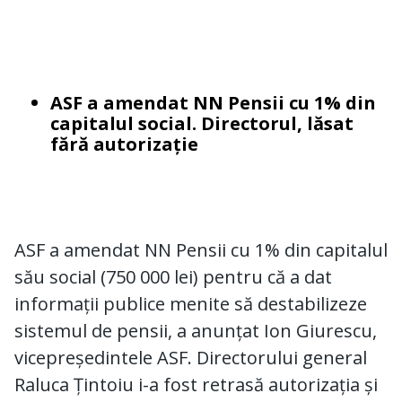
ASF a amendat NN Pensii cu 1% din
capitalul social. Directorul, lăsat
fără autorizație
ASF a amendat NN Pensii cu 1% din capitalul
său social (750 000 lei) pentru că a dat
informații publice menite să destabilizeze
sistemul de pensii, a anunțat Ion Giurescu,
vicepreședintele ASF. Directorului general
Raluca Țintoiu i-a fost retrasă autorizația și