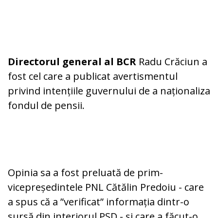
Directorul general al BCR
Radu Crăciun a
fost cel care a publicat avertismentul
privind intențiile guvernului de a naționaliza
fondul de pensii.
Opinia sa a fost preluată de prim-
vicepreședintele PNL Cătălin Predoiu - care
a spus că a ”verificat” informația dintr-o
sursă din interiorul PSD - și care a făcut-o