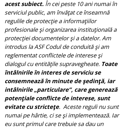
acest subiect.
În cei peste 10 ani numai în
serviciul public, am învăţat ce înseamnă
regulile de protecţie a informaţiilor
profesionale şi organizarea instituţională a
protecţiei documentelor şi a datelor. Am
introdus la ASF Codul de conduită şi am
reglementat conflictele de interese şi
dialogul cu entităţile supravegheate.
Toate
întâlnirile în interes de serviciu se
consemnează în minute de şedinţă, iar
intâlnirile „particulare”, care generează
potenţiale conflicte de interese, sunt
evitate cu stricteţe
. Aceste reguli nu sunt
numai pe hârtie, ci se şi implementează. Iar
eu sunt primul care trebuie sa dau un