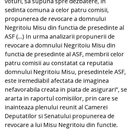
voturi, sa supuna spre dezbatere, in
sedinta comuna a celor patru comisii,
propunerea de revocare a domnului
Negritoiu Misu din functia de presedinte al
ASF (...) In urma analizarii propunerii de
revocare a domnului Negritoiu Misu din
functia de presedinte al ASF, membrii celor
patru comisii au constatat ca reputatia
domnului Negritoiu Misu, presedintele ASF,
este iremediabil afectata de imaginea
nefavorabila creata in piata de asigurari”, se
ararta in raportul comisiilor, prin care se
inainteaza plenului reunit al Camerei
Deputatilor si Senatului propunerea de
revocare a lui Misu Negritoiu din functie.