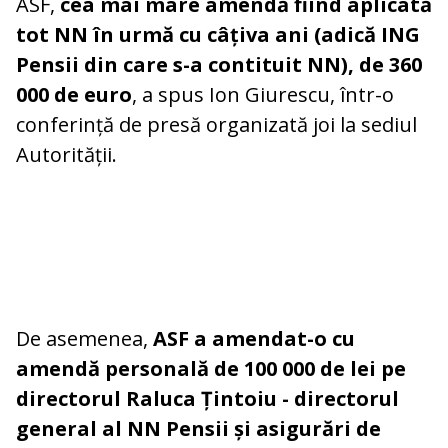
ASF,
cea mai mare amendă fiind aplicată
tot NN în urmă cu câțiva ani (adică ING
Pensii din care s-a contituit NN), de 360
000 de euro
, a spus Ion Giurescu, într-o
conferință de presă organizată joi la sediul
Autorității.
De asemenea,
ASF a amendat-o cu
amendă personală de 100 000 de lei pe
directorul Raluca Țintoiu - directorul
general al NN Pensii și asigurări de