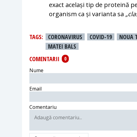
exact același tip de proteină pe
organism ca și varianta sa
„cla
TAGS:
CORONAVIRUS
COVID-19
NOUA 
MATEI BALS
COMENTARII
0
Nume
Email
Comentariu