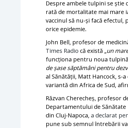
Despre ambele tulpini se știe 
rată de mortalitate mai mare ia
vaccinul să nu-și facă efectul,
orice epidemie.
John Bell, profesor de medicin
Times Radio
că există „
un mare
funcționa pentru noua tulpină 
de șase săptămâni pentru dezv
al Sănătății, Matt Hancock, s-a
variantă din Africa de Sud, af
Răzvan Cherecheș, profesor de 
Departamentului de Sănătate P
din Cluj-Napoca,
a declarat pe
pune sub semnul întrebării vac