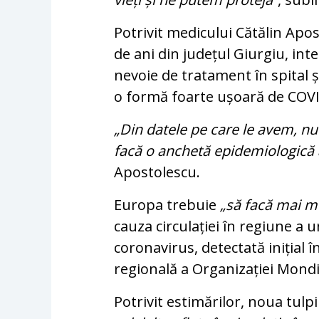
Potrivit medicului Cătălin Apo
de ani din județul Giurgiu, int
nevoie de tratament în spital ș
o formă foarte ușoară de COVI
„Din datele pe care le avem, nu 
facă o anchetă epidemiologică
Apostolescu.
Europa trebuie
„să facă mai m
cauza circulației în regiune a 
coronavirus, detectată inițial 
regională a Organizației Mondi
Potrivit estimărilor, noua tulpi