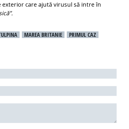
 exterior care ajută virusul să intre în
sică”.
TULPINA
MAREA BRITANIE
PRIMUL CAZ