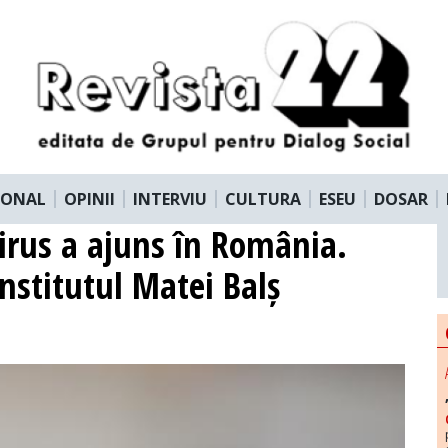
IONAL
OPINII
INTERVIU
CULTURA
ESEU
DOSAR
irus a ajuns în România.
nstitutul Matei Balș