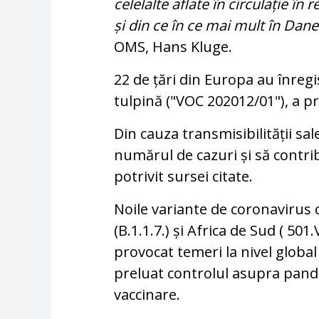
celelalte aflate în circulație î
și din ce în ce mai mult în Da
OMS, Hans Kluge.
22 de țări din Europa au înregi
tulpină ("VOC 202012/01"), a p
Din cauza transmisibilității sa
numărul de cazuri și să contri
potrivit sursei citate.
Noile variante de coronavirus 
(B.1.1.7.) și Africa de Sud ( 5
provocat temeri la nivel global
preluat controlul asupra pand
vaccinare.