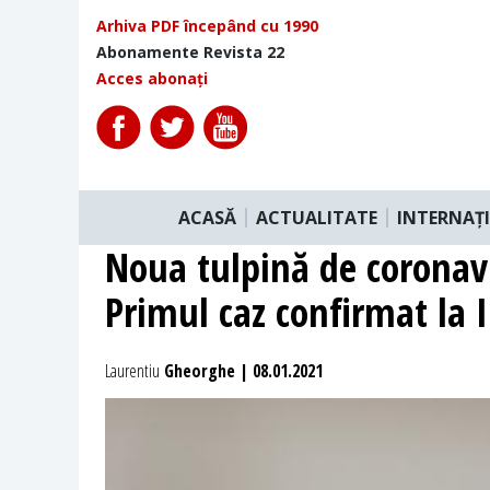
Arhiva PDF începând cu 1990
Abonamente Revista 22
Acces abonați
ACASĂ
ACTUALITATE
INTERNAȚ
Noua tulpină de coronav
Primul caz confirmat la I
Laurentiu
Gheorghe | 08.01.2021