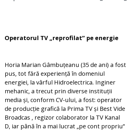
Operatorul TV „reprofilat” pe energie
Horia Marian Gâmbuțeanu (35 de ani) a fost
pus, tot fără experiență în domeniul
energiei, la vârful Hidroelectrica. Inginer
mehanic, a trecut prin diverse instituții
media și, conform CV-ului, a fost: operator
de producție grafică la Prima TV și Best Vide
Broadcas , regizor colaborator la TV Kanal
D, iar până în a mai lucrat „pe cont propriu”