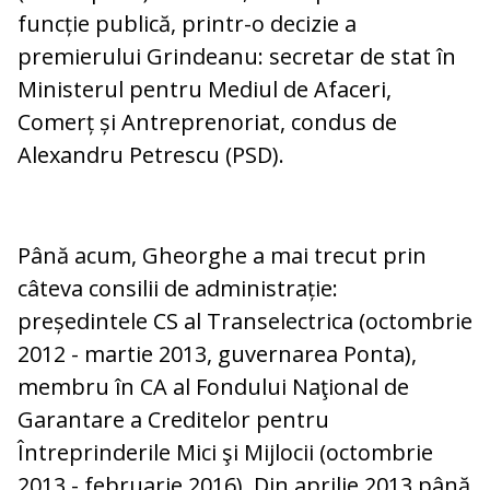
funcție publică, printr-o decizie a
premierului Grindeanu: secretar de stat în
Ministerul pentru Mediul de Afaceri,
Comerț și Antreprenoriat, condus de
Alexandru Petrescu (PSD).
Până acum, Gheorghe a mai trecut prin
câteva consilii de administrație:
președintele CS al Transelectrica (octombrie
2012 - martie 2013, guvernarea Ponta),
membru în CA al Fondului Naţional de
Garantare a Creditelor pentru
Întreprinderile Mici şi Mijlocii (octombrie
2013 - februarie 2016). Din aprilie 2013 până