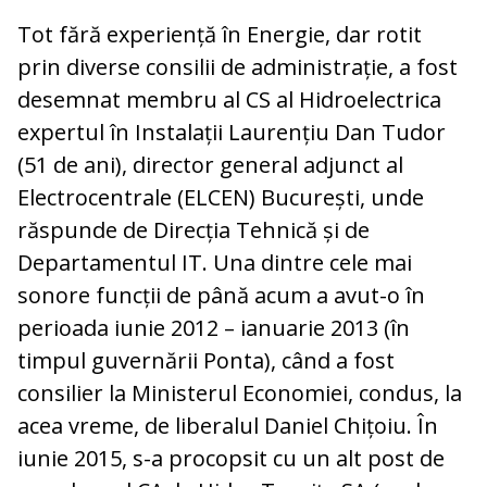
Tot fără experiență în Energie, dar rotit
prin diverse consilii de administrație, a fost
desemnat membru al CS al Hidroelectrica
expertul în Instalații Laurențiu Dan Tudor
(51 de ani), director general adjunct al
Electrocentrale (ELCEN) București, unde
răspunde de Direcția Tehnică și de
Departamentul IT. Una dintre cele mai
sonore funcții de până acum a avut-o în
perioada iunie 2012 – ianuarie 2013 (în
timpul guvernării Ponta), când a fost
consilier la Ministerul Economiei, condus, la
acea vreme, de liberalul Daniel Chițoiu. În
iunie 2015, s-a procopsit cu un alt post de