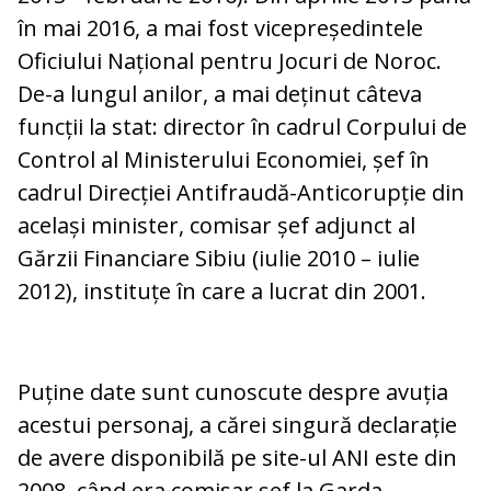
în mai 2016, a mai fost vicepreședintele
Oficiului Național pentru Jocuri de Noroc.
De-a lungul anilor, a mai deținut câteva
funcții la stat: director în cadrul Corpului de
Control al Ministerului Economiei, șef în
cadrul Direcției Antifraudă-Anticorupție din
același minister, comisar șef adjunct al
Gărzii Financiare Sibiu (iulie 2010 – iulie
2012), instituțe în care a lucrat din 2001.
Puține date sunt cunoscute despre avuția
acestui personaj, a cărei singură declarație
de avere disponibilă pe site-ul ANI este din
2008, când era comisar șef la Garda