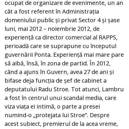
ocupat de organizare de evenimente, un an
cât a fost referent în Administrația
domeniului public și privat Sector 4 și șase
luni, mai 2012 – noiembrie 2012, de
experiență ca director comercial al RAPPS,
perioadă care se suprapune cu începutul
guvernării Ponta. Experiență mai mare pare
să aibă, însă, în zona de partid. În 2012,
când a ajuns în Guvern, avea 27 de ani și
bifase deja funcția de șef de cabinet a
deputatului Radu Stroe. Tot atunci, Lambru
a fost în centrul unui scandal media, care
viza viața ei intimă, o parte a presei
numind-o „protejata lui Stroe”. Despre
acest subiect, premierul de la acea vreme,