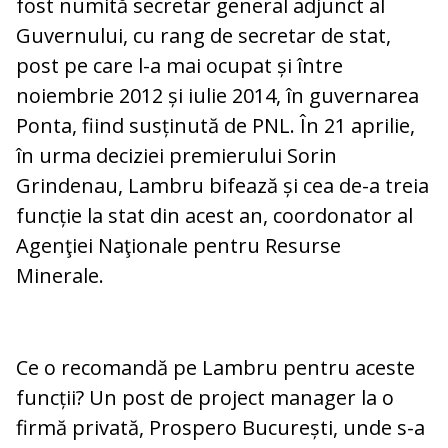
fost numită secretar general adjunct al
Guvernului, cu rang de secretar de stat,
post pe care l-a mai ocupat și între
noiembrie 2012 și iulie 2014, în guvernarea
Ponta, fiind susținută de PNL. În 21 aprilie,
în urma deciziei premierului Sorin
Grindenau, Lambru bifează și cea de-a treia
funcție la stat din acest an, coordonator al
Agenţiei Naţionale pentru Resurse
Minerale.
Ce o recomandă pe Lambru pentru aceste
funcții? Un post de project manager la o
firmă privată, Prospero București, unde s-a