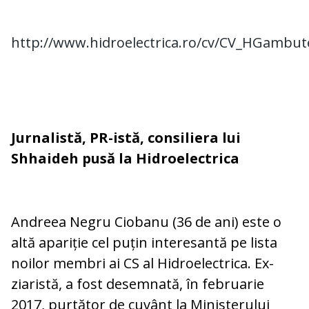
http://www.hidroelectrica.ro/cv/CV_HGambu
Jurnalistă, PR-istă, consiliera lui
Shhaideh pusă la Hidroelectrica
Andreea Negru Ciobanu (36 de ani) este o
altă apariție cel puțin interesantă pe lista
noilor membri ai CS al Hidroelectrica. Ex-
ziaristă, a fost desemnată, în februarie
2017, purtător de cuvânt la Ministerului