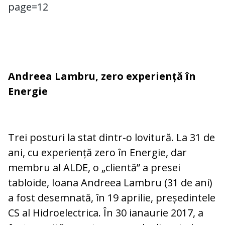
page=12
Andreea Lambru, zero experiență în
Energie
Trei posturi la stat dintr-o lovitură. La 31 de
ani, cu experiență zero în Energie, dar
membru al ALDE, o „clientă” a presei
tabloide, Ioana Andreea Lambru (31 de ani)
a fost desemnată, în 19 aprilie, președintele
CS al Hidroelectrica. În 30 ianaurie 2017, a