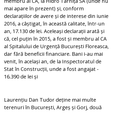
membru al CA, la Hidro Tarnița SA (unde nu
mai apare în prezent) și, conform
declarațiilor de avere și de interese din iunie
2016, a câștigat, în această calitate, într-un
an, 17.130 de lei. Aceleași declarații arată și
că, cel puțin în 2015, a fost și membru al CA
al Spitalului de Urgență București Floreasca,
dar fără beneficii financiare. Bani i-au mai
venit, în același an, de la Inspectoratul de
Stat în Construcții, unde a fost angajat -
16.390 de lei și
Laurențiu Dan Tudor deține mai multe
terenuri în București, Argeș și Gorj, două