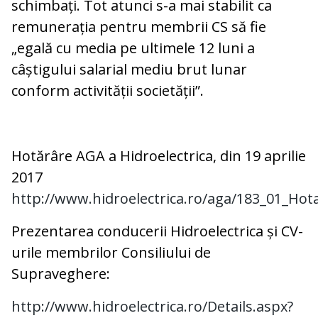
schimbați. Tot atunci s-a mai stabilit ca
remunerația pentru membrii CS să fie
„egală cu media pe ultimele 12 luni a
câștigului salarial mediu brut lunar
conform activității societății”.
Hotărâre AGA a Hidroelectrica, din 19 aprilie
2017
http://www.hidroelectrica.ro/aga/183_01_H
Prezentarea conducerii Hidroelectrica și CV-
urile membrilor Consiliului de
Supraveghere:
http://www.hidroelectrica.ro/Details.aspx?