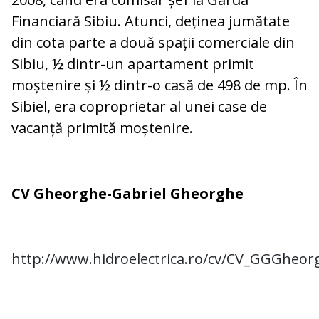
Financiară Sibiu. Atunci, deținea jumătate
din cota parte a două spații comerciale din
Sibiu, ½ dintr-un apartament primit
moștenire și ½ dintr-o casă de 498 de mp. În
Sibiel, era coproprietar al unei case de
vacanță primită moștenire.
CV Gheorghe-Gabriel Gheorghe
http://www.hidroelectrica.ro/cv/CV_GGGheo