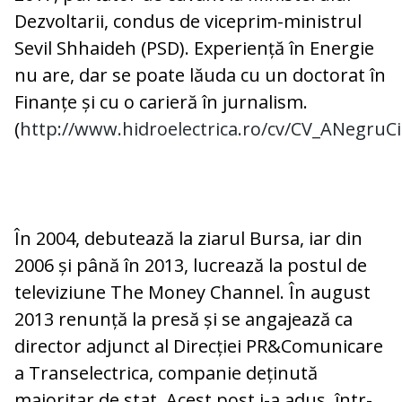
Dezvoltarii, condus de viceprim-ministrul
Sevil Shhaideh (PSD). Experiență în Energie
nu are, dar se poate lăuda cu un doctorat în
Finanțe și cu o carieră în jurnalism.
(
http://www.hidroelectrica.ro/cv/CV_ANegru
În 2004, debutează la ziarul Bursa, iar din
2006 și până în 2013, lucrează la postul de
televiziune The Money Channel. În august
2013 renunță la presă și se angajează ca
director adjunct al Direcției PR&Comunicare
a Transelectrica, companie deținută
majoritar de stat. Acest post i-a adus, într-