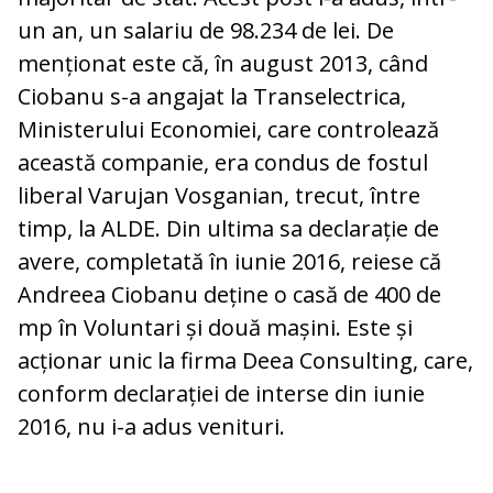
un an, un salariu de 98.234 de lei. De
menționat este că, în august 2013, când
Ciobanu s-a angajat la Transelectrica,
Ministerului Economiei, care controlează
această companie, era condus de fostul
liberal Varujan Vosganian, trecut, între
timp, la ALDE. Din ultima sa declarație de
avere, completată în iunie 2016, reiese că
Andreea Ciobanu deține o casă de 400 de
mp în Voluntari și două mașini. Este și
acționar unic la firma Deea Consulting, care,
conform declarației de interse din iunie
2016, nu i-a adus venituri.