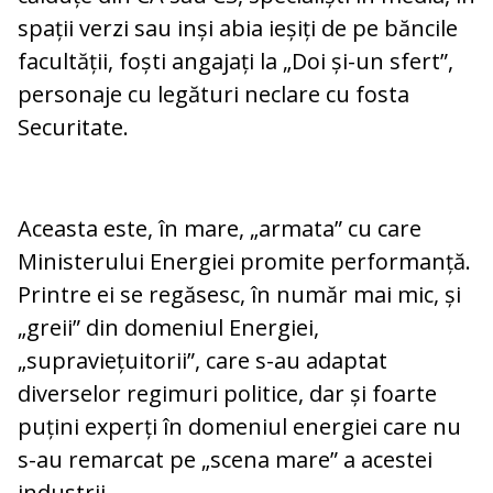
spații verzi sau inși abia ieșiți de pe băncile
facultății, foști angajați la „Doi și-un sfert”,
personaje cu legături neclare cu fosta
Securitate.
Aceasta este, în mare, „armata” cu care
Ministerului Energiei promite performanță.
Printre ei se regăsesc, în număr mai mic, și
„greii” din domeniul Energiei,
„supraviețuitorii”, care s-au adaptat
diverselor regimuri politice, dar și foarte
puțini experți în domeniul energiei care nu
s-au remarcat pe „scena mare” a acestei
industrii.