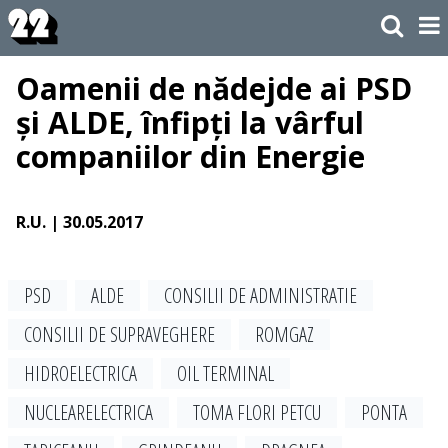
Oamenii de nădejde ai PSD
și ALDE, înfipți la vârful
companiilor din Energie
R.U.
| 30.05.2017
PSD
ALDE
CONSILII DE ADMINISTRATIE
CONSILII DE SUPRAVEGHERE
ROMGAZ
HIDROELECTRICA
OIL TERMINAL
NUCLEARELECTRICA
TOMA FLORI PETCU
PONTA