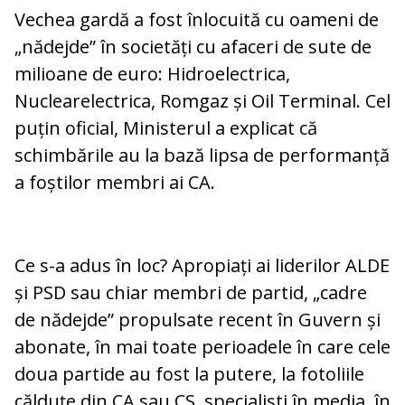
Vechea gardă a fost înlocuită cu oameni de
„nădejde” în societăți cu afaceri de sute de
milioane de euro: Hidroelectrica,
Nuclearelectrica, Romgaz și Oil Terminal. Cel
puțin oficial, Ministerul a explicat că
schimbările au la bază lipsa de performanță
a foștilor membri ai CA.
Ce s-a adus în loc? Apropiați ai liderilor ALDE
și PSD sau chiar membri de partid, „cadre
de nădejde” propulsate recent în Guvern și
abonate, în mai toate perioadele în care cele
doua partide au fost la putere, la fotoliile
călduțe din CA sau CS, specialiști în media, în