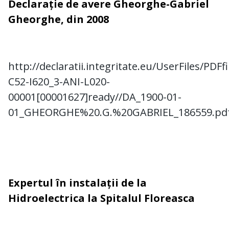
Declarație de avere Gheorghe-Gabriel
Gheorghe, din 2008
http://declaratii.integritate.eu/UserFiles/PDF
C52-I620_3-ANI-L020-
00001[00001627]ready//DA_1900-01-
01_GHEORGHE%20.G.%20GABRIEL_186559.pd
Expertul în instalații de la
Hidroelectrica la Spitalul Floreasca