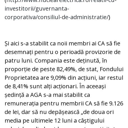
investitorii/guvernanta-
corporativa/consiliul-de-administratie/
)
Și aici s-a stabilit ca noii membri ai CA să fie
desemnați pentru o perioadă provizorie de
patru luni. Compania este deținută, în
proporție de peste 82,49%, de stat, Fondului
Proprietatea are 9,09% din acțiuni, iar restul
de 8,41% sunt alți acționari. În aceeași
ședință a AGA s-a mai stabilit ca
remunerația pentru membrii CA să fie 9.126
de lei, dar să nu depășească „de doua ori
media pe ultimele 12 luni a câștigului