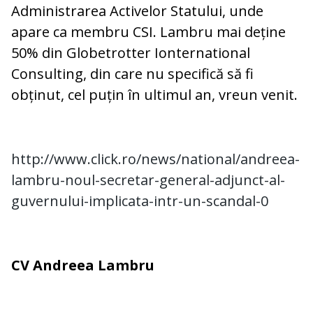
Administrarea Activelor Statului, unde
apare ca membru CSI. Lambru mai deține
50% din Globetrotter Ionternational
Consulting, din care nu specifică să fi
obținut, cel puțin în ultimul an, vreun venit.
http://www.click.ro/news/national/andreea-
lambru-noul-secretar-general-adjunct-al-
guvernului-implicata-intr-un-scandal-0
CV Andreea Lambru