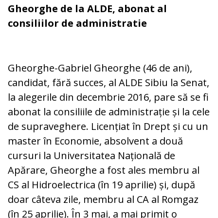
Gheorghe de la ALDE, abonat al
consiliilor de administratie
Gheorghe-Gabriel Gheorghe (46 de ani),
candidat, fără succes, al ALDE Sibiu la Senat,
la alegerile din decembrie 2016, pare să se fi
abonat la consiliile de administrație și la cele
de supraveghere. Licențiat în Drept și cu un
master în Economie, absolvent a două
cursuri la Universitatea Națională de
Apărare, Gheorghe a fost ales membru al
CS al Hidroelectrica (în 19 aprilie) și, după
doar câteva zile, membru al CA al Romgaz
(în 25 aprilie). În 3 mai, a mai primit o