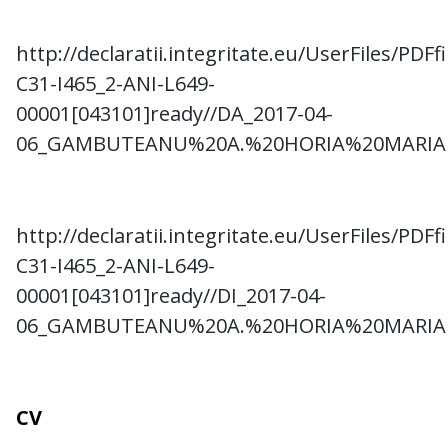
http://declaratii.integritate.eu/UserFiles/PDF
C31-I465_2-ANI-L649-
00001[043101]ready//DA_2017-04-
06_GAMBUTEANU%20A.%20HORIA%20MARIAN
http://declaratii.integritate.eu/UserFiles/PDF
C31-I465_2-ANI-L649-
00001[043101]ready//DI_2017-04-
06_GAMBUTEANU%20A.%20HORIA%20MARIAN
CV