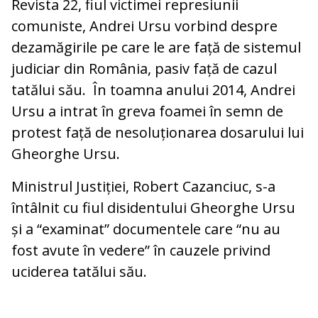
Revista 22, fiul victimei represiunii
comuniste, Andrei Ursu vorbind despre
dezamăgirile pe care le are față de sistemul
judiciar din România, pasiv față de cazul
tatălui său. În toamna anului 2014, Andrei
Ursu a intrat în greva foamei în semn de
protest față de nesoluționarea dosarului lui
Gheorghe Ursu.
Ministrul Justiției, Robert Cazanciuc, s-a
întâlnit cu fiul disidentului Gheorghe Ursu
și a “examinat” documentele care “nu au
fost avute în vedere” în cauzele privind
uciderea tatălui său.