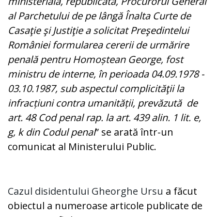
ministerială, republicată, Procurorul General
al Parchetului de pe lângă Înalta Curte de
Casaţie şi Justiţie a solicitat Preşedintelui
României formularea cererii de urmărire
penală pentru Homoștean George, fost
ministru de interne, în perioada 04.09.1978 -
03.10.1987, sub aspectul complicităţii la
infracțiuni contra umanității, prevăzută de
art. 48 Cod penal rap. la art. 439 alin. 1 lit. e,
g, k din Codul penal
” se arată într-un
comunicat al Ministerului Public.
Cazul disidentului Gheorghe Ursu
a făcut
obiectul a numeroase articole publicate de