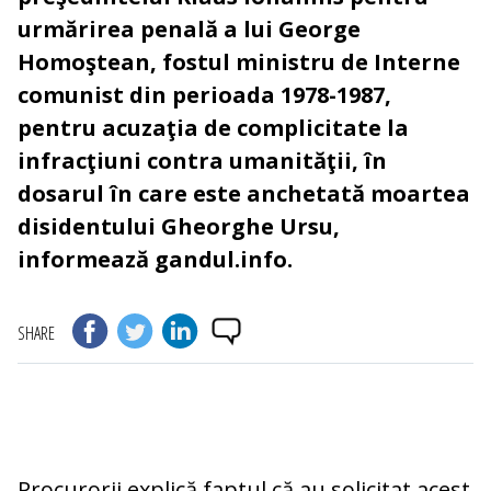
urmărirea penală a lui George
Homoştean, fostul ministru de Interne
comunist din perioada 1978-1987,
pentru acuzaţia de complicitate la
infracţiuni contra umanităţii, în
dosarul în care este anchetată moartea
disidentului Gheorghe Ursu,
informează gandul.info.
SHARE
Procurorii explică faptul că au solicitat acest