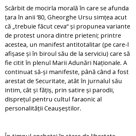
Scârbit de mocirla morală în care se afunda
țara în anii ‘80, Gheorghe Ursu simțea acut
că „trebuie făcut ceva“ și propunea variante
de protest unora dintre prieteni; printre
acestea, un manifest antitotalitar (pe care-l
afișase și în biroul său de la serviciu) care să
fie citit în plenul Marii Adunări Naționale. A
continuat să-și manifeste, până când a fost
arestat de Securitate, atât în jurnalul său
intim, cât și fățiș, prin satire și parodii,
disprețul pentru cultul faraonic al
personalității Ceaușeștilor.