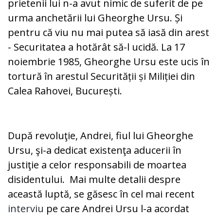
prietenii lui n-a avut nimic de suferit de pe
urma anchetării lui Gheorghe Ursu. Și
pentru că viu nu mai putea să iasă din arest
- Securitatea a hotărât să-l ucidă. La 17
noiembrie 1985, Gheorghe Ursu este ucis în
tortură în arestul Securității și Miliției din
Calea Rahovei, București.
După revoluţie, Andrei, fiul lui Gheorghe
Ursu, şi-a dedicat existenţa aducerii în
justiţie a celor responsabili de moartea
disidentului. Mai multe detalii despre
această luptă, se găsesc în cel mai recent
interviu
pe care Andrei Ursu l-a acordat