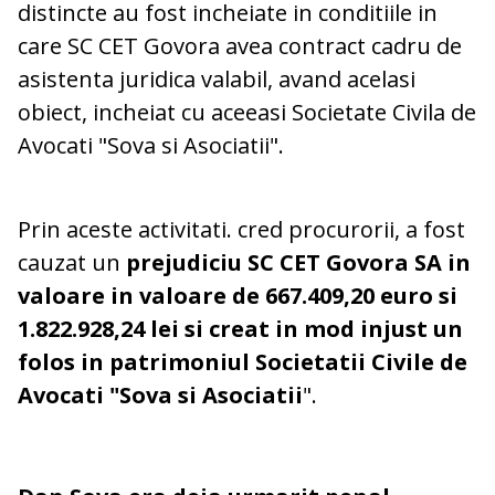
distincte au fost incheiate in conditiile in
care SC CET Govora avea contract cadru de
asistenta juridica valabil, avand acelasi
obiect, incheiat cu aceeasi Societate Civila de
Avocati "Sova si Asociatii".
Prin aceste activitati. cred procurorii, a fost
cauzat un
prejudiciu SC CET Govora SA in
valoare in valoare de 667.409,20 euro si
1.822.928,24 lei si creat in mod injust un
folos in patrimoniul Societatii Civile de
Avocati "Sova si Asociatii
".