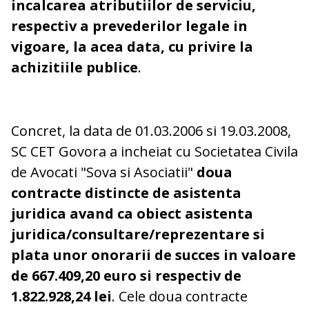
incalcarea atributiilor de serviciu,
respectiv a prevederilor legale in
vigoare, la acea data, cu privire la
achizitiile publice
.
Concret, la data de 01.03.2006 si 19.03.2008,
SC CET Govora a incheiat cu Societatea Civila
de Avocati "Sova si Asociatii"
doua
contracte distincte de asistenta
juridica avand ca obiect asistenta
juridica/consultare/reprezentare si
plata unor onorarii de succes in valoare
de 667.409,20 euro si respectiv de
1.822.928,24 lei
. Cele doua contracte