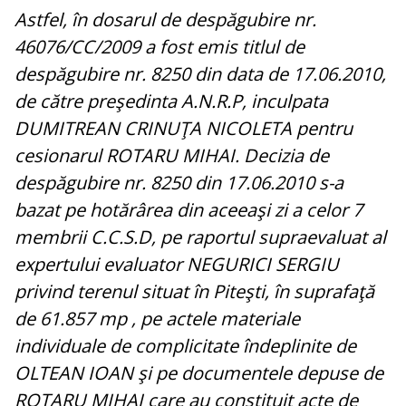
Astfel, în dosarul de despăgubire nr.
46076/CC/2009 a fost emis titlul de
despăgubire nr. 8250 din data de 17.06.2010,
de către preşedinta A.N.R.P, inculpata
DUMITREAN CRINUŢA NICOLETA pentru
cesionarul ROTARU MIHAI. Decizia de
despăgubire nr. 8250 din 17.06.2010 s-a
bazat pe hotărârea din aceeaşi zi a celor 7
membrii C.C.S.D, pe raportul supraevaluat al
expertului evaluator NEGURICI SERGIU
privind terenul situat în Piteşti, în suprafaţă
de 61.857 mp , pe actele materiale
individuale de complicitate îndeplinite de
OLTEAN IOAN şi pe documentele depuse de
ROTARU MIHAI care au constituit acte de