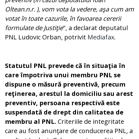
Oltean.n.r. ), vom vota la vedere, aşa cum am
votat în toate cazurile, în favoarea cererii
formulate de Justiţie
", a declarat deputatul
PNL Ludovic Orban, potrivit
Mediafax.
Statutul PNL prevede că în situaţia în
care împotriva unui membru PNL se
dispune o măsură preventivă, precum
reţinerea, arestul la domiciliu sau arest
preventiv, persoana respectivă este
suspendată de drept din calitatea de
membru al PNL.
Criteriile de integritate
care au fost anunţare de conducerea PNL, a