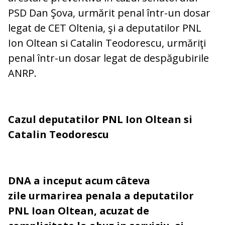
PSD Dan Şova, urmărit penal într-un dosar
legat de CET Oltenia, şi a deputatilor PNL
Ion Oltean si Catalin Teodorescu, urmăriţi
penal într-un dosar legat de despăgubirile
ANRP.
Cazul deputatilor PNL Ion Oltean si
Catalin Teodorescu
DNA a inceput acum câteva
zile urmarirea penala a deputatilor
PNL Ioan Oltean, acuzat de