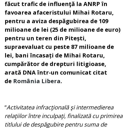
făcut trafic de influenţă la ANRP în
favoarea afaceristului Mihai Rotaru,
pentru a aviza despăgubirea de 109
milioane de lei (25 de milioane de euro)
pentru un teren din Pitești,
supraevaluat cu peste 87 milioane de
lei, bani încasați de Mihai Rotaru,
cumpărător de drepturi litigioase,
arată DNA într-un comunicat citat
de
România Libera
.
”
Activitatea infracţională şi intermedierea
relaţiilor între inculpaţi, finalizată cu primirea
titlului de despăgubire pentru suma de