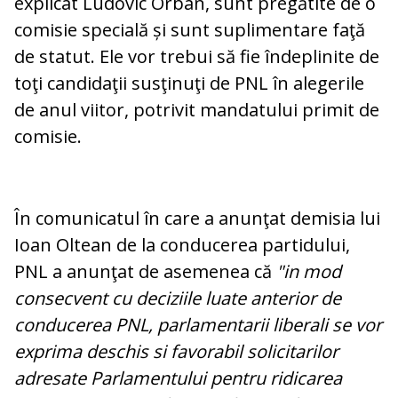
explicat Ludovic Orban, sunt pregătite de o
comisie specială și sunt suplimentare faţă
de statut. Ele vor trebui să fie îndeplinite de
toţi candidaţii susţinuţi de PNL în alegerile
de anul viitor, potrivit mandatului primit de
comisie.
În comunicatul în care a anunţat demisia lui
Ioan Oltean de la conducerea partidului,
PNL a anunţat de asemenea că
"in mod
consecvent cu deciziile luate anterior de
conducerea PNL, parlamentarii liberali se vor
exprima deschis si favorabil solicitarilor
adresate Parlamentului pentru ridicarea