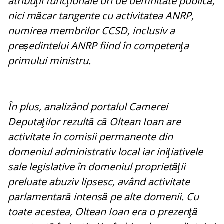
atribuţii funcţionale ori de demnitate publică,
nici măcar tangente cu activitatea ANRP,
numirea membrilor CCSD, inclusiv a
preşedintelui ANRP fiind în competenţa
primului ministru.
În plus, analizând portalul Camerei
Deputaţilor rezultă că Oltean Ioan are
activitate în comisii permanente din
domeniul administrativ local iar iniţiativele
sale legislative în domeniul proprietăţii
preluate abuziv lipsesc, având activitate
parlamentară intensă pe alte domenii. Cu
toate acestea, Oltean Ioan era o prezenţă