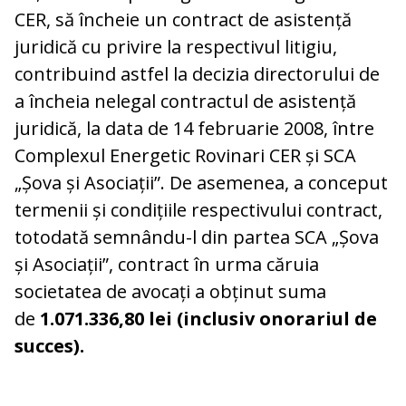
CER, să încheie un contract de asistență
juridică cu privire la respectivul litigiu,
contribuind astfel la decizia directorului de
a încheia nelegal contractul de asistență
juridică, la data de 14 februarie 2008, între
Complexul Energetic Rovinari CER și SCA
„Șova și Asociații”. De asemenea, a conceput
termenii și condițiile respectivului contract,
totodată semnându-l din partea SCA „Șova
și Asociații”, contract în urma căruia
societatea de avocați a obținut suma
de
1.071.336,80 lei (inclusiv onorariul de
succes).