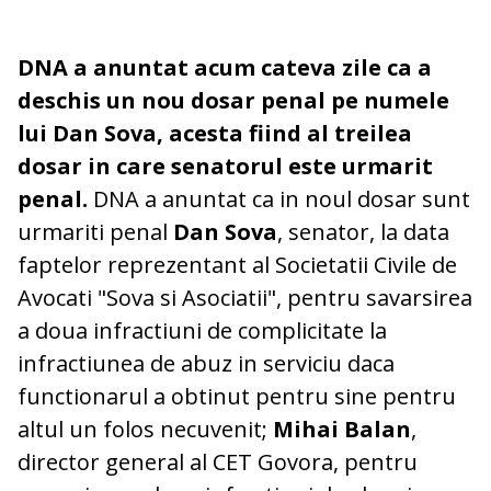
DNA a anuntat acum cateva zile ca a
deschis un nou dosar penal pe numele
lui Dan Sova, acesta fiind al treilea
dosar in care senatorul este urmarit
penal.
DNA a anuntat ca in noul dosar sunt
urmariti penal
Dan Sova
, senator, la data
faptelor reprezentant al Societatii Civile de
Avocati "Sova si Asociatii", pentru savarsirea
a doua infractiuni de complicitate la
infractiunea de abuz in serviciu daca
functionarul a obtinut pentru sine pentru
altul un folos necuvenit;
Mihai Balan
,
director general al CET Govora, pentru