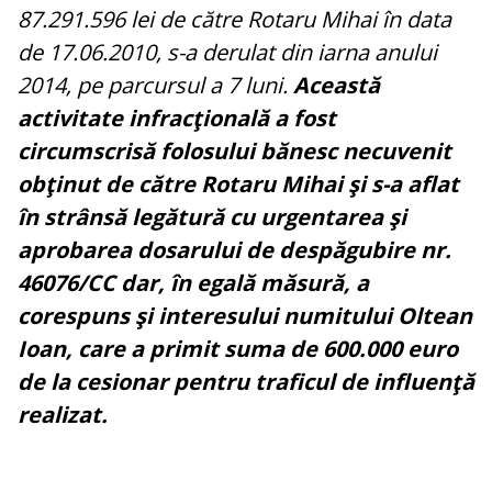
87.291.596 lei de către Rotaru Mihai în data
de 17.06.2010, s-a derulat din iarna anului
2014, pe parcursul a 7 luni.
Această
activitate infracţională a fost
circumscrisă folosului bănesc necuvenit
obţinut de către Rotaru Mihai şi s-a aflat
în strânsă legătură cu urgentarea şi
aprobarea dosarului de despăgubire nr.
46076/CC dar, în egală măsură, a
corespuns şi interesului numitului Oltean
Ioan, care a primit suma de 600.000 euro
de la cesionar pentru traficul de influenţă
realizat.