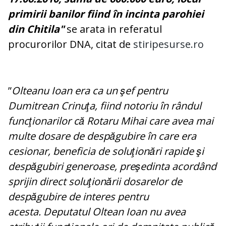
primirii banilor fiind în incinta parohiei
din Chitila"
se arata in referatul
procurorilor DNA, citat de
stiripesurse.ro
”
Olteanu Ioan era ca un şef pentru
Dumitrean Crinuţa, fiind notoriu în rândul
funcţionarilor că Rotaru Mihai care avea mai
multe dosare de despăgubire în care era
cesionar, beneficia de soluţionări rapide şi
despăgubiri generoase, preşedinta acordând
sprijin direct soluţionării dosarelor de
despăgubire de interes pentru
acesta. Deputatul Oltean Ioan nu avea