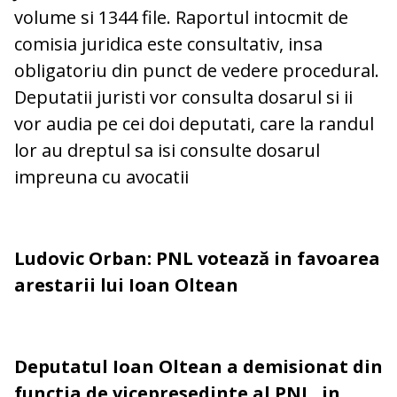
volume si 1344 file. Raportul intocmit de
comisia juridica este consultativ, insa
obligatoriu din punct de vedere procedural.
Deputatii juristi vor consulta dosarul si ii
vor audia pe cei doi deputati, care la randul
lor au dreptul sa isi consulte dosarul
impreuna cu avocatii
Ludovic Orban: PNL votează in favoarea
arestarii lui Ioan Oltean
Deputatul Ioan Oltean
a demisionat din
functia de vicepresedinte al PNL, in