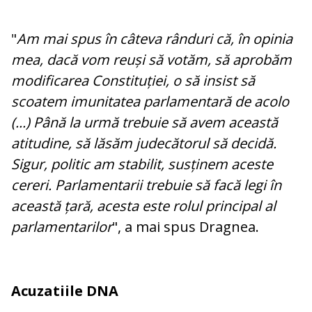
"
Am mai spus în câteva rânduri că, în opinia
mea, dacă vom reuși să votăm, să aprobăm
modificarea Constituției, o să insist să
scoatem imunitatea parlamentară de acolo
(...) Până la urmă trebuie să avem această
atitudine, să lăsăm judecătorul să decidă.
Sigur, politic am stabilit, susținem aceste
cereri. Parlamentarii trebuie să facă legi în
această țară, acesta este rolul principal al
parlamentarilor
", a mai spus Dragnea.
Acuzatiile DNA