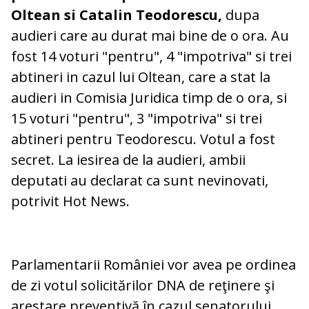
Oltean si Catalin Teodorescu,
dupa
audieri care au durat mai bine de o ora. Au
fost 14 voturi "pentru", 4 "impotriva" si trei
abtineri in cazul lui Oltean, care a stat la
audieri in Comisia Juridica timp de o ora, si
15 voturi "pentru", 3 "impotriva" si trei
abtineri pentru Teodorescu. Votul a fost
secret. La iesirea de la audieri, ambii
deputati au declarat ca sunt nevinovati,
potrivit Hot News.
Parlamentarii României vor avea pe ordinea
de zi votul solicitărilor DNA de reţinere şi
arestare preventivă în cazul senatorului