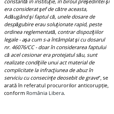
constantă în instituţie, în biroul preşedintei şi
era considerat şef de către aceasta,
Adăugând şi faptul că, unele dosare de
despăgubire erau soluţionate rapid, peste
ordinea reglementată, contrar dispoziţiilor
legale - aşa cum s-a întâmplat şi cu dosarul
nr. 46076/CC - doar în considerarea faptului
că acel cesionar era protejatul său, sunt
realizate condiţiile unui act material de
complicitate la infracţiunea de abuz în
serviciu cu consecinţe deosebit de grave
”, se
arată în referatul procurorilor anticorupție,
conform
România Libera
.