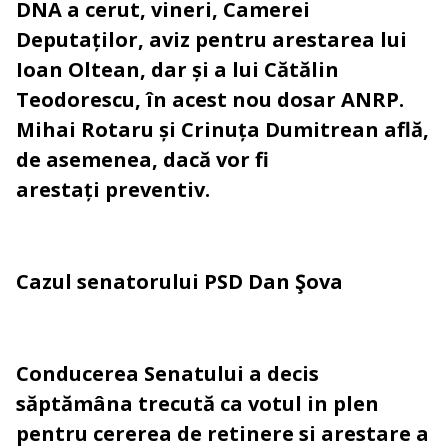
DNA a cerut, vineri, Camerei
Deputaților, aviz pentru arestarea lui
Ioan Oltean, dar și a lui Cătălin
Teodorescu, în acest nou dosar ANRP.
Mihai Rotaru și Crinuța Dumitrean află,
de asemenea, dacă vor fi
arestați preventiv.
Cazul senatorului PSD Dan Şova
Conducerea Senatului a decis
săptămâna trecută ca votul in plen
pentru cererea de retinere si arestare a