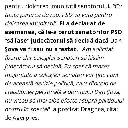
pentru ridicarea imunitatii senatorului.
''Cu
toata parerea de rau, PSD va vota pentru
ridicarea imunitatii''
.
El a declarat de
asemenea, că le-a cerut senatorilor PSD
"să lase" judecătorul să decidă dacă Dan
Șova va fi sau nu arestat.
"
Am solicitat
foarte clar colegilor senatori să lăsăm
judecătorul să decidă. Eu sper că marea
majoritate a colegilor senatori vor ține cont
de această decizie politică, care dincolo de
chestiunea personală a domnului Dan Șova,
nu vreau să mai aibă efecte asupra partidului
nostru în special
", a precizat Dragnea, citat
de Agerpres.