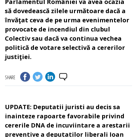
Parlamentul României va avea ocazia
să dovedească zilele următoare dacă a
învăţat ceva de pe urma evenimentelor
provocate de incendiul din clubul
Colectiv sau dacă va continua vechea
politică de votare selectivă a cererilor
justiţiei.
SHARE
UPDATE:
Deputatii juristi au decis sa
inainteze rapoarte favorabile privind
cererile DNA de incuviintare a arestarii
preventive a deputatilor liberali Ioan