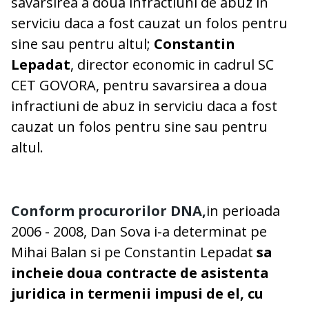
savarsirea a doua infractiuni de abuz in
serviciu daca a fost cauzat un folos pentru
sine sau pentru altul;
Constantin
Lepadat
, director economic in cadrul SC
CET GOVORA, pentru savarsirea a doua
infractiuni de abuz in serviciu daca a fost
cauzat un folos pentru sine sau pentru
altul.
Conform procurorilor
DNA
,
in perioada
2006 - 2008, Dan Sova i-a determinat pe
Mihai Balan si pe Constantin Lepadat
sa
incheie doua contracte de asistenta
juridica in termenii impusi de el, cu