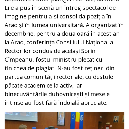
Lile a pus în scenă un întreg spectacol de
imagine pentru a-și consolida poziția în
Arad și în lumea universitară. A organizat în
decembrie, pentru a doua oară în acest an
la Arad, conferința Consiliului Național al
Rectorilor condus de același Sorin
Cîmpeanu, fostul ministru plecat cu
tinichea de plagiat. N-au fost rețineri din
partea comunității rectoriale, cu destule
păcate academice la activ, iar
binecuvântările duhovnicești și mesele
întinse au fost fără îndoială apreciate.