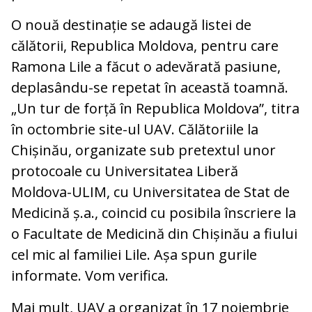
O nouă destinație se adaugă listei de
călătorii, Republica Moldova, pentru care
Ramona Lile a făcut o adevărată pasiune,
deplasându-se repetat în această toamnă.
„Un tur de forță în Republica Moldova”, titra
în octombrie site-ul UAV. Călătoriile la
Chișinău, organizate sub pretextul unor
protocoale cu Universitatea Liberă
Moldova-ULIM, cu Universitatea de Stat de
Medicină ș.a., coincid
cu posibila înscriere la
o Facultate de Medicină din Chișinău a fiului
cel mic al familiei Lile. Așa spun gurile
informate. Vom verifica.
Mai mult, UAV a organizat în 17 noiembrie