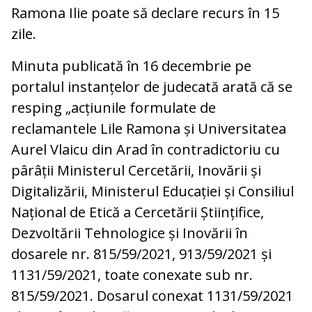
Ramona Ilie poate să declare recurs în 15
zile.
Minuta publicată în 16 decembrie pe
portalul instanțelor de judecată arată că se
resping „acțiunile formulate de
reclamantele Lile Ramona și Universitatea
Aurel Vlaicu din Arad în contradictoriu cu
pârâții Ministerul Cercetării, Inovării și
Digitalizării, Ministerul Educației și Consiliul
Național de Etică a Cercetării Științifice,
Dezvoltării Tehnologice și Inovării în
dosarele nr. 815/59/2021, 913/59/2021 și
1131/59/2021, toate conexate sub nr.
815/59/2021. Dosarul conexat 1131/59/2021