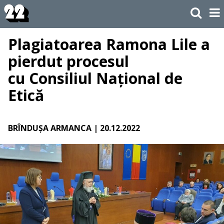
Plagiatoarea Ramona Lile a
pierdut procesul
cu Consiliul Național de
Etică
BRÎNDUȘA ARMANCA
| 20.12.2022