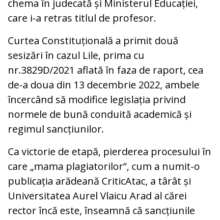
chema în judecată și Ministerul Educației,
care i-a retras titlul de profesor.
Curtea Constituțională a primit două
sesizări în cazul Lile, prima cu
nr.3829D/2021 aflată în faza de raport, cea
de-a doua din 13 decembrie 2022, ambele
încercând să modifice legislația privind
normele de bună conduită academică și
regimul sancțiunilor.
Ca victorie de etapă, pierderea procesului în
care „mama plagiatorilor”, cum a numit-o
publicația arădeană CriticAtac, a târât și
Universitatea Aurel Vlaicu Arad al cărei
rector încă este, înseamnă că sancțiunile