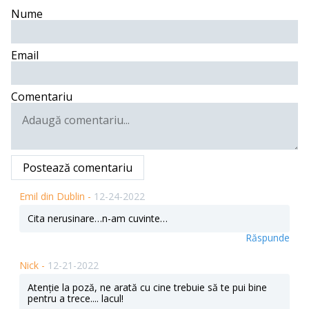
Nume
Email
Comentariu
Postează comentariu
Emil din Dublin -
12-24-2022
Cita nerusinare…n-am cuvinte…
Răspunde
Nick -
12-21-2022
Atenție la poză, ne arată cu cine trebuie să te pui bine
pentru a trece.... lacul!