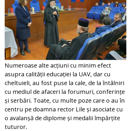
Numeroase alte acțiuni cu minim efect
asupra calității educației la UAV, dar cu
cheltuieli, au fost puse la cale, de la întâlniri
cu mediul de afaceri la forumuri, conferințe
și serbări. Toate, cu multe poze care o au în
centru pe doamna rector Lile și asociate cu
o avalanșă de diplome și medalii împărțite
tuturor.