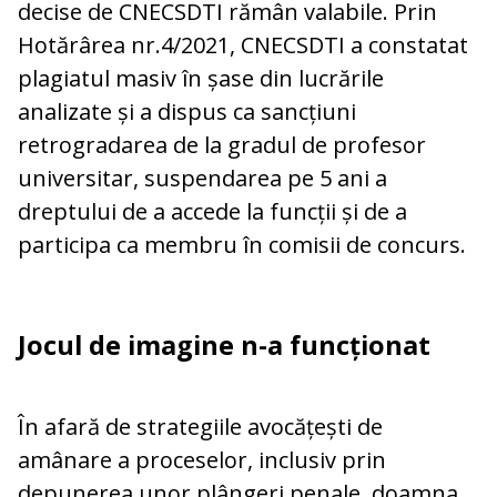
decise de CNECSDTI rămân valabile. Prin
Hotărârea nr.4/2021, CNECSDTI a constatat
plagiatul masiv în șase din lucrările
analizate și a dispus ca sancțiuni
retrogradarea de la gradul de profesor
universitar, suspendarea pe 5 ani a
dreptului de a accede la funcții și de a
participa ca membru în comisii de concurs.
Jocul de imagine n-a funcționat
În afară de strategiile avocățești de
amânare a proceselor, inclusiv prin
depunerea unor plângeri penale, doamna