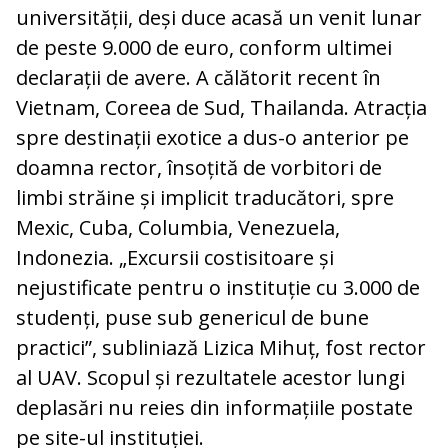
universității, deși duce acasă un venit lunar
de peste 9.000 de euro, conform ultimei
declarații de avere. A călătorit recent în
Vietnam, Coreea de Sud, Thailanda. Atracția
spre destinații exotice a dus-o anterior pe
doamna rector, însoțită de vorbitori de
limbi străine și implicit traducători, spre
Mexic, Cuba, Columbia, Venezuela,
Indonezia. „Excursii costisitoare și
nejustificate pentru o instituție cu 3.000 de
studenți, puse sub genericul de bune
practici”, subliniază Lizica Mihuț, fost rector
al UAV. Scopul și rezultatele acestor lungi
deplasări nu reies din informațiile postate
pe site-ul instituției.