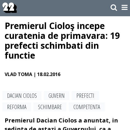
Premierul Cioloş incepe
curatenia de primavara: 19
prefecti schimbati din
functie
VLAD TOMA
| 18.02.2016
DACIAN CIOLOS
GUVERN
PREFECTI
REFORMA
SCHIMBARE
COMPETENTA
Premierul Dacian Ciolos a anuntat, in
sedinta de astazi a Guvernului, ca a