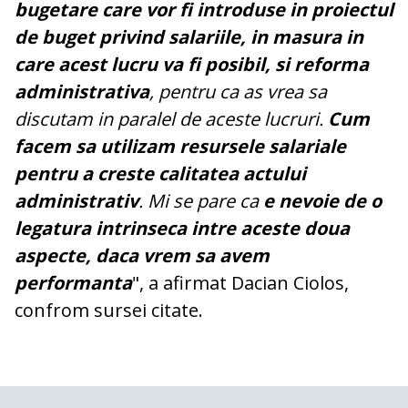
bugetare care vor fi introduse in proiectul
de buget privind salariile, in masura in
care acest lucru va fi posibil, si reforma
administrativa
, pentru ca as vrea sa
discutam in paralel de aceste lucruri.
Cum
facem sa utilizam resursele salariale
pentru a creste calitatea actului
administrativ
. Mi se pare ca
e nevoie de o
legatura intrinseca intre aceste doua
aspecte, daca vrem sa avem
performanta
", a afirmat Dacian Ciolos,
confrom sursei citate.
COMENTARII
0