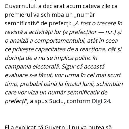
Guvernului, a declarat acum cateva zile ca
premierul va schimba un „număr
semnificativ” de prefecți: „
A fost o trecere în
revistă a activității lor (a prefecților — n.r.)
și
o analiză a comportamentului, atât în ceea
ce privește capacitatea de a reacționa, cât și
dorința de a nu se implica politic în
campania electorală. Sigur că această
evaluare s-a făcut, vor urma în cel mai scurt
timp, probabil până la finalul lunii, schimbări
care vor viza un număr semnificativ de
prefecți
”, a spus Suciu, conform
Digi 24.
El a explicat că Guvernul nu va putea să