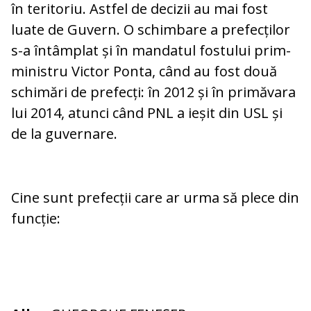
în teritoriu. Astfel de decizii au mai fost
luate de Guvern. O schimbare a prefecților
s-a întâmplat și în mandatul fostului prim-
ministru Victor Ponta, când au fost două
schimări de prefecți: în 2012 și în primăvara
lui 2014, atunci când PNL a ieșit din USL și
de la guvernare.
Cine sunt prefecții care ar urma să plece din
funcție: