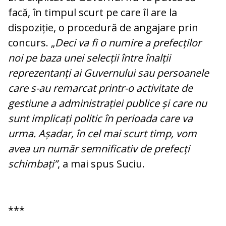
facă, în timpul scurt pe care îl are la
dispoziție, o procedură de angajare prin
concurs. „
Deci va fi o numire a prefecților
noi pe baza unei selecții între înalții
reprezentanți ai Guvernului sau persoanele
care s-au remarcat printr-o activitate de
gestiune a administrației publice și care nu
sunt implicați politic în perioada care va
urma. Așadar, în cel mai scurt timp, vom
avea un număr semnificativ de prefecți
schimbați”
, a mai spus Suciu.
***