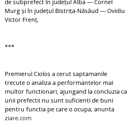
de subprefect în județul Alba — Cornel
Murg și în județul Bistrița-Năsăud — Ovidiu
Victor Frenț.
***
Premierul Ciolos a cerut saptamanile
trecute o analiza a performantelor mai
multor functionari, ajungand la concluzia ca
unii prefectii nu sunt suficienti de buni
pentru functia pe care o ocupa, anunta
ziare.com