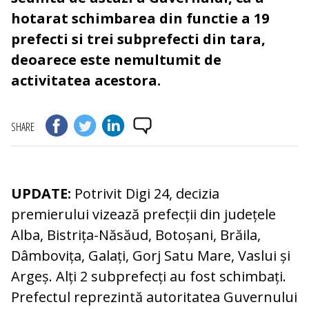
hotarat schimbarea din functie a 19
prefecti si trei subprefecti din tara,
deoarece este nemultumit de
activitatea acestora.
SHARE
UPDATE:
Potrivit Digi 24, decizia
premierului vizează prefecții din județele
Alba, Bistrița-Năsăud, Botoșani, Brăila,
Dâmbovița, Galați, Gorj Satu Mare, Vaslui și
Argeș. Alți 2 subprefecți au fost schimbați.
Prefectul reprezintă autoritatea Guvernului