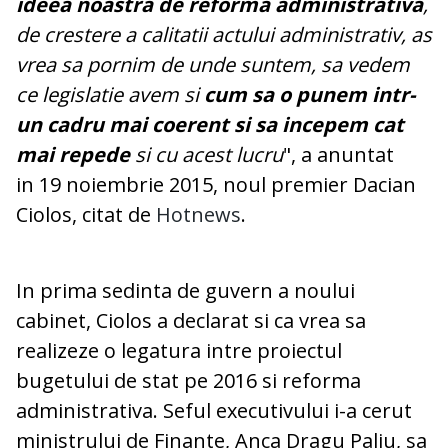
ideea noastra de reforma administrativa
,
de crestere a calitatii actului administrativ, as
vrea sa pornim de unde suntem, sa vedem
ce legislatie avem si
cum sa o punem intr-
un cadru mai coerent si sa incepem cat
mai repede
si cu acest lucru
", a anuntat
in 19 noiembrie 2015, noul premier Dacian
Ciolos, citat de
Hotnews
.
In prima sedinta de guvern a noului
cabinet, Ciolos a declarat si ca vrea sa
realizeze o legatura intre proiectul
bugetului de stat pe 2016 si reforma
administrativa. Seful executivului i-a cerut
ministrului de Finante, Anca Dragu Paliu, sa