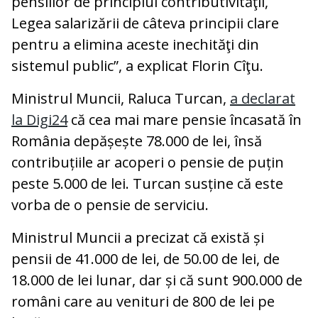
pensiilor de principiul contributivităţii,
Legea salarizării de câteva principii clare
pentru a elimina aceste inechităţi din
sistemul public”, a explicat Florin Cîţu.
Ministrul Muncii, Raluca Turcan,
a declarat
la Digi24
că cea mai mare pensie încasată în
România depășește 78.000 de lei, însă
contribuțiile ar acoperi o pensie de puțin
peste 5.000 de lei. Turcan susține că este
vorba de o pensie de serviciu.
Ministrul Muncii a precizat că există și
pensii de 41.000 de lei, de 50.00 de lei, de
18.000 de lei lunar, dar și că sunt 900.000 de
români care au venituri de 800 de lei pe