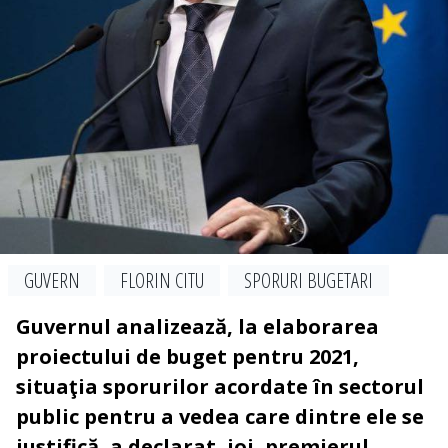
GUVERN
FLORIN CITU
SPORURI BUGETARI
Guvernul analizează, la elaborarea
proiectului de buget pentru 2021,
situaţia sporurilor acordate în sectorul
public pentru a vedea care dintre ele se
justifică, a declarat, joi, premierul