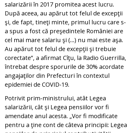
salarizării în 2017 promitea acest lucru.
După aceea, au apărut tot felul de excepţii
şi, de fapt, tineţi minte, primul lucru care s-
a spus a fost că preşedintele României are
cel mai mare salariu şi (...) nu mai este aşa.
Au apărut tot felul de excepţii şi trebuie
corectate”, a afirmat Cîţu, la Radio Guerrilla,
întrebat despre sporurile de 30% acordate
angajaţilor din Prefecturi în contextul
epidemiei de COVID-19.
Potrivit prim-ministrului, atât Legea
salarizării, cât şi Legea pensiilor vor fi
amendate anul acesta. „Vor fi modificate
pentru a ţine cont de câteva principii: Legea