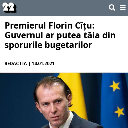
Premierul Florin Cîțu:
Guvernul ar putea tăia din
sporurile bugetarilor
REDACTIA
| 14.01.2021