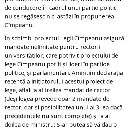
de conducere în cadrul unui partid politic
nu se regăsesc nici astăzi în propunerea
Cîmpeanu.
În schimb, proiectul Legii Cîmpeanu asigură
mandate nelimitate pentru rectorii
universităților, care potrivit proiectului de
lege Cîmpeanu pot fi și lideri în partide
politice, și parlamentari. Amintim declarația
recentă a inițiatorului acestui proiect de
lege, aflat la al treilea mandat de rector
(deși legea prevede doar 2 mandate de
rector, dar și posibilitatea unui al 3-lea dacă
precedentele nu sunt complete) și la al
doilea de ministru: S-ar putea să vă dau o