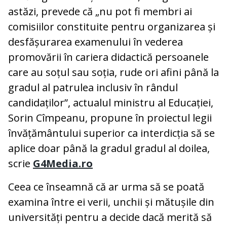
astăzi, prevede că „nu pot fi membri ai
comisiilor constituite pentru organizarea și
desfășurarea examenului în vederea
promovării în cariera didactică persoanele
care au soțul sau soția, rude ori afini până la
gradul al patrulea inclusiv în rândul
candidaților”, actualul ministru al Educației,
Sorin Cîmpeanu, propune în proiectul legii
învățământului superior ca interdicția să se
aplice doar până la gradul gradul al doilea,
scrie
G4Media.ro
Ceea ce înseamnă că ar urma să se poată
examina între ei verii, unchii și mătușile din
universități pentru a decide dacă merită să