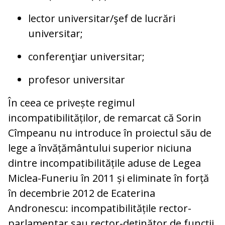
lector universitar/şef de lucrări
universitar;
conferenţiar universitar;
profesor universitar
În ceea ce privește regimul
incompatibilităților, de remarcat că Sorin
Cîmpeanu nu introduce în proiectul său de
lege a învățământului superior niciuna
dintre incompatibilitățile aduse de Legea
Miclea-Funeriu în 2011 și eliminate în forță
în decembrie 2012 de Ecaterina
Andronescu: incompatibilitățile rector-
parlamentar sau rector-deținător de funcții