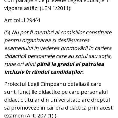
Comparație – Ce prevede Legea educației în
vigoare astăzi (LEN 1/2011):
Articolul 294^1
(5)
Nu pot fi membri ai comisiilor constituite
pentru organizarea și desfășurarea
examenului în vederea promovării în cariera
didactică persoanele care au soțul sau soția,
rude ori afini
până la gradul al patrulea
inclusiv în rândul candidaților.
Proiectul Legii Cîmpeanu detaliază care
sunt funcţiile didactice pe care personalul
didactic titular din universitate are dreptul
să promoveze în cariera didactică prin acest
examen (Art. 207 (1) ):