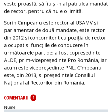
veste proastă, să fiu și-n al patrulea mandat
de rector, pentru că nu e o limită.
Sorin Cîmpeanu este rector al USAMV și
parlamentar de două mandate, este rector
din 2012 și concomitent cu poziția de rector
a ocupat și funcțiile de conducere în
următoarele partide: a fost copreședinte
ALDE, prim-vicepreședinte Pro România, iar
acum este vicepreședinte PNL. Cîmpeanu
este, din 2013, și președintele Consiliul
Național al Rectorilor din România.
COMENTARII
1
Nume