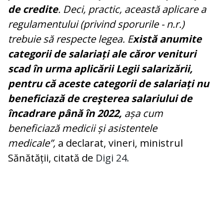
de credite
. Deci, practic, această aplicare a
regulamentului (privind sporurile - n.r.)
trebuie să respecte legea. E
xistă anumite
categorii de salariați ale căror venituri
scad în urma aplicării Legii salarizării,
pentru că aceste categorii de salariați nu
beneficiază de creşterea salariului de
încadrare până în 2022,
așa cum
beneficiază medicii și asistentele
medicale”,
a declarat, vineri, ministrul
Sănătății, citată de
Digi 24.