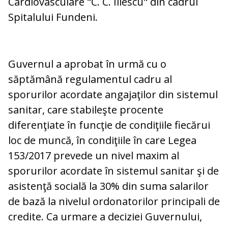
Cardiovasculare "C. C. Iliescu" din cadrul
Spitalului Fundeni.
Guvernul a aprobat în urmă cu o
săptămână regulamentul cadru al
sporurilor acordate angajaţilor din sistemul
sanitar, care stabileşte procente
diferenţiate în funcţie de condiţiile fiecărui
loc de muncă, în condiţiile în care Legea
153/2017 prevede un nivel maxim al
sporurilor acordate în sistemul sanitar şi de
asistenţă socială la 30% din suma salarilor
de bază la nivelul ordonatorilor principali de
credite. Ca urmare a deciziei Guvernului,