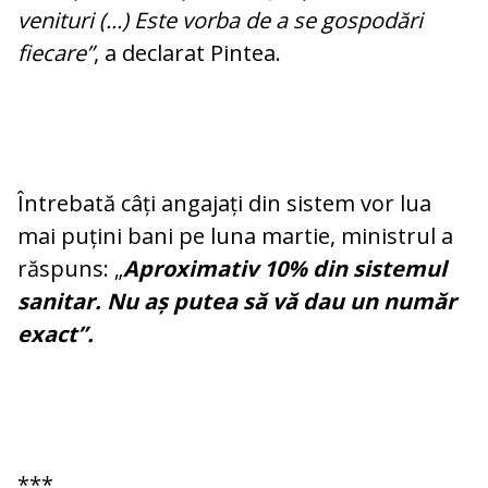
venituri (...) Este vorba de a se gospodări
fiecare”
, a declarat Pintea.
Întrebată câți angajați din sistem vor lua
mai puțini bani pe luna martie, ministrul a
răspuns: „
Aproximativ 10% din sistemul
sanitar. Nu aș putea să vă dau un număr
exact”.
***