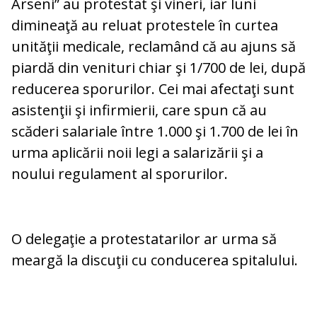
Arseni” au protestat şi vineri, iar luni
dimineaţă au reluat protestele în curtea
unităţii medicale, reclamând că au ajuns să
piardă din venituri chiar şi 1/700 de lei, după
reducerea sporurilor. Cei mai afectaţi sunt
asistenţii şi infirmierii, care spun că au
scăderi salariale între 1.000 şi 1.700 de lei în
urma aplicării noii legi a salarizării şi a
noului regulament al sporurilor.
O delegaţie a protestatarilor ar urma să
meargă la discuţii cu conducerea spitalului.