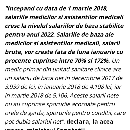
"Incepand cu data de 1 martie 2018,
salariile medicilor si asistentilor medicali
cresc la nivelul salariilor de baza stabilite
pentru anul 2022. Salariile de baza ale
medicilor si asistentilor medicali, salarii
brute, vor creste fata de luna ianuarie cu
procente cuprinse intre 70% si 172%.
Un
medic primar din unitati sanitare clinice are
un salariu de baza net in decembrie 2017 de
3.939 de lei, in ianuarie 2018 de 4.108 lei, iar
in martie 2018 de 9.106. Aceste salarii nete
nu au cuprinse sporurile acordate pentru
orele de garda, sporurile pentru conditii, care
pot dubla salariul net"
,
declara, la acea