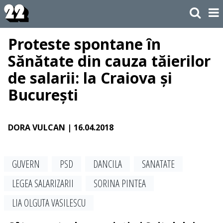
Proteste spontane în
Sănătate din cauza tăierilor
de salarii: la Craiova și
București
DORA VULCAN
| 16.04.2018
GUVERN
PSD
DANCILA
SANATATE
LEGEA SALARIZARII
SORINA PINTEA
LIA OLGUTA VASILESCU