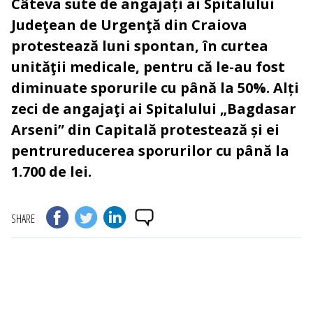
Câteva sute de angajați ai Spitalului
Judeţean de Urgenţă din Craiova
protestează luni spontan, în curtea
unităţii medicale, pentru că le-au fost
diminuate sporurile cu până la 50%. Alți
zeci de angajaţi ai Spitalului „Bagdasar
Arseni” din Capitală protestează și ei
pentrureducerea sporurilor cu până la
1.700 de lei.
SHARE