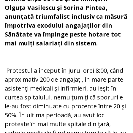
Olguța Vasilescu și Sorina Pintea,
anunțată triumfalist inclusiv ca măsură
împotriva exodului angajaților din
Sănătate va împinge peste hotare tot
mai mulți salariați din sistem.
Protestul a început în jurul orei 8:00, când
aproximativ 200 de angajaţi, în mare parte
asistenţi medicali şi infirmieri, au ieşit în
curtea spitalului, nemulţumiţi că sporurile
le-au fost diminuate cu procente între 20 şi
50%. În ultima perioadă, au avut loc
proteste în mai multe spitale din ţară,
cadrele medicale fiind nemulţumite că le-au