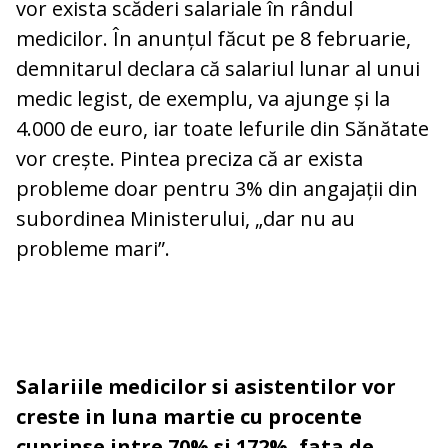
vor exista scăderi salariale în rândul
medicilor. În anunțul făcut pe 8 februarie,
demnitarul declara că salariul lunar al unui
medic legist, de exemplu, va ajunge și la
4.000 de euro, iar toate lefurile din Sănătate
vor crește. Pintea preciza că ar exista
probleme doar pentru 3% din angajații din
subordinea Ministerului, „dar nu au
probleme mari”.
Salariile medicilor si asistentilor vor
creste in luna martie cu procente
cuprinse intre 70% si 172%, fata de